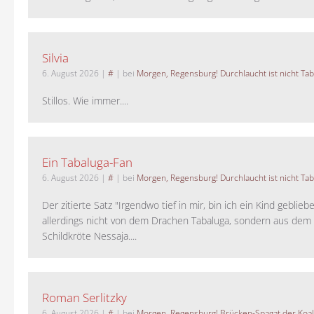
Silvia
6. August 2026
|
#
| bei
Morgen, Regensburg! Durchlaucht ist nicht Tab
Stillos. Wie immer....
Ein Tabaluga-Fan
6. August 2026
|
#
| bei
Morgen, Regensburg! Durchlaucht ist nicht Tab
Der zitierte Satz "Irgendwo tief in mir, bin ich ein Kind geblie
allerdings nicht von dem Drachen Tabaluga, sondern aus dem 
Schildkröte Nessaja....
Roman Serlitzky
6. August 2026
|
#
| bei
Morgen, Regensburg! Brücken-Spagat der Koali