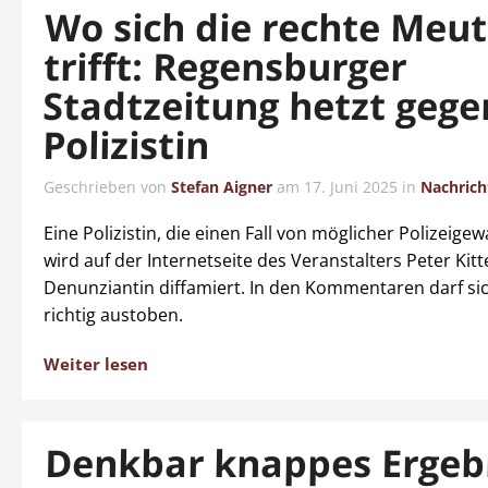
Wo sich die rechte Meu
trifft: Regensburger
Stadtzeitung hetzt gege
Polizistin
Geschrieben von
Stefan Aigner
am
17. Juni 2025
in
Nachrich
Eine Polizistin, die einen Fall von möglicher Polizeige
wird auf der Internetseite des Veranstalters Peter Kitte
Denunziantin diffamiert. In den Kommentaren darf si
richtig austoben.
Weiter lesen
Denkbar knappes Ergeb