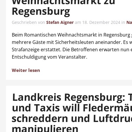
Weihnachtsmarkt zu
Regensburg
Geschrieben von
Stefan Aigner
am
18. Dezember 2024
in
Na
Beim Romantischen Weihnachtsmarkt in Regensburg 
mehrere Gäste mit Sicherheitsleuten aneinander. Es 
Strafanzeige erstattet. Die Betroffenen erwarten nun 
Entschuldigung vom Veranstalter.
Weiter lesen
Landkreis Regensburg: 
und Taxis will Fledermä
schreddern und Luftdru
manipulieren