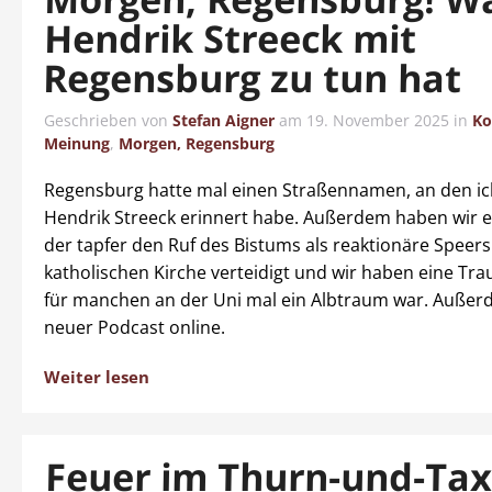
Hendrik Streeck mit
Regensburg zu tun hat
Geschrieben von
Stefan Aigner
am
19. November 2025
in
Ko
Meinung
,
Morgen, Regensburg
Regensburg hatte mal einen Straßennamen, an den i
Hendrik Streeck erinnert habe. Außerdem haben wir e
der tapfer den Ruf des Bistums als reaktionäre Speers
katholischen Kirche verteidigt und wir haben eine Tra
für manchen an der Uni mal ein Albtraum war. Außerd
neuer Podcast online.
Weiter lesen
Feuer im Thurn-und-Tax