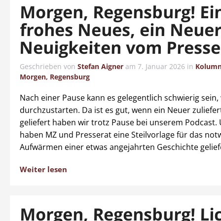
Morgen, Regensburg! Ei
frohes Neues, ein Neue
Neuigkeiten vom Presse
Geschrieben von
Stefan Aigner
am
7. Januar 2026
in
Kolum
Morgen, Regensburg
Nach einer Pause kann es gelegentlich schwierig sein,
durchzustarten. Da ist es gut, wenn ein Neuer zuliefe
geliefert haben wir trotz Pause bei unserem Podcast.
haben MZ und Presserat eine Steilvorlage für das no
Aufwärmen einer etwas angejahrten Geschichte gelief
Weiter lesen
Morgen, Regensburg! Lic