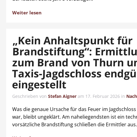
Weiter lesen
„Kein Anhaltspunkt für
Brandstiftung“: Ermittl
zum Brand von Thurn u
Taxis-Jagdschloss endgü
eingestellt
Geschrieben von
Stefan Aigner
am
17. Februar 2026
in
Nach
Was die genaue Ursache für das Feuer im Jagdschloss
war, bleibt ungeklärt. Am naheliegendsten ist ein tech
vorsätzliche Brandstiftung schließen die Ermittler aus.