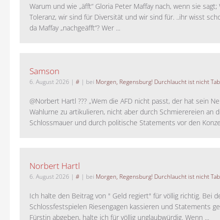
Warum und wie „äfft“ Gloria Peter Maffay nach, wenn sie sagt; 
Toleranz, wir sind für Diversität und wir sind für. ..ihr wisst sch
da Maffay „nachgeäfft“? Wer ...
Samson
6. August 2026
|
#
| bei
Morgen, Regensburg! Durchlaucht ist nicht Tab
@Norbert Hartl ??? „Wem die AFD nicht passt, der hat sein Ne
Wahlurne zu artikulieren, nicht aber durch Schmierereien an d
Schlossmauer und durch politische Statements vor den Konzer
Norbert Hartl
6. August 2026
|
#
| bei
Morgen, Regensburg! Durchlaucht ist nicht Tab
Ich halte den Beitrag von " Geld regiert" für völlig richtig. Bei 
Schlossfestspielen Riesengagen kassieren und Statements ge
Fürstin abgeben, halte ich für völlig unglaubwürdig. Wenn ...