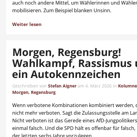
auch noch andere Mittel, um Wählerinnen und Wähler
mobilisieren. Zum Beispiel blanken Unsinn.
Weiter lesen
Morgen, Regensburg!
Wahlkampf, Rassismus
ein Autokennzeichen
Geschrieben von
Stefan Aigner
am
4. März 2026
in
Kolumne
Morgen, Regensburg
Wenn verbotene Kombinationen kombiniert werden, d
nicht mehr verboten. Sagt die Zulassungsstelle am La
Nicht verboten ist das Gerede eines AfD-Jungpolitiker
einmal falsch. Und die SPD hält es offenbar für falsch, 
der letzten sechs Jahre vorzulegen.