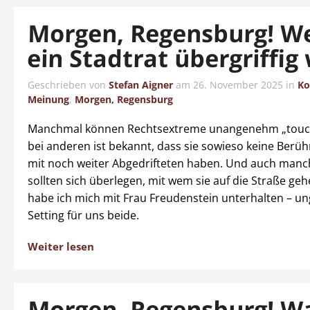
Morgen, Regensburg! W
ein Stadtrat übergriffig
Geschrieben von
Stefan Aigner
am
26. November 2025
in
Ko
Meinung
,
Morgen, Regensburg
Manchmal können Rechtsextreme unangenehm „touc
bei anderen ist bekannt, dass sie sowieso keine Berü
mit noch weiter Abgedrifteten haben. Und auch manc
sollten sich überlegen, mit wem sie auf die Straße g
habe ich mich mit Frau Freudenstein unterhalten – u
Setting für uns beide.
Weiter lesen
Morgen, Regensburg! W