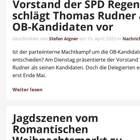
Vorstand der SPD Rege
schlägt Thomas Rudner 
OB-Kandidaten vor
Geschrieben von
Stefan Aigner
am
15. April 2025
in
Nachric
Ist der parteiinterne Machtkampf um die OB-Kandidat
entschieden? Am Dienstag präsentierte der Vorstan
Rudner als seinen Kandidaten. Doch die Delegierten 
erst Ende Mai.
Weiter lesen
Jagdszenen vom
Romantischen