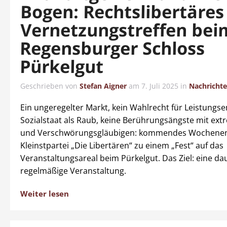
Bogen: Rechtslibertäres
Vernetzungstreffen bei
Regensburger Schloss
Pürkelgut
Geschrieben von
Stefan Aigner
am
7. Juli 2025
in
Nachricht
Ein ungeregelter Markt, kein Wahlrecht für Leistungs
Sozialstaat als Raub, keine Berührungsängste mit ex
und Verschwörungsgläubigen: kommendes Wochenend
Kleinstpartei „Die Libertären“ zu einem „Fest“ auf das
Veranstaltungsareal beim Pürkelgut. Das Ziel: eine d
regelmäßige Veranstaltung.
Weiter lesen