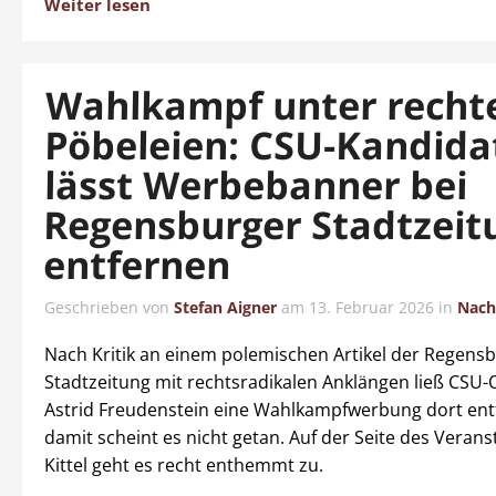
Weiter lesen
Wahlkampf unter recht
Pöbeleien: CSU-Kandida
lässt Werbebanner bei
Regensburger Stadtzeit
entfernen
Geschrieben von
Stefan Aigner
am
13. Februar 2026
in
Nach
Nach Kritik an einem polemischen Artikel der Regens
Stadtzeitung mit rechtsradikalen Anklängen ließ CSU-
Astrid Freudenstein eine Wahlkampfwerbung dort ent
damit scheint es nicht getan. Auf der Seite des Verans
Kittel geht es recht enthemmt zu.