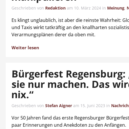
Geschrieben von
Redaktion
am
10. März 2024
in
Meinung
,
N
Es klingt unglaublich, ist aber die reinste Wahrheit: G
und Taxis wirkt tatkräftig an den knallharten sozialist
Verarmungsplänen derer da oben mit.
Weiter lesen
Bürgerfest Regensburg: 
sie nur machen. Das wir
nix.“
Geschrieben von
Stefan Aigner
am
15. Juni 2023
in
Nachrich
Vor 50 Jahren fand das erste Regensburger Bürgerfest 
paar Erinnerungen und Anekdoten zu den Anfängen.