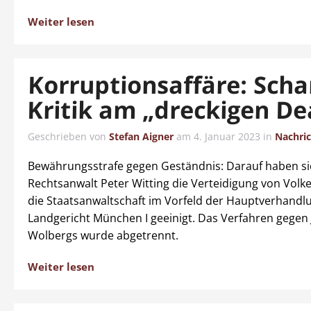
Weiter lesen
Korruptionsaffäre: Scha
Kritik am „dreckigen De
Geschrieben von
Stefan Aigner
am
4. Januar 2023
in
Nachri
Bewährungsstrafe gegen Geständnis: Darauf haben si
Rechtsanwalt Peter Witting die Verteidigung von Volke
die Staatsanwaltschaft im Vorfeld der Hauptverhandl
Landgericht München I geeinigt. Das Verfahren gegen
Wolbergs wurde abgetrennt.
Weiter lesen