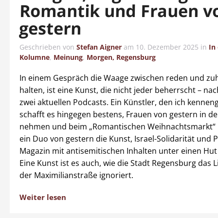
Romantik und Frauen v
gestern
Geschrieben von
Stefan Aigner
am
10. Dezember 2025
in
In
Kolumne
,
Meinung
,
Morgen, Regensburg
In einem Gespräch die Waage zwischen reden und zu
halten, ist eine Kunst, die nicht jeder beherrscht – na
zwei aktuellen Podcasts. Ein Künstler, den ich kennen
schafft es hingegen bestens, Frauen von gestern in d
nehmen und beim „Romantischen Weihnachtsmarkt“
ein Duo von gestern die Kunst, Israel-Solidarität und P
Magazin mit antisemitischen Inhalten unter einen Hut
Eine Kunst ist es auch, wie die Stadt Regensburg das 
der Maximilianstraße ignoriert.
Weiter lesen