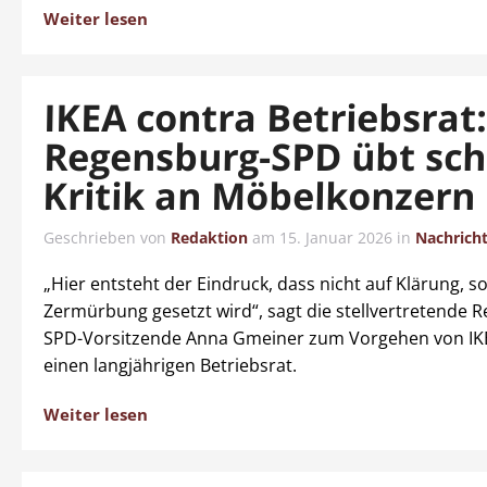
Weiter lesen
IKEA contra Betriebsrat
Regensburg-SPD übt sch
Kritik an Möbelkonzern
Geschrieben von
Redaktion
am
15. Januar 2026
in
Nachrich
„Hier entsteht der Eindruck, dass nicht auf Klärung, s
Zermürbung gesetzt wird“, sagt die stellvertretende 
SPD-Vorsitzende Anna Gmeiner zum Vorgehen von IK
einen langjährigen Betriebsrat.
Weiter lesen