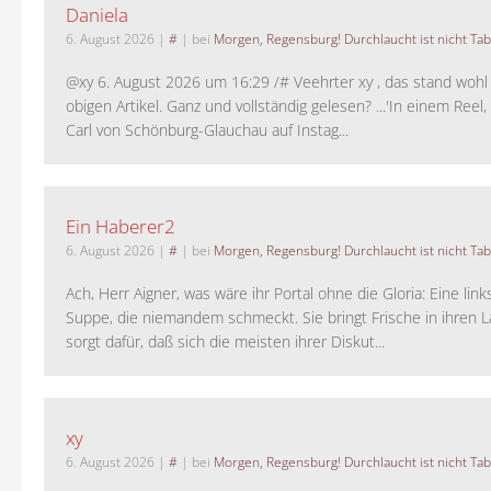
Daniela
6. August 2026
|
#
| bei
Morgen, Regensburg! Durchlaucht ist nicht Tab
@xy 6. August 2026 um 16:29 /# Veehrter xy , das stand woh
obigen Artikel. Ganz und vollständig gelesen? ...'In einem Reel,
Carl von Schönburg-Glauchau auf Instag...
Ein Haberer2
6. August 2026
|
#
| bei
Morgen, Regensburg! Durchlaucht ist nicht Tab
Ach, Herr Aigner, was wäre ihr Portal ohne die Gloria: Eine lin
Suppe, die niemandem schmeckt. Sie bringt Frische in ihren 
sorgt dafür, daß sich die meisten ihrer Diskut...
xy
6. August 2026
|
#
| bei
Morgen, Regensburg! Durchlaucht ist nicht Tab