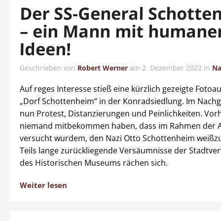
Der SS-General Schotte
– ein Mann mit humane
Ideen!
Geschrieben von
Robert Werner
am
2. Dezember 2022
in
Na
Auf reges Interesse stieß eine kürzlich gezeigte Fotoa
„Dorf Schottenheim“ in der Konradsiedlung. Im Nachg
nun Protest, Distanzierungen und Peinlichkeiten. Vorh
niemand mitbekommen haben, dass im Rahmen der A
versucht wurdem, den Nazi Otto Schottenheim weißz
Teils lange zurückliegende Versäumnisse der Stadtve
des Historischen Museums rächen sich.
Weiter lesen