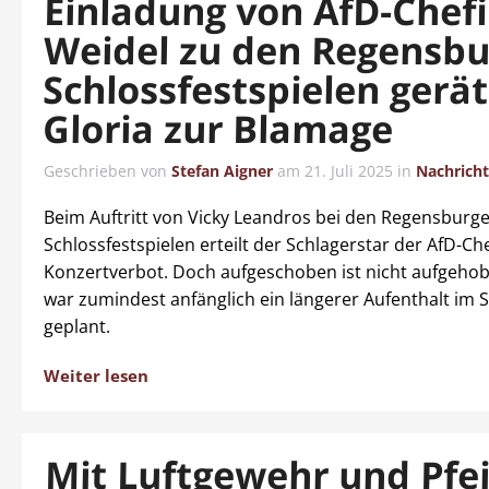
Einladung von AfD-Chef
Weidel zu den Regensbu
Schlossfestspielen gerät
Gloria zur Blamage
Geschrieben von
Stefan Aigner
am
21. Juli 2025
in
Nachrich
Beim Auftritt von Vicky Leandros bei den Regensburg
Schlossfestspielen erteilt der Schlagerstar der AfD-Ch
Konzertverbot. Doch aufgeschoben ist nicht aufgehob
war zumindest anfänglich ein längerer Aufenthalt im 
geplant.
Weiter lesen
Mit Luftgewehr und Pfei