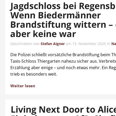
Jagdschloss bei Regensb
Wenn Biedermänner
Brandstiftung wittern –
aber keine war
Geschrieben von
Stefan Aigner
am
13. November 2025
in
Na
Die Polizei schließt vorsätzliche Brandstiftung beim T
Taxis-Schloss Thiergarten nahezu sicher aus. Verbreit
Erzählung aber einige – und noch etwas mehr. Ein Re
trieb es besonders weit.
Weiter lesen
Living Next Door to Alic