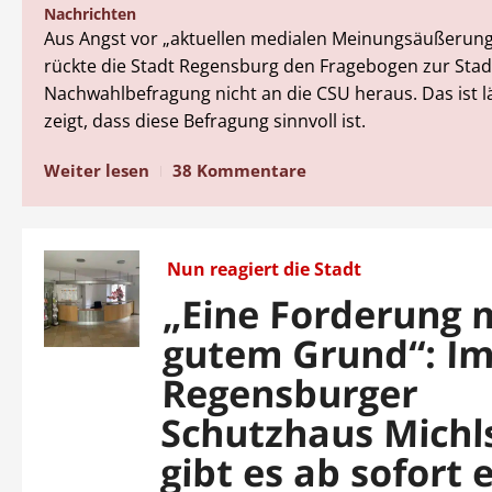
Nachrichten
Aus Angst vor „aktuellen medialen Meinungsäußerung
rückte die Stadt Regensburg den Fragebogen zur Sta
Nachwahlbefragung nicht an die CSU heraus. Das ist l
zeigt, dass diese Befragung sinnvoll ist.
Weiter lesen
38 Kommentare
Nun reagiert die Stadt
„Eine Forderung 
gutem Grund“: I
Regensburger
Schutzhaus Michls
gibt es ab sofort 