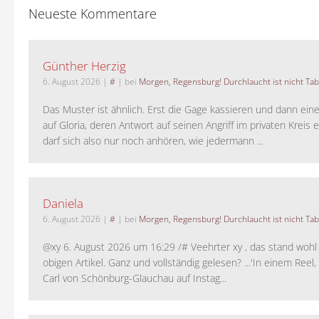
Neueste Kommentare
Günther Herzig
6. August 2026
|
#
| bei
Morgen, Regensburg! Durchlaucht ist nicht Tab
Das Muster ist ähnlich. Erst die Gage kassieren und dann ein
auf Gloria, deren Antwort auf seinen Angriff im privaten Kreis e
darf sich also nur noch anhören, wie jedermann ...
Daniela
6. August 2026
|
#
| bei
Morgen, Regensburg! Durchlaucht ist nicht Tab
@xy 6. August 2026 um 16:29 /# Veehrter xy , das stand woh
obigen Artikel. Ganz und vollständig gelesen? ...'In einem Reel,
Carl von Schönburg-Glauchau auf Instag...