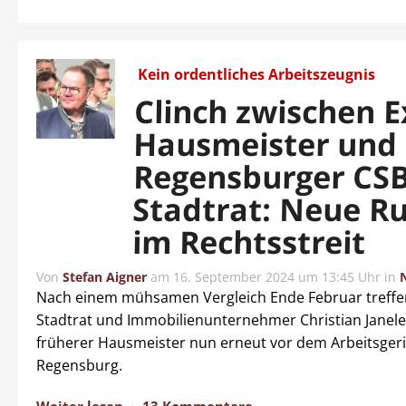
Kein ordentliches Arbeitszeugnis
Clinch zwischen E
Hausmeister und
Regensburger CSB
Stadtrat: Neue R
im Rechtsstreit
Von
Stefan Aigner
am
16. September 2024 um 13:45 Uhr
in
Nach einem mühsamen Vergleich Ende Februar treffen
Stadtrat und Immobilienunternehmer Christian Janele
früherer Hausmeister nun erneut vor dem Arbeitsgeri
Regensburg.