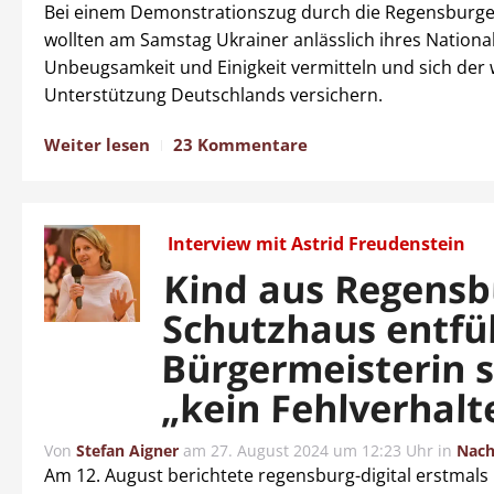
Bei einem Demonstrationszug durch die Regensburger
wollten am Samstag Ukrainer anlässlich ihres National
Unbeugsamkeit und Einigkeit vermitteln und sich der 
Unterstützung Deutschlands versichern.
Weiter lesen
23 Kommentare
Interview mit Astrid Freudenstein
Kind aus Regensb
Schutzhaus entfü
Bürgermeisterin s
„kein Fehlverhalt
Von
Stefan Aigner
am
27. August 2024 um 12:23 Uhr
in
Nach
Am 12. August berichtete regensburg-digital erstmals