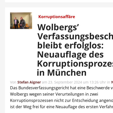
Korruptionsaffäre
Wolbergs’
Verfassungsbesc
bleibt erfolglos:
Neuauflage des
Korruptionsproze
in München
Von
Stefan Aigner
am
23. September 2024 um 13:26 Uhr
in
Das Bundesverfassungsgericht hat eine Beschwerde 
Wolbergs wegen seiner Verurteilungen in zwei
Korruptionsprozessen nicht zur Entscheidung ange
ist der Weg frei für eine Neuauflage des ersten Verfah