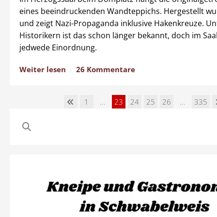
eines beeindruckenden Wandteppichs. Hergestellt wu
und zeigt Nazi-Propaganda inklusive Hakenkreuze. Un
Historikern ist das schon länger bekannt, doch im Saal 
jedwede Einordnung.
Weiter lesen
26 Kommentare
1
...
23
24
25
26
...
335