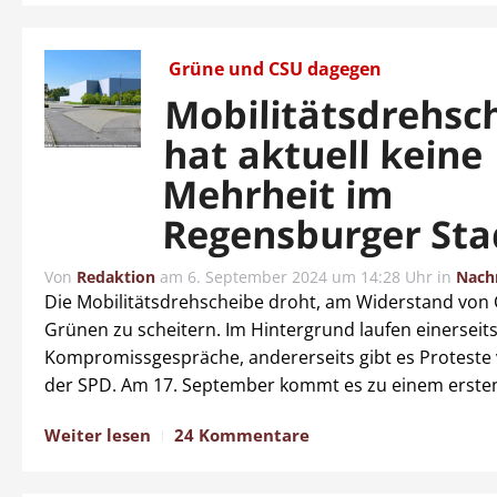
Grüne und CSU dagegen
Mobilitätsdrehsc
hat aktuell keine
Mehrheit im
Regensburger Sta
Von
Redaktion
am
6. September 2024 um 14:28 Uhr
in
Nach
Die Mobilitätsdrehscheibe droht, am Widerstand von
Grünen zu scheitern. Im Hintergrund laufen einerseit
Kompromissgespräche, andererseits gibt es Proteste
der SPD. Am 17. September kommt es zu einem erst
Weiter lesen
24 Kommentare