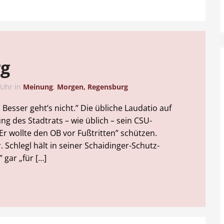
rg
 Uhr
in
Meinung
,
Morgen, Regensburg
. Besser geht’s nicht.” Die übliche Laudatio auf
ng des Stadtrats – wie üblich – sein CSU-
Er wollte den OB vor Fußtritten” schützen.
. Schlegl hält in seiner Schaidinger-Schutz-
gar „für […]