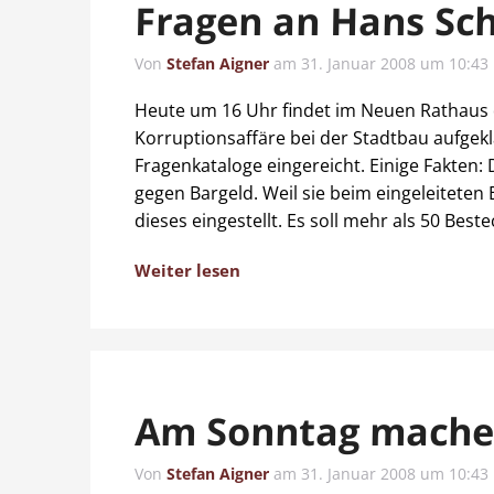
Fragen an Hans Sch
Von
Stefan Aigner
am
31. Januar 2008 um 10:43
Heute um 16 Uhr findet im Neuen Rathaus di
Korruptionsaffäre bei der Stadtbau aufgek
Fragenkataloge eingereicht. Einige Fakten
gegen Bargeld. Weil sie beim eingeleiteten
dieses eingestellt. Es soll mehr als 50 Best
Weiter lesen
Am Sonntag mache
Von
Stefan Aigner
am
31. Januar 2008 um 10:43