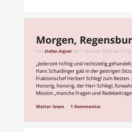
Morgen, Regensbu
Von
Stefan Aigner
am
1. Februar 2008 um 11:30
„Jederzeit richtig und rechtzeitig gehandelt
Hans Schaidinger gab in der gestrigen Sitzu
Fraktionschef Herbert Schlegl zum Besten. 
Honorig, honorig, der Herr Schlegl, fürwahr
Mission „manche Fragen und Redebeiträge” 
Weiter lesen
1 Kommentar