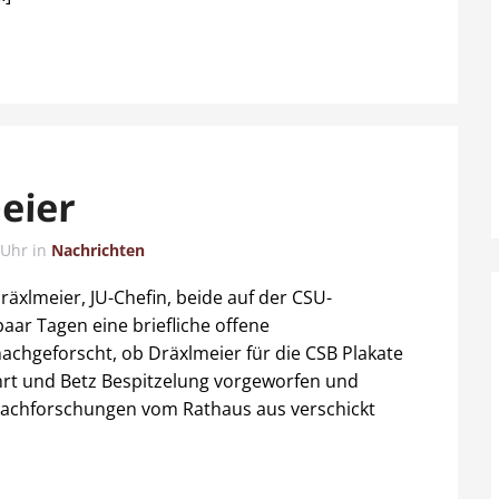
eier
 Uhr
in
Nachrichten
räxlmeier, JU-Chefin, beide auf der CSU-
 paar Tagen eine briefliche offene
achgeforscht, ob Dräxlmeier für die CSB Plakate
hrt und Betz Bespitzelung vorgeworfen und
Nachforschungen vom Rathaus aus verschickt