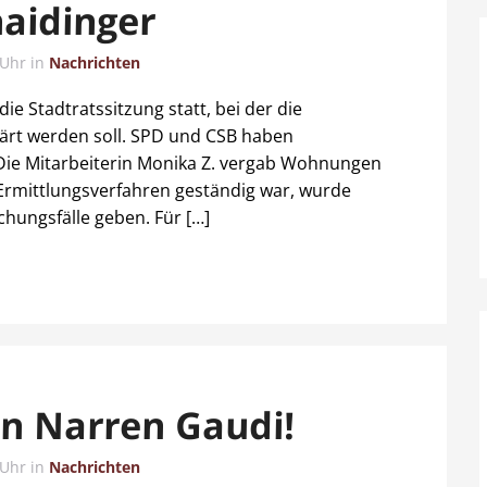
aidinger
 Uhr
in
Nachrichten
e Stadtratssitzung statt, bei der die
lärt werden soll. SPD und CSB haben
: Die Mitarbeiterin Monika Z. vergab Wohnungen
 Ermittlungsverfahren geständig war, wurde
echungsfälle geben. Für […]
n Narren Gaudi!
 Uhr
in
Nachrichten