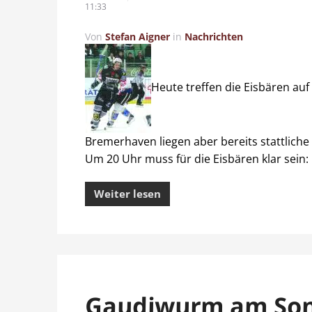
11:33
Von
Stefan Aigner
in
Nachrichten
Heute treffen die Eisbären auf
Bremerhaven liegen aber bereits stattliche
Um 20 Uhr muss für die Eisbären klar sein: 
Weiter lesen
Gaudiwurm am So