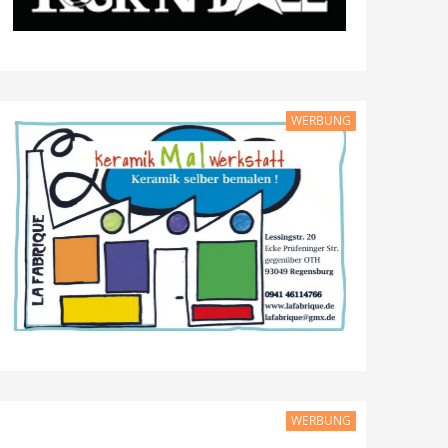
WERBUNG
WERBUNG