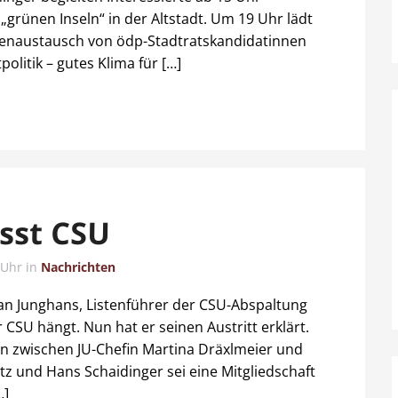
„grünen Inseln“ in der Altstadt. Um 19 Uhr lädt
enaustausch von ödp-Stadtratskandidatinnen
olitik – gutes Klima für […]
sst CSU
 Uhr
in
Nachrichten
han Junghans, Listenführer der CSU-Abspaltung
 CSU hängt. Nun hat er seinen Austritt erklärt.
n zwischen JU-Chefin Martina Dräxlmeier und
tz und Hans Schaidinger sei eine Mitgliedschaft
…]