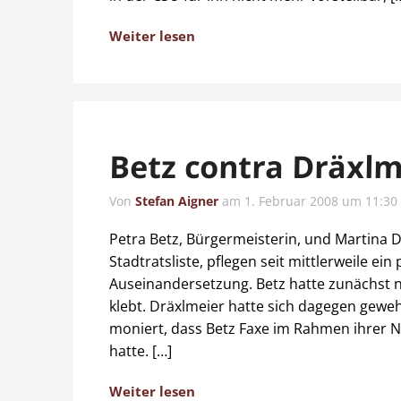
Weiter lesen
Betz contra Dräxlm
Von
Stefan Aigner
am
1. Februar 2008 um 11:30
Petra Betz, Bürgermeisterin, und Martina D
Stadtratsliste, pflegen seit mittlerweile ein
Auseinandersetzung. Betz hatte zunächst n
klebt. Dräxlmeier hatte sich dagegen gewe
moniert, dass Betz Faxe im Rahmen ihrer 
hatte. […]
Weiter lesen