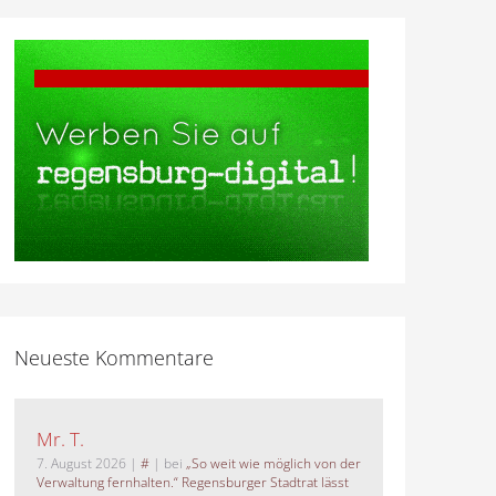
Neueste Kommentare
Mr. T.
7. August 2026
|
#
| bei
„So weit wie möglich von der
Verwaltung fernhalten.“ Regensburger Stadtrat lässt