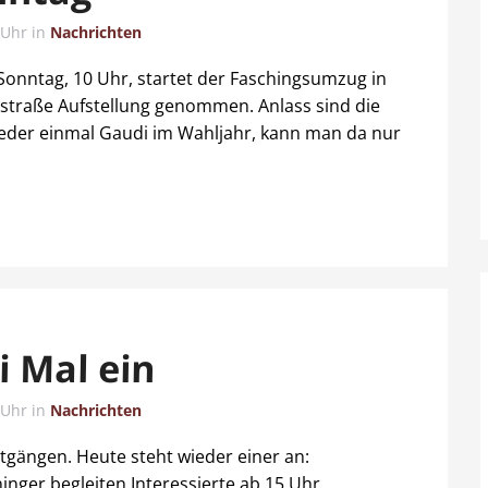
 Uhr
in
Nachrichten
onntag, 10 Uhr, startet der Faschingsumzug in
tstraße Aufstellung genommen. Anlass sind die
ieder einmal Gaudi im Wahljahr, kann man da nur
i Mal ein
 Uhr
in
Nachrichten
tgängen. Heute steht wieder einer an:
ger begleiten Interessierte ab 15 Uhr