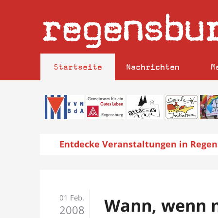
regensbu
Startseite
Nachrichten
M
Entdecke
Veranstaltungen
in Regen
01 Feb.
Wann, wenn ni
2008