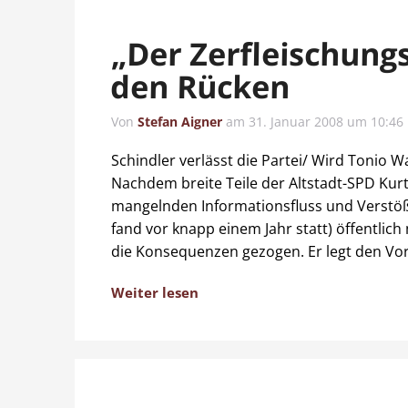
„Der Zerfleischungs
den Rücken
Von
Stefan Aigner
am
31. Januar 2008 um 10:46
Schindler verlässt die Partei/ Wird Tonio Wal
Nachdem breite Teile der Altstadt-SPD Kur
mangelnden Informationsfluss und Verstöße
fand vor knapp einem Jahr statt) öffentlich
die Konsequenzen gezogen. Er legt den Vor
Weiter lesen