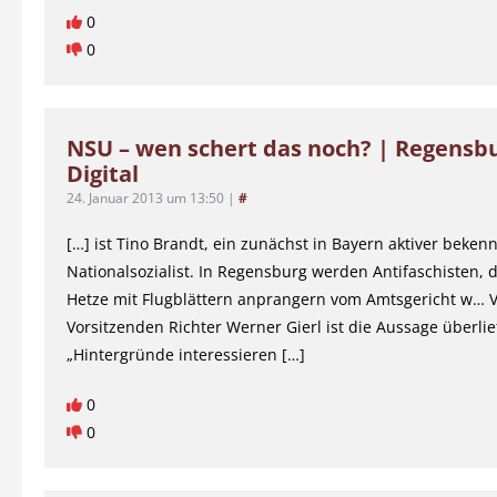
0
0
NSU – wen schert das noch? | Regensb
Digital
24. Januar 2013 um 13:50
|
#
[…] ist Tino Brandt, ein zunächst in Bayern aktiver beke
Nationalsozialist. In Regensburg werden Antifaschisten, d
Hetze mit Flugblättern anprangern vom Amtsgericht w…
Vorsitzenden Richter Werner Gierl ist die Aussage überlie
„Hintergründe interessieren […]
0
0