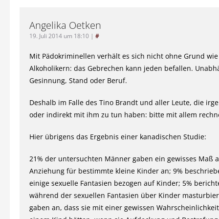
Angelika Oetken
19. Juli 2014 um 18:10
|
#
Mit Pädokriminellen verhält es sich nicht ohne Grund wie
Alkoholikern: das Gebrechen kann jeden befallen. Unabh
Gesinnung, Stand oder Beruf.
Deshalb im Falle des Tino Brandt und aller Leute, die irg
oder indirekt mit ihm zu tun haben: bitte mit allem rechn
Hier übrigens das Ergebnis einer kanadischen Studie:
21% der untersuchten Männer gaben ein gewisses Maß a
Anziehung für bestimmte kleine Kinder an; 9% beschrie
einige sexuelle Fantasien bezogen auf Kinder; 5% bericht
während der sexuellen Fantasien über Kinder masturbie
gaben an, dass sie mit einer gewissen Wahrscheinlichkeit