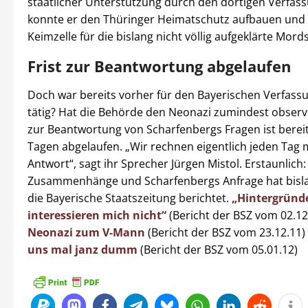
staatlicher Unterstützung durch den dortigen Verfas
konnte er den Thüringer Heimatschutz aufbauen und 
Keimzelle für die bislang nicht völlig aufgeklärte Mords
Frist zur Beantwortung abgelaufen
Doch war bereits vorher für den Bayerischen Verfass
tätig? Hat die Behörde den Neonazi zumindest observie
zur Beantwortung von Scharfenbergs Fragen ist bereits
Tagen abgelaufen. „Wir rechnen eigentlich jeden Tag m
Antwort“, sagt ihr Sprecher Jürgen Mistol. Erstaunlich:
Zusammenhänge und Scharfenbergs Anfrage hat bislan
die Bayerische Staatszeitung berichtet.
„Hintergründ
interessieren mich nicht“
(Bericht der BSZ vom 02.12
Neonazi zum V-Mann
(Bericht der BSZ vom 23.12.11)
uns mal janz dumm
(Bericht der BSZ vom 05.01.12)