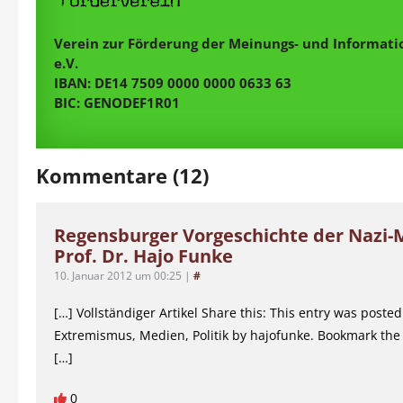
Verein zur Förderung der Meinungs- und Informatio
e.V.
IBAN: DE14 7509 0000 0000 0633 63
BIC: GENODEF1R01
Kommentare (12)
Regensburger Vorgeschichte der Nazi-
Prof. Dr. Hajo Funke
10. Januar 2012 um 00:25
|
#
[…] Vollständiger Artikel Share this: This entry was posted
Extremismus, Medien, Politik by hajofunke. Bookmark the
[…]
0