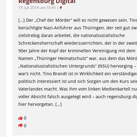
Regensburg Digital
19. Juli 2014 um 15:45
|
#
[…] Der „Chef der Mörder“ will es nicht gewesen sein. Tin
berüchtigte Nazi-Anführer aus Thüringen, der seit gut zw
zielstrebig daran arbeitet, die nationalsozialistische
Schreckensherrschaft wiederzuerrichten, der in der zweit
90er Jahre der Kopf der kriminellen Vereinigung mit dem
Namen „Thüringer Heimatschutz“ war, aus dem das Mörd
„Nationalsozialistischen Untergrunds“ (NSU) hervorging –
war‘s nicht. Tino Brandt ist in Wirklichkeit ein verständig
politisch interessiert ist und sich Sorgen um den Kurs se
Vaterlandes macht. Was ihm vom linken Medienkartell nur
voller Absicht falsch ausgelegt wird – auch regensburg-dig
hier hervorgetan. […]
0
0