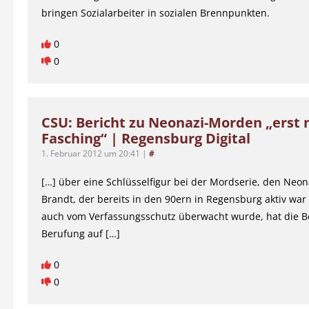
bringen Sozialarbeiter in sozialen Brennpunkten.
0
0
CSU: Bericht zu Neonazi-Morden „erst 
Fasching“ | Regensburg Digital
1. Februar 2012 um 20:41
|
#
[…] über eine Schlüsselfigur bei der Mordserie, den Neon
Brandt, der bereits in den 90ern in Regensburg aktiv war
auch vom Verfassungsschutz überwacht wurde, hat die B
Berufung auf […]
0
0