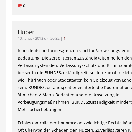
0
Huber
10. Januar 2012 um 20:32
|
#
Innerdeutsche Landesgrenzen sind für Verfassungsfeind
Bedeutung: Die zersplitterten Zuständigkeiten helfen den
Verfassungsfeinden. Verfassungsschutz und Kriminalämt
besser in die BUNDESzuständigkeit, sollten zumal in kle
wie Thüringen oder Stadtstaaten kein Spielzeug von Land
sein. BUNDESzuständigkeit erleichterte die Koordination 
ähnlichen V-Mann-Berichten und die Umsetzung in
Vorbeugungsmaßnahmen. BUNDESzuständigkeit mindert
Mehrfacherhebungen.
Erfolgskontrolle der Honorare an zwielichtige Rechte kön
Oft überwog der Schaden den Nutzen. Zuverlässigeren N