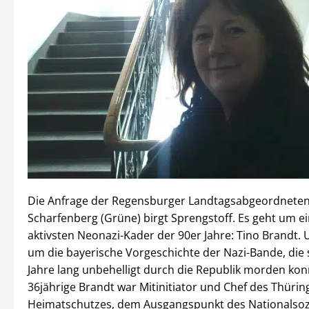
Die Anfrage der Regensburger Landtagsabgeordneten
Scharfenberg (Grüne) birgt Sprengstoff. Es geht um e
aktivsten Neonazi-Kader der 90er Jahre: Tino Brandt. 
um die bayerische Vorgeschichte der Nazi-Bande, die 
Jahre lang unbehelligt durch die Republik morden kon
36jährige Brandt war Mitinitiator und Chef des Thürin
Heimatschutzes, dem Ausgangspunkt des Nationalsozi