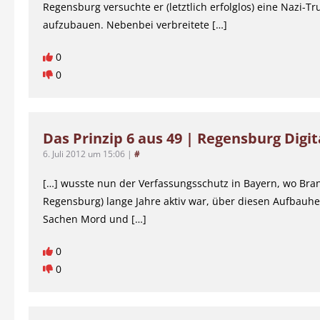
Regensburg versuchte er (letztlich erfolglos) eine Nazi-T
aufzubauen. Nebenbei verbreitete […]
0
0
Das Prinzip 6 aus 49 | Regensburg Digit
6. Juli 2012 um 15:06
|
#
[…] wusste nun der Verfassungsschutz in Bayern, wo Bran
Regensburg) lange Jahre aktiv war, über diesen Aufbauhel
Sachen Mord und […]
0
0