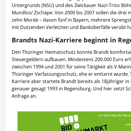
Untergrunds (NSU) und des Zwickauer Nazi-Trios Böh
Mundlos/ Zschäpe. Von 2000 bis 2007 sollen die drei 
zehn Morde – davon fünf in Bayern, mehrere Sprengs
mit Dutzenden Verletzten und Banküberfälle verübt h
Brandts Nazi-Karriere beginnt in Re
Den Thüringer Heimatschutz konnte Brandt komforta
Steuergeldern aufbauen. Mindestens 200.000 Euro erhi
zwischen 1994 und 2001 für seine Tätigkeit als V-Man
Thüringer Verfassungsschutz, ehe er enttarnt wurde. 
Karriere aber startete Brandt bereits als 18jähriger in
genauer gesagt 1993 in Regensburg. Und hier setzt S
Anfrage an.