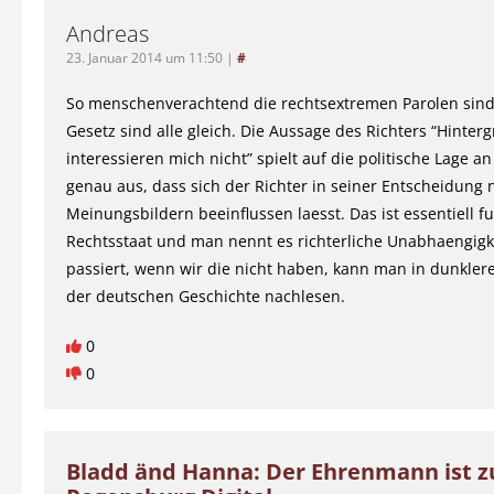
Andreas
23. Januar 2014 um 11:50
|
#
So menschenverachtend die rechtsextremen Parolen sind
Gesetz sind alle gleich. Die Aussage des Richters “Hinter
interessieren mich nicht” spielt auf die politische Lage a
genau aus, dass sich der Richter in seiner Entscheidung 
Meinungsbildern beeinflussen laesst. Das ist essentiell f
Rechtsstaat und man nennt es richterliche Unabhaengigk
passiert, wenn wir die nicht haben, kann man in dunkler
der deutschen Geschichte nachlesen.
0
0
Bladd änd Hanna: Der Ehrenmann ist z