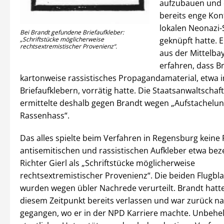
aufzubauen und 
bereits enge Kon
lokalen Neonazi
Bei Brandt gefundene Briefaufkleber:
geknüpft hatte. E
„Schriftstücke möglicherweise
rechtsextremistischer Provenienz“.
aus der Mittelba
erfahren, dass B
kartonweise rassistisches Propagandamaterial, etwa 
Briefaufklebern, vorrätig hatte. Die Staatsanwaltscha
ermittelte deshalb gegen Brandt wegen „Aufstachelu
Rassenhass“.
Das alles spielte beim Verfahren in Regensburg keine R
antisemitischen und rassistischen Aufkleber etwa bez
Richter Gierl als „Schriftstücke möglicherweise
rechtsextremistischer Provenienz“. Die beiden Flugblat
wurden wegen übler Nachrede verurteilt. Brandt hatte
diesem Zeitpunkt bereits verlassen und war zurück n
gegangen, wo er in der NPD Karriere machte. Unbehel