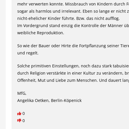
mehr verwerten konnte. Missbrauch von Kindern durch F
sogar als harmlos und irrelevant. Eben so lange er nicht
nicht-ehelicher Kinder führte. Bzw. das nicht aufflog.
Im Vordergrund stand einzig die Kontrolle der Männer üb
weibliche Reproduktion.
So wie der Bauer oder Hirte die Fortpflanzung seiner Tie
und regelt.
Solche primitiven Einstellungen, noch dazu stark tabuisi
durch Religion verstärkte in einer Kultur zu verändern, b
Offenheit, Mut und Liebe zum Menschen. Und dauert lan
MfG,
Angelika Oetken, Berlin-Köpenick
0
0