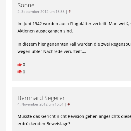
Sonne
2. September 2012 um 18:38
|
#
Im Juni 1942 wurden auch Flugblätter verteilt. Man weiß, 
Aktionen ausgegangen sind.
In diesem hier genannten Fall wurden die zwei Regensbu
wegen übler Nachrede verurteilt….
0
0
Bernhard Segerer
4. November 2012 um 15:51
|
#
Müsste das Gericht nicht Revision gehen angesichts dies
erdrückenden Beweislage?