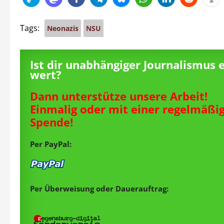
Tags:
Neonazis
NSU
Ist dir unabhängiger Journalismus 
wert?
Dann unterstütze unsere Arbeit!
Einmalig oder mit einer regelmäßi
Spende!
Per PayPal:
Per Überweisung oder Dauerauftrag: