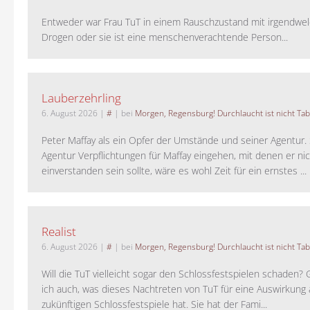
Entweder war Frau TuT in einem Rauschzustand mit irgendwel
Drogen oder sie ist eine menschenverachtende Person...
Lauberzehrling
6. August 2026
|
#
| bei
Morgen, Regensburg! Durchlaucht ist nicht Tab
Peter Maffay als ein Opfer der Umstände und seiner Agentur. S
Agentur Verpflichtungen für Maffay eingehen, mit denen er ni
einverstanden sein sollte, wäre es wohl Zeit für ein ernstes ...
Realist
6. August 2026
|
#
| bei
Morgen, Regensburg! Durchlaucht ist nicht Tab
Will die TuT vielleicht sogar den Schlossfestspielen schaden?
ich auch, was dieses Nachtreten von TuT für eine Auswirkung 
zukünftigen Schlossfestspiele hat. Sie hat der Fami...