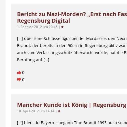
Bericht zu Nazi-Morden? „Erst nach Fas
Regensburg Digital
1. Februar 2012 um 20:45
|
#
[…] über eine Schlüsselfigur bei der Mordserie, den Neon
Brandt, der bereits in den 90ern in Regensburg aktiv war
auch vom Verfassungsschutz überwacht wurde, hat die B
Berufung auf […]
0
0
Mancher Kunde ist König | Regensburg 
10. April 2012 um 14:14
|
#
[…] hier – in Bayern – begann Tino Brandt 1993 auch seine