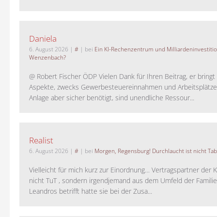
Daniela
6. August 2026
|
#
| bei
Ein KI-Rechenzentrum und Milliardeninvestiti
Wenzenbach?
@ Robert Fischer ÖDP Vielen Dank für Ihren Beitrag, er bring
Aspekte, zwecks Gewerbesteuereinnahmen und Arbeitsplätze
Anlage aber sicher benötigt, sind unendliche Ressour...
Realist
6. August 2026
|
#
| bei
Morgen, Regensburg! Durchlaucht ist nicht Tab
Vielleicht für mich kurz zur Einordnung… Vertragspartner der K
nicht TuT , sondern irgendjemand aus dem Umfeld der Familie 
Leandros betrifft hatte sie bei der Zusa...