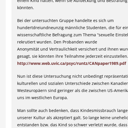
einem Kind hätten, wenn sie Aufdeckung und Bestrafun
könnten.
Bei der untersuchten Gruppe handelte es sich um
hundertdreiundneunzig männliche Studenten, die für ei
wissenschaftliche Befragung zum Thema “sexuelle Einste
rekrutiert wurden. Den Probanden wurde
Anonymität und Vertraulichkeit versichert und ihnen wur
gesagt, sie könnten ihre Teilnahme jederzeit einzustellen
http://www.web.uvic.ca/psyc/runtz/CANpaper1989.pdf
Nun ist diese Untersuchung nicht unbedingt repräsentati
kulturellen und sozialen Unterschiede zwischen Kanadie
Westeuropäern sind geringer als die zwischen US-Ameri
uns im westlichen Europa.
Man sollte auch bedenken, dass Kindesmissbrauch lange 
unserer Kultur als akzeptiert galt. So lange keine unehel
entstanden bzw. das Kind so schwer verletzt wurde, dass