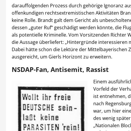
darauffolgenden Prozess durch gehörige Ignoranz aus
offenkundigen rechtsextremistischen Aktivitäten Bran
keine Rolle. Brandt galt dem Gericht als unbescholte
dessen „guter Ruf“ geschädigt werden könnte, die Flug
als potentielle Kriminelle. Vom Vorsitzenden Richter W
die Aussage überliefert: „Hintergründe interessieren m
Dabei hätte schon die Lektüre der Mittelbayerischen 
ausgereicht, um Gierls Horizont zu erweitern.
NSDAP-Fan, Antisemit, Rassist
Einem ausführlic
Vorfeld der Ver
ist entnehmen, d
nach Regensbur
war, um hier ein
des wenig späte
„Nationalen Bloc