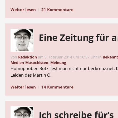
Weiter lesen
21 Kommentare
Eine Zeitung für a
Von
Redaktion
am
5. Februar 2014 um 10:57 Uhr
in
Bekennt
Medien-Masochisten
,
Meinung
Homophoben Rotz liest man nicht nur bei kreuz.net. 
Leiden des Martin O..
Weiter lesen
14 Kommentare
Ich schreibe für’s