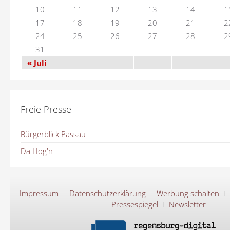
10
11
12
13
14
1
17
18
19
20
21
2
24
25
26
27
28
2
31
« Juli
Freie Presse
Bürgerblick Passau
Da Hog'n
Impressum
Datenschutzerklärung
Werbung schalten
Pressespiegel
Newsletter