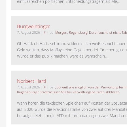
einflussreichen politischen Entscheidungsträgern als Me...
Burgweintinger
7. August 2026
|
#
| bei
Morgen, Regensburg! Durchlaucht ist nicht Tab
Oh Hartl, oh Hartl, schlimm, schlimm… Ich weiß es nicht, aber 
Geld wetten, dass Maffay seine Gage spendet für einen guten
Würde er das publik machen, wäre es wahrschein...
Norbert Hartl
7. August 2026
|
#
| bei
„So weit wie möglich von der Verwaltung fernh
Regensburger Stadtrat lässt AfD bei Verwaltungsbeiräten abblitzen
Wann hören die taktischen Spielchen auf Kosten der Steuerza
auf. 2020 wurde die Fraktionsstärke von zwei auf drei Mandat
heraufgesetzt, um die AFD mit ihren damaligen zwei Mandaten 