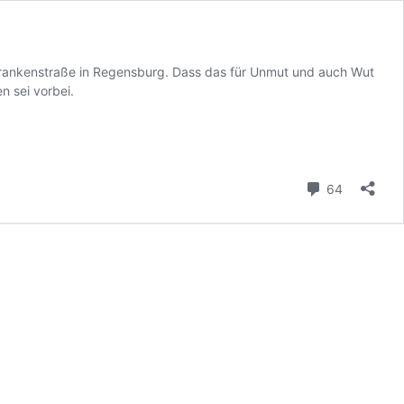
Frankenstraße in Regensburg. Dass das für Unmut und auch Wut
n sei vorbei.
Kommenta
64