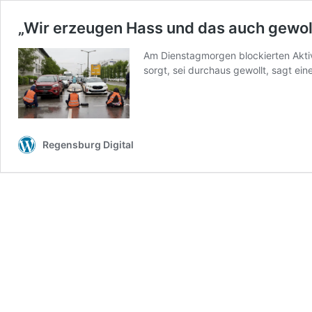
„Wir erzeugen Hass und das auch gewoll
Am Dienstagmorgen blockierten Akti
sorgt, sei durchaus gewollt, sagt ein
Regensburg Digital