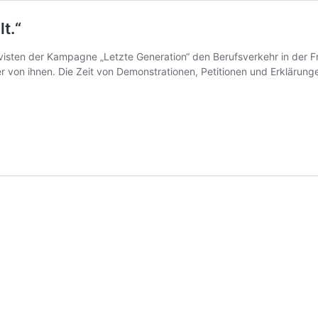
t.“
visten der Kampagne „Letzte Generation“ den Berufsverkehr in der 
er von ihnen. Die Zeit von Demonstrationen, Petitionen und Erklärunge