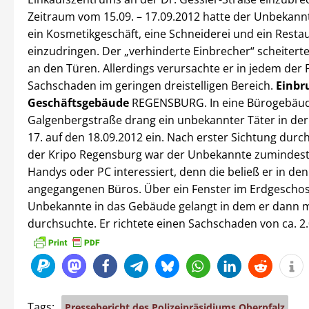
Zeitraum vom 15.09. – 17.09.2012 hatte der Unbekannt
ein Kosmetikgeschäft, eine Schneiderei und ein Resta
einzudringen. Der „verhinderte Einbrecher“ scheiterte
an den Türen. Allerdings verursachte er in jedem der F
Sachschaden im geringen dreistelligen Bereich.
Einbr
Geschäftsgebäude
REGENSBURG. In eine Bürogebäud
Galgenbergstraße drang ein unbekannter Täter in de
17. auf den 18.09.2012 ein. Nach erster Sichtung durch
der Kripo Regensburg war der Unbekannte zumindest
Handys oder PC interessiert, denn die beließ er in den
angegangenen Büros. Über ein Fenster im Erdgeschos
Unbekannte in das Gebäude gelangt in dem er dann 
durchsuchte. Er richtete einen Sachschaden von ca. 2
Tags:
Pressebericht des Polizeipräsidiums Oberpfalz