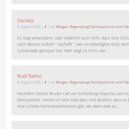
Daniela
6. August 2026
|
#
| bei
Morgen, Regensburg! Durchlaucht ist nicht Tab
Es mag verwundern, oder vielleicht auch nicht, dass eine GvTu
nach dessen Auftritt " nachäfft ", wie ein beleidigtes Kind, de
Schokolade gemopst hat. Aber zeigt es nicht, wie...
Rudi Ratlos
6. August 2026
|
#
| bei
Morgen, Regensburg! Durchlaucht ist nicht Tab
Nachdem Glorias Bruder Carl von Schönburg-Glauchau auf In
Reel postete, merkte er sehr bald dass und deutlich, dass es 
eine schöne Kommentarfunktion gibt, die dann viele au...