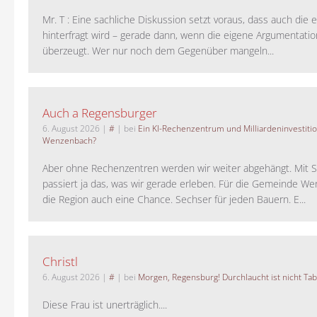
Mr. T : Eine sachliche Diskussion setzt voraus, dass auch die 
hinterfragt wird – gerade dann, wenn die eigene Argumentati
überzeugt. Wer nur noch dem Gegenüber mangeln...
Auch a Regensburger
6. August 2026
|
#
| bei
Ein KI-Rechenzentrum und Milliardeninvestiti
Wenzenbach?
Aber ohne Rechenzentren werden wir weiter abgehängt. Mit St
passiert ja das, was wir gerade erleben. Für die Gemeinde W
die Region auch eine Chance. Sechser für jeden Bauern. E...
Christl
6. August 2026
|
#
| bei
Morgen, Regensburg! Durchlaucht ist nicht Tab
Diese Frau ist unerträglich....