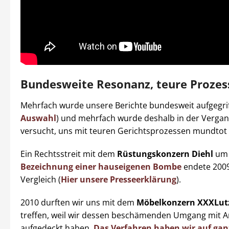
Bundesweite Resonanz, teure Prozes
Mehrfach wurde unsere Berichte bundesweit aufgegrif
Auswahl
) und mehrfach wurde deshalb in der Verga
versucht, uns mit teuren Gerichtsprozessen mundtot
Ein Rechtsstreit mit dem
Rüstungskonzern Diehl
um 
Bezeichnung einer hauseigenen Bombe
endete 2009
Vergleich (
Hier unsere Presseerklärung
).
2010 durften wir uns mit dem
Möbelkonzern XXXLut
treffen, weil wir dessen beschämenden Umgang mit A
aufgedeckt haben.
Das Verfahren haben wir auf gan