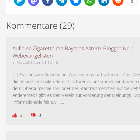
Kommentare (29)
Auf eine Zigarette mit Bayerns Asterix-Blogger Nr. 1 |
Webevangelisten
5. März 2010 um 01:16
|
#
[…] Es sind zwei Standbeine. Zum einen ganz traditionell über A
die gerade im lokalen Bereich schwer zu bekommen sind, wenn 
dem Oberbürgermeister oder der Stadtratsmehrheit auf die Zehen
Andererseits gibt es den Verein zur Förderung der Meinungs- un
Informationsvielfalt e.V.. […]
0
0