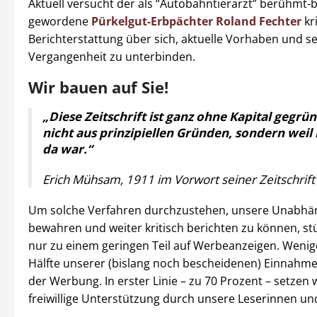
Aktuell versucht der als “Autobahntierarzt” berühmt-
gewordene
Pürkelgut-Erbpächter Roland Fechter
kr
Berichterstattung über sich, aktuelle Vorhaben und s
Vergangenheit zu unterbinden.
Wir bauen auf Sie!
„Diese Zeitschrift ist ganz ohne Kapital gegr
nicht aus prinzipiellen Gründen, sondern weil 
da war.“
Erich Mühsam, 1911 im Vorwort seiner Zeitschrift 
Um solche Verfahren durchzustehen, unsere Unabhän
bewahren und weiter kritisch berichten zu können, st
nur zu einem geringen Teil auf Werbeanzeigen. Wenige
Hälfte unserer (bislang noch bescheidenen) Einnahm
der Werbung. In erster Linie – zu 70 Prozent – setzen w
freiwillige Unterstützung durch unsere Leserinnen und