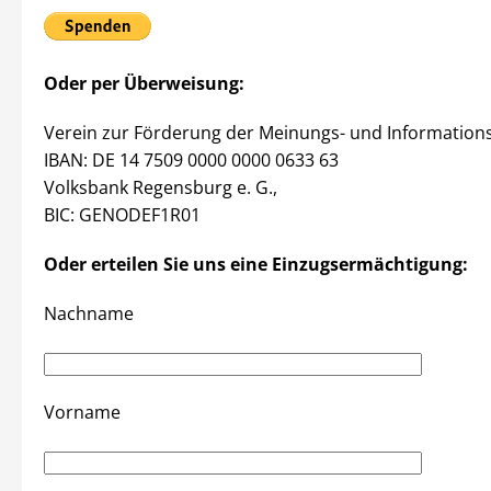
Oder per Überweisung:
Verein zur Förderung der Meinungs- und Informationsvi
IBAN: DE 14 7509 0000 0000 0633 63
Volksbank Regensburg e. G.,
BIC: GENODEF1R01
Oder erteilen Sie uns eine Einzugsermächtigung:
Nachname
Vorname