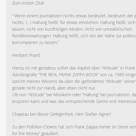
Zum ersten Zitat:
” Wenn einem Journalisten nichts etwas bedeutet, bedeutet der 
nichts. (…) Haltung heißt: für etwas einstehen, Haltung heißt: sic
lassen, nicht von kurzfristigen Moden, nicht von unrealistischen
Renditeerwartungen. Haltung heißt, sich von der Nähe zur politi
korrumpieren zu lassen.”
Heribert Prantl
Hierzu ist mir geradezu sofort das Kapitel über “Attitude” in Fran
Autobiografie “THE REAL FRANK ZAPPA BOOK” von ca. 1989 eingefal
spricht meines Wissens da über die (geforderte) “Attitude” seine
gerade nicht zur Hand), aber eben nicht nur.
Ob nun “Attitude” bei Musikern oder “Haltung” bei Journalisten, d
erspüren kann und was das entsprechende Genre erst interessa
Chapeau bei dieser Gelegenheit, Herr Stefan Aigner!
Zu den Politiker-Clowns hat sich Frank Zappa immer im Sinne von “
for the Money” geäußert.