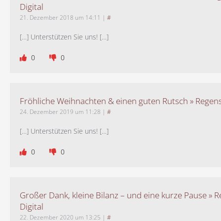
Digital
21. Dezember 2018 um 14:11
|
#
[…] Unterstützen Sie uns! […]
0
0
Fröhliche Weihnachten & einen guten Rutsch » Regens
24. Dezember 2019 um 11:28
|
#
[…] Unterstützen Sie uns! […]
0
0
Großer Dank, kleine Bilanz – und eine kurze Pause » 
Digital
22. Dezember 2020 um 13:25
|
#