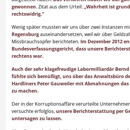
gewonnen
. Zitat aus dem Urteil:
„Wahrheit ist grund
rechtswidrig.“
Wenig später mussten wir uns über zwei Instanzen mi
Regensburg
auseinandersetzen, weil wir über Geldza
Missbrauchsopfer berichteten.
Im Dezember 2012 en
Bundesverfassungsgericht, dass unsere Berichters
rechtens war.
Auch der sehr klagefreudige Labormilliardär Bernd
fühlte sich bemüßigt, uns über das Anwaltsbüro d
Hardliners Peter Gauweiler mit Abmahnungen das
zu machen.
Der in der Korruptionsaffäre verurteilte Unternehmer
versuchte erfolglos,
unsere Berichterstattung per Ge
untersagen zu lassen.