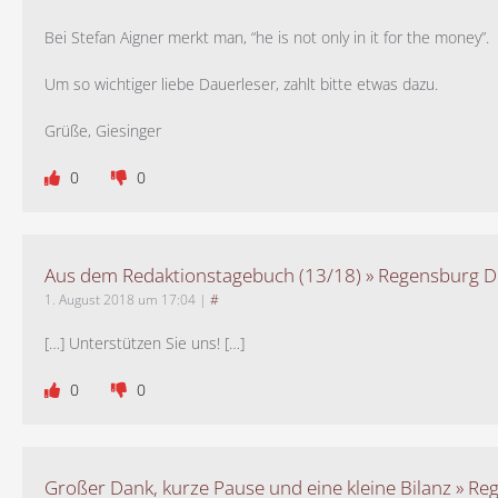
Bei Stefan Aigner merkt man, “he is not only in it for the money”.
Um so wichtiger liebe Dauerleser, zahlt bitte etwas dazu.
Grüße, Giesinger
0
0
Aus dem Redaktionstagebuch (13/18) » Regensburg Di
1. August 2018 um 17:04
|
#
[…] Unterstützen Sie uns! […]
0
0
Großer Dank, kurze Pause und eine kleine Bilanz » R