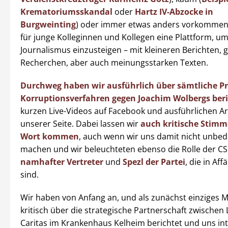
Krematoriumsskandal
oder
Hartz IV-Abzocke in
Burgweinting
) oder immer etwas anders vorkommen.
für junge Kolleginnen und Kollegen eine Plattform, um
Journalismus einzusteigen – mit kleineren Berichten,
Recherchen, aber auch meinungsstarken Texten.
Durchweg haben wir ausführlich über sämtliche P
Korruptionsverfahren gegen Joachim Wolbergs beri
kurzen Live-Videos auf Facebook und ausführlichen Art
unserer Seite. Dabei lassen wir
auch kritische Stimm
Wort kommen
, auch wenn wir uns damit nicht unbedi
machen und wir beleuchteten ebenso die Rolle der C
namhafter Vertreter
und
Spezl der Partei
, die in Aff
sind.
Wir haben von Anfang an, und als zunächst einziges 
kritisch über die strategische Partnerschaft zwischen
Caritas im Krankenhaus Kelheim berichtet und uns int