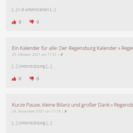
[…] r-d unterstützen […]
0
0
Ein Kalender für alle: Der Regensburg Kalender » Rege
20. Oktober 2021 um 11:51
|
#
[…] Unterstützung […]
0
0
Kurze Pause, kleine Bilanz und großer Dank » Regensb
24. Dezember 2021 um 11:18
|
#
[…] Unterstützung […]