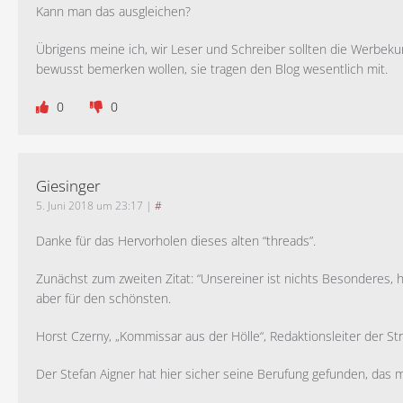
Kann man das ausgleichen?
Übrigens meine ich, wir Leser und Schreiber sollten die Werbeku
bewusst bemerken wollen, sie tragen den Blog wesentlich mit.
0
0
Giesinger
5. Juni 2018 um 23:17
|
#
Danke für das Hervorholen dieses alten “threads”.
Zunächst zum zweiten Zitat: “Unsereiner ist nichts Besonderes, h
aber für den schönsten.
Horst Czerny, „Kommissar aus der Hölle“, Redaktionsleiter der S
Der Stefan Aigner hat hier sicher seine Berufung gefunden, das 