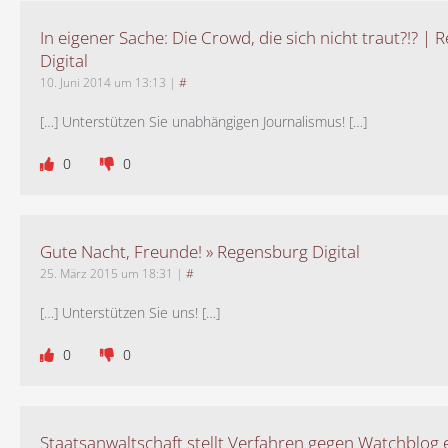
In eigener Sache: Die Crowd, die sich nicht traut?!? |
Digital
10. Juni 2014 um 13:13
|
#
[…] Unterstützen Sie unabhängigen Journalismus! […]
0
0
Gute Nacht, Freunde! » Regensburg Digital
25. März 2015 um 18:31
|
#
[…] Unterstützen Sie uns! […]
0
0
Staatsanwaltschaft stellt Verfahren gegen Watchblog e