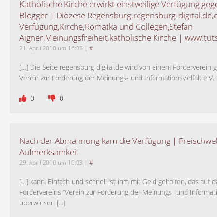
Katholische Kirche erwirkt einstweilige Verfügung geg
Blogger | Diözese Regensburg,regensburg-digital.de,e
Verfügung,Kirche,Romatka und Collegen,Stefan
Aigner,Meinungsfreiheit,katholische Kirche | www.tuts
21. April 2010 um 16:05
|
#
[…] Die Seite regensburg-digital.de wird von einem Förderverein 
Verein zur Förderung der Meinungs- und Informationsvielfalt e.V. 
0
0
Nach der Abmahnung kam die Verfügung | Freischw
Aufmerksamkeit
29. April 2010 um 10:03
|
#
[…] kann. Einfach und schnell ist ihm mit Geld geholfen, das auf 
Fördervereins “Verein zur Förderung der Meinungs- und Informatio
überwiesen […]