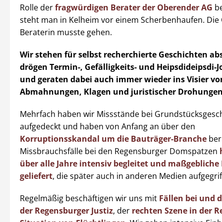
Rolle der
fragwürdigen Berater der Oberender AG
be
steht man in Kelheim vor einem Scherbenhaufen. Die
Beraterin musste gehen.
Wir stehen für selbst recherchierte Geschichten abs
drögen Termin-, Gefälligkeits- und Heipsdideipsdi-
und geraten dabei auch immer wieder ins Visier vo
Abmahnungen, Klagen und juristischer Drohungen
Mehrfach haben wir Missstände bei Grundstücksgesc
aufgedeckt und haben von Anfang an über den
Korruptionsskandal um die Bauträger-Branche
beri
Missbrauchsfälle bei den Regensburger Domspatzen
über alle Jahre intensiv begleitet und maßgeblich
geliefert
, die später auch in anderen Medien aufgegr
Regelmäßig beschäftigen wir uns mit
Fällen bei und 
der Regensburger Justiz
, der
rechten Szene in der R