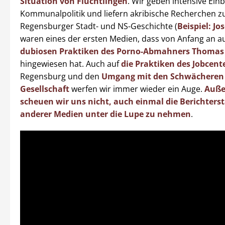
Situation von Flüchtlingen
. Wir geben intensive Einbl
Kommunalpolitik und liefern akribische Recherchen z
Regensburger Stadt- und NS-Geschichte (
Beispiel: Jo
waren eines der ersten Medien, dass von Anfang an a
dubiosen Praktiken des Porno-Abmahners Thoma
hingewiesen hat. Auch auf
die Praktiken des Jobcent
Regensburg und den
Umgang mit den Schwächeren 
Gesellschaft
werfen wir immer wieder ein Auge.
Auß
scheuen wir uns nicht, auch einmal die Berichters
anderer Medien unter die Lupe zu nehmen
.