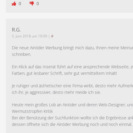
0
0
R.G.
5. Juni 2018 um 19:09
|
#
Die neue Ainöder Werbung bringt mich dazu, Ihnen meine Meinun
schreiben.
Ein Klick auf das Inserat führt auf eine ansprechende Webseite,
Farben, gut lesbarer Schrift, sehr gut vermitteltem Inhalt!
Je ruhiger und ästhetischer eine Firma wirbt, desto mehr Aufme
ich ihr, je aggressiver, desto mehr meide ich sie.
Heute mein großes Lob an Ainöder und deren Web-Designer, und
Wermutstropfen Kritik
Bei der Benützung der Suchfunktion wollte ich die Ergebnisse ank
dessen öffnete sich die Ainöder Werbung noch und noch einmal.