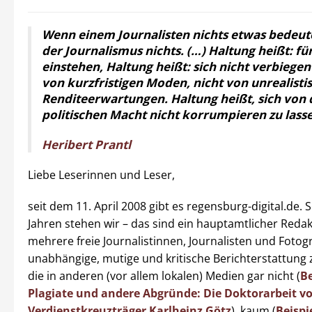
Wenn einem Journalisten nichts etwas bedeut
der Journalismus nichts. (…) Haltung heißt: fü
einstehen, Haltung heißt: sich nicht verbiegen 
von kurzfristigen Moden, nicht von unrealisti
Renditeerwartungen. Haltung heißt, sich von 
politischen Macht nicht korrumpieren zu lass
Heribert Prantl
Liebe Leserinnen und Leser,
seit dem 11. April 2008 gibt es regensburg-digital.de. S
Jahren stehen wir – das sind ein hauptamtlicher Reda
mehrere freie Journalistinnen, Journalisten und Fotogr
unabhängige, mutige und kritische Berichterstattung
die in anderen (vor allem lokalen) Medien gar nicht (
Be
Plagiate und andere Abgründe: Die Doktorarbeit v
Verdienstkreuzträger Karlheinz Götz
), kaum (
Beispi