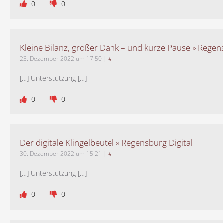
0
0
Kleine Bilanz, großer Dank – und kurze Pause » Regens
23. Dezember 2022 um 17:50
|
#
[…] Unterstützung […]
0
0
Der digitale Klingelbeutel » Regensburg Digital
30. Dezember 2022 um 15:21
|
#
[…] Unterstützung […]
0
0