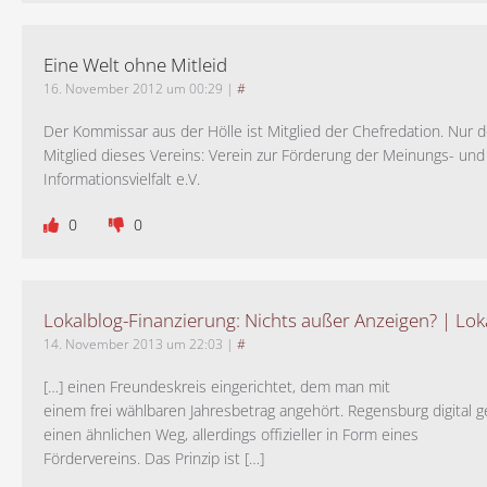
Eine Welt ohne Mitleid
16. November 2012 um 00:29
|
#
Der Kommissar aus der Hölle ist Mitglied der Chefredation. Nur d
Mitglied dieses Vereins: Verein zur Förderung der Meinungs- und
Informationsvielfalt e.V.
0
0
Lokalblog-Finanzierung: Nichts außer Anzeigen? | Lok
14. November 2013 um 22:03
|
#
[…] einen Freundeskreis eingerichtet, dem man mit
einem frei wählbaren Jahresbetrag angehört. Regensburg digital g
einen ähnlichen Weg, allerdings offizieller in Form eines
Fördervereins. Das Prinzip ist […]