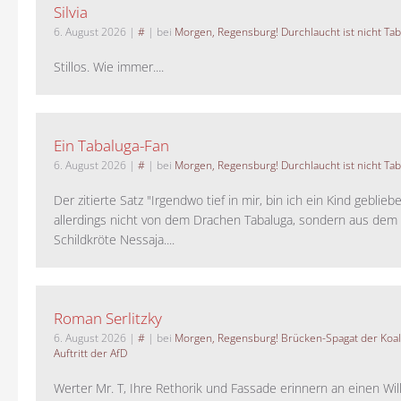
Silvia
6. August 2026
|
#
| bei
Morgen, Regensburg! Durchlaucht ist nicht Tab
Stillos. Wie immer....
Ein Tabaluga-Fan
6. August 2026
|
#
| bei
Morgen, Regensburg! Durchlaucht ist nicht Tab
Der zitierte Satz "Irgendwo tief in mir, bin ich ein Kind geblie
allerdings nicht von dem Drachen Tabaluga, sondern aus dem 
Schildkröte Nessaja....
Roman Serlitzky
6. August 2026
|
#
| bei
Morgen, Regensburg! Brücken-Spagat der Koali
Auftritt der AfD
Werter Mr. T, Ihre Rethorik und Fassade erinnern an einen Wil