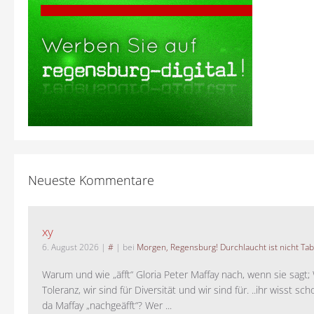
Neueste Kommentare
xy
6. August 2026
|
#
| bei
Morgen, Regensburg! Durchlaucht ist nicht Tab
Warum und wie „äfft“ Gloria Peter Maffay nach, wenn sie sagt; 
Toleranz, wir sind für Diversität und wir sind für. ..ihr wisst sch
da Maffay „nachgeäfft“? Wer ...