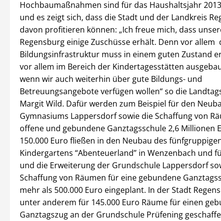
Hochbaumaßnahmen sind für das Haushaltsjahr 2013 
und es zeigt sich, dass die Stadt und der Landkreis R
davon profitieren können: „Ich freue mich, dass unse
Regensburg einige Zuschüsse erhält. Denn vor allem 
Bildungsinfrastruktur muss in einem guten Zustand e
vor allem im Bereich der Kindertagesstätten ausgeba
wenn wir auch weiterhin über gute Bildungs- und
Betreuungsangebote verfügen wollen“ so die Landta
Margit Wild. Dafür werden zum Beispiel für den Neub
Gymnasiums Lappersdorf sowie die Schaffung von Rä
offene und gebundene Ganztagsschule 2,6 Millionen Eu
150.000 Euro fließen in den Neubau des fünfgruppige
Kindergartens “Abenteuerland” in Wenzenbach und 
und die Erweiterung der Grundschule Lappersdorf sow
Schaffung von Räumen für eine gebundene Ganztagss
mehr als 500.000 Euro eingeplant. In der Stadt Rege
unter anderem für 145.000 Euro Räume für einen ge
Ganztagszug an der Grundschule Prüfening geschaffe