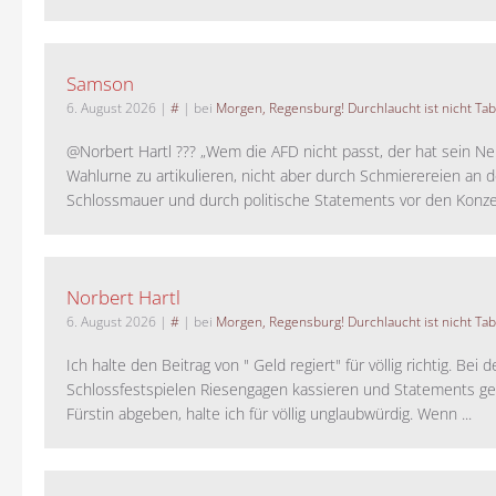
Samson
6. August 2026
|
#
| bei
Morgen, Regensburg! Durchlaucht ist nicht Tab
@Norbert Hartl ??? „Wem die AFD nicht passt, der hat sein Ne
Wahlurne zu artikulieren, nicht aber durch Schmierereien an d
Schlossmauer und durch politische Statements vor den Konzer
Norbert Hartl
6. August 2026
|
#
| bei
Morgen, Regensburg! Durchlaucht ist nicht Tab
Ich halte den Beitrag von " Geld regiert" für völlig richtig. Bei 
Schlossfestspielen Riesengagen kassieren und Statements ge
Fürstin abgeben, halte ich für völlig unglaubwürdig. Wenn ...