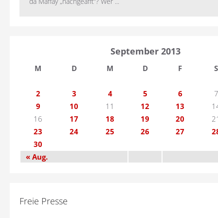
da Maffay „nachgeäfft“? Wer ...
September 2013
M
D
M
D
F
S
2
3
4
5
6
9
10
11
12
13
1
16
17
18
19
20
2
23
24
25
26
27
2
30
« Aug.
Freie Presse