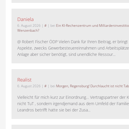
Daniela
6. August 2026
|
#
| bei
Ein KI-Rechenzentrum und Milliardeninvestiti
Wenzenbach?
@ Robert Fischer ÖDP Vielen Dank für Ihren Beitrag, er bring
Aspekte, zwecks Gewerbesteuereinnahmen und Arbeitsplätze
Anlage aber sicher benötigt, sind unendliche Ressour...
Realist
6. August 2026
|
#
| bei
Morgen, Regensburg! Durchlaucht ist nicht Tab
Vielleicht für mich kurz zur Einordnung… Vertragspartner der K
nicht TuT , sondern irgendjemand aus dem Umfeld der Familie 
Leandros betrifft hatte sie bei der Zusa...