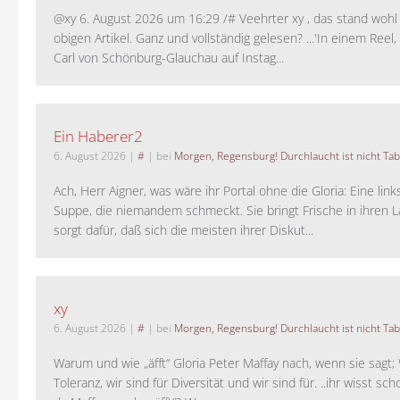
@xy 6. August 2026 um 16:29 /# Veehrter xy , das stand woh
obigen Artikel. Ganz und vollständig gelesen? ...'In einem Reel,
Carl von Schönburg-Glauchau auf Instag...
Ein Haberer2
6. August 2026
|
#
| bei
Morgen, Regensburg! Durchlaucht ist nicht Tab
Ach, Herr Aigner, was wäre ihr Portal ohne die Gloria: Eine lin
Suppe, die niemandem schmeckt. Sie bringt Frische in ihren 
sorgt dafür, daß sich die meisten ihrer Diskut...
xy
6. August 2026
|
#
| bei
Morgen, Regensburg! Durchlaucht ist nicht Tab
Warum und wie „äfft“ Gloria Peter Maffay nach, wenn sie sagt; 
Toleranz, wir sind für Diversität und wir sind für. ..ihr wisst sch