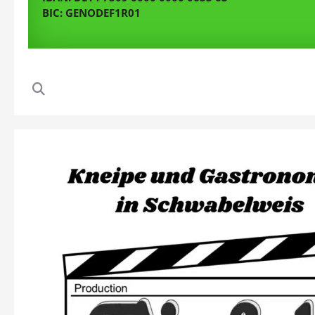
BIC: GENODEF1R01