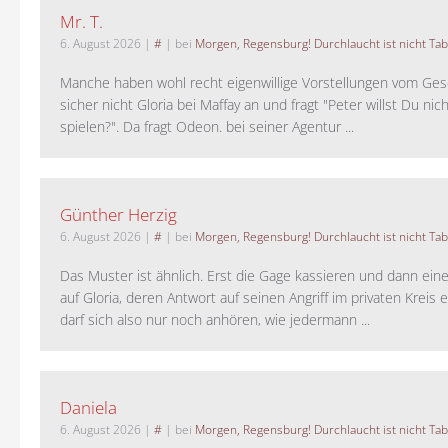
Mr. T.
6. August 2026
|
#
| bei
Morgen, Regensburg! Durchlaucht ist nicht Tab
Manche haben wohl recht eigenwillige Vorstellungen vom Gesc
sicher nicht Gloria bei Maffay an und fragt "Peter willst Du nic
spielen?". Da fragt Odeon. bei seiner Agentur ...
Günther Herzig
6. August 2026
|
#
| bei
Morgen, Regensburg! Durchlaucht ist nicht Tab
Das Muster ist ähnlich. Erst die Gage kassieren und dann ein
auf Gloria, deren Antwort auf seinen Angriff im privaten Kreis e
darf sich also nur noch anhören, wie jedermann ...
Daniela
6. August 2026
|
#
| bei
Morgen, Regensburg! Durchlaucht ist nicht Tab