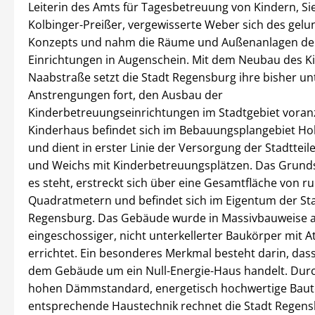
Leiterin des Amts für Tagesbetreuung von Kindern, Si
Kolbinger-Preißer, vergewisserte Weber sich des gel
Konzepts und nahm die Räume und Außenanlagen de
Einrichtungen in Augenschein. Mit dem Neubau des 
Naabstraße setzt die Stadt Regensburg ihre bisher
Anstrengungen fort, den Ausbau der
Kinderbetreuungseinrichtungen im Stadtgebiet voran
Kinderhaus befindet sich im Bebauungsplangebiet Ho
und dient in erster Linie der Versorgung der Stadttei
und Weichs mit Kinderbetreuungsplätzen. Das Grund
es steht, erstreckt sich über eine Gesamtfläche von r
Quadratmetern und befindet sich im Eigentum der St
Regensburg. Das Gebäude wurde in Massivbauweise a
eingeschossiger, nicht unterkellerter Baukörper mit A
errichtet. Ein besonderes Merkmal besteht darin, dass
dem Gebäude um ein Null-Energie-Haus handelt. Dur
hohen Dämmstandard, energetisch hochwertige Baute
entsprechende Haustechnik rechnet die Stadt Regens