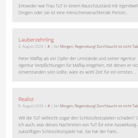
Entweder war Frau TuT in einem Rauschzustand mit irgendwel
Drogen oder sie ist eine menschenverachtende Person...
Lauberzehrling
6. August 2026
|
#
| bei
Morgen, Regensburg! Durchlaucht ist nicht Tab
Peter Maffay als ein Opfer der Umstände und seiner Agentur. S
Agentur Verpflichtungen für Maffay eingehen, mit denen er ni
einverstanden sein sollte, wäre es wohl Zeit für ein ernstes ...
Realist
6. August 2026
|
#
| bei
Morgen, Regensburg! Durchlaucht ist nicht Tab
Will die TuT vielleicht sogar den Schlossfestspielen schaden?
ich auch, was dieses Nachtreten von TuT für eine Auswirkung 
zukünftigen Schlossfestspiele hat. Sie hat der Fami...