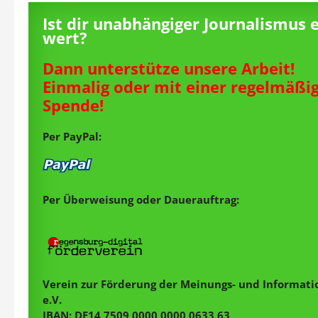
Ist dir unabhängiger Journalismus 
wert?
Dann unterstütze unsere Arbeit!
Einmalig oder mit einer regelmäßi
Spende!
Per PayPal:
Per Überweisung oder Dauerauftrag:
Verein zur Förderung der Meinungs- und Informatio
e.V.
IBAN: DE14 7509 0000 0000 0633 63