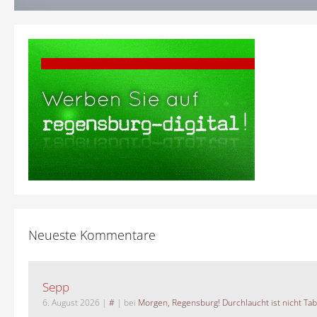
Neueste Kommentare
Sepp
6. August 2026
|
#
| bei
Morgen, Regensburg! Durchlaucht ist nicht Tab