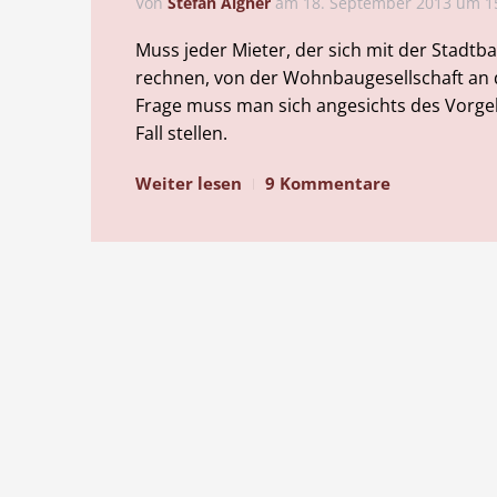
Von
Stefan Aigner
am
18. September 2013 um 1
Muss jeder Mieter, der sich mit der Stadtb
rechnen, von der Wohnbaugesellschaft an 
Frage muss man sich angesichts des Vorgeh
Fall stellen.
Weiter lesen
9 Kommentare