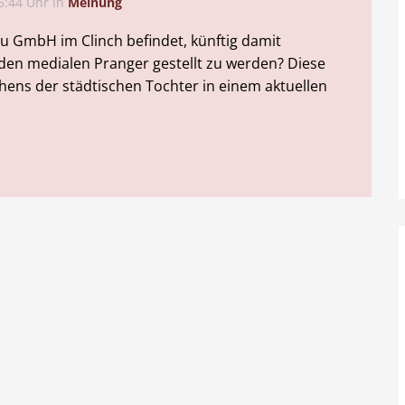
5:44 Uhr
in
Meinung
au GmbH im Clinch befindet, künftig damit
den medialen Pranger gestellt zu werden? Diese
ens der städtischen Tochter in einem aktuellen