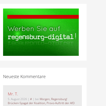
Neueste Kommentare
Mr. T.
5. August 2026
|
#
| bei
Morgen, Regensburg!
Brücken-Spagat der Koalition, Provo-Auftritt der AfD