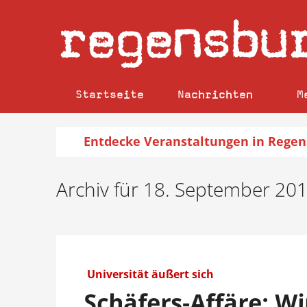
regensbu
Startseite
Nachrichten
M
Entdecke
Veranstaltungen
in Regen
Archiv für 18. September 20
Universität äußert sich
Schäfers-Affäre: Wi