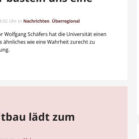
8:02 Uhr
in
Nachrichten
,
Überregional
r Wolfgang Schäfers hat die Universität einen
as ähnliches wie eine Wahrheit zurecht zu
rung.
adtbau lädt zum