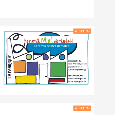
WERBUNG
WERBUNG