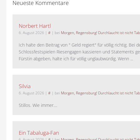
Neueste Kommentare
Norbert Hartl
6. August 2026
|
#
| bei
Morgen, Regensburg! Durchlaucht ist nicht Tab
Ich halte den Beitrag von " Geld regiert" für völlig richtig. Bei 
Schlossfestspielen Riesengagen kassieren und Statements ge
Fürstin abgeben, halte ich für völlig unglaubwürdig. Wenn ...
Silvia
6. August 2026
|
#
| bei
Morgen, Regensburg! Durchlaucht ist nicht Tab
Stillos. Wie immer....
Ein Tabaluga-Fan
6. August 2026
|
#
| bei
Morgen, Regensburg! Durchlaucht ist nicht Tab