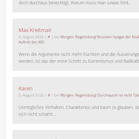
doch durchaus berechtigt. Warum muss man sowas förd...
Max Kreitmair
6. August 2026
|
#
| bei
Morgen, Regensburg! Brücken-Spagat der Koali
Auftritt der AfD
Wenn die Argumente nicht mehr fruchten und die Äusserung
werden, ist das der erste Schritt zu Extremismus und Radikalitä
Karen
6. August 2026
|
#
| bei
Morgen, Regensburg! Durchlaucht ist nicht Tab
Unmögliches Verhalten. Charakterlos und kaum zu glauben, da
sich nicht schämt....