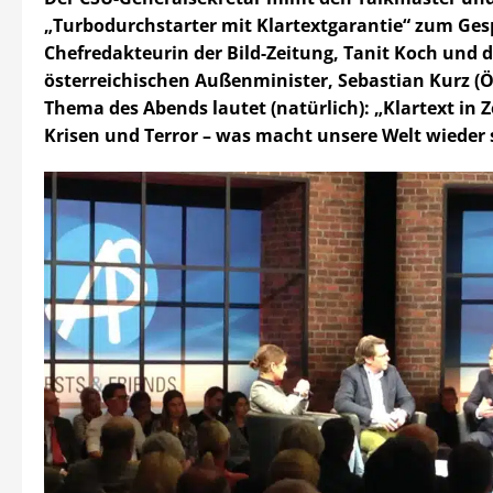
„Turbodurchstarter mit Klartextgarantie“ zum Ges
Chefredakteurin der Bild-Zeitung, Tanit Koch und 
österreichischen Außenminister, Sebastian Kurz (Ö
Thema des Abends lautet (natürlich): „Klartext in 
Krisen und Terror – was macht unsere Welt wieder s