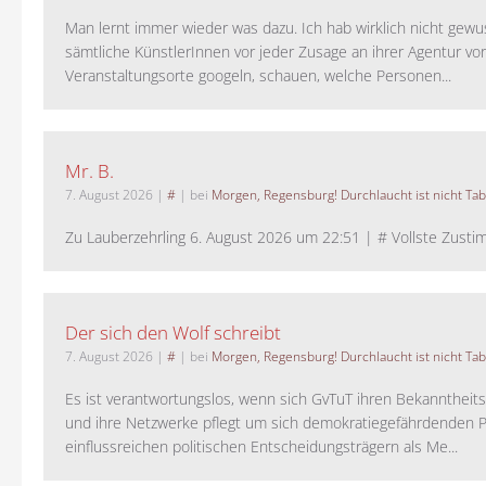
Man lernt immer wieder was dazu. Ich hab wirklich nicht gewu
sämtliche KünstlerInnen vor jeder Zusage an ihrer Agentur vo
Veranstaltungsorte googeln, schauen, welche Personen...
Mr. B.
7. August 2026
|
#
| bei
Morgen, Regensburg! Durchlaucht ist nicht Tab
Zu Lauberzehrling 6. August 2026 um 22:51 | # Vollste Zustim
Der sich den Wolf schreibt
7. August 2026
|
#
| bei
Morgen, Regensburg! Durchlaucht ist nicht Tab
Es ist verantwortungslos, wenn sich GvTuT ihren Bekanntheit
und ihre Netzwerke pflegt um sich demokratiegefährdenden P
einflussreichen politischen Entscheidungsträgern als Me...