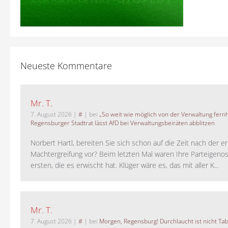
Neueste Kommentare
Mr. T.
7. August 2026
|
#
| bei
„So weit wie möglich von der Verwaltung fernh
Regensburger Stadtrat lässt AfD bei Verwaltungsbeiräten abblitzen
Norbert Hartl, bereiten Sie sich schon auf die Zeit nach der 
Machtergreifung vor? Beim letzten Mal waren Ihre Parteigeno
ersten, die es erwischt hat. Klüger wäre es, das mit aller K...
Mr. T.
7. August 2026
|
#
| bei
Morgen, Regensburg! Durchlaucht ist nicht Tab