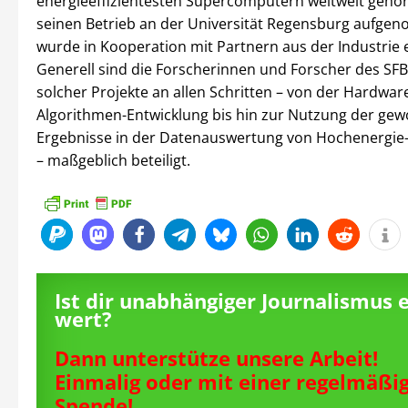
energieeffizientesten Supercomputern weltweit gehö
seinen Betrieb an der Universität Regensburg aufgen
wurde in Kooperation mit Partnern aus der Industrie e
Generell sind die Forscherinnen und Forscher des S
solcher Projekte an allen Schritten – von der Hardwar
Algorithmen-Entwicklung bis hin zur Nutzung der g
Ergebnisse in der Datenauswertung von Hochenergie
– maßgeblich beteiligt.
Ist dir unabhängiger Journalismus 
wert?
Dann unterstütze unsere Arbeit!
Einmalig oder mit einer regelmäßi
Spende!