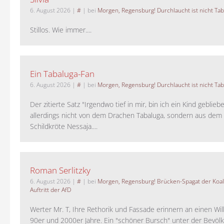
6. August 2026
|
#
| bei
Morgen, Regensburg! Durchlaucht ist nicht Tab
Stillos. Wie immer....
Ein Tabaluga-Fan
6. August 2026
|
#
| bei
Morgen, Regensburg! Durchlaucht ist nicht Tab
Der zitierte Satz "Irgendwo tief in mir, bin ich ein Kind geblie
allerdings nicht von dem Drachen Tabaluga, sondern aus dem 
Schildkröte Nessaja....
Roman Serlitzky
6. August 2026
|
#
| bei
Morgen, Regensburg! Brücken-Spagat der Koali
Auftritt der AfD
Werter Mr. T, Ihre Rethorik und Fassade erinnern an einen Wil
90er und 2000er Jahre. Ein "schöner Bursch" unter der Bevölk