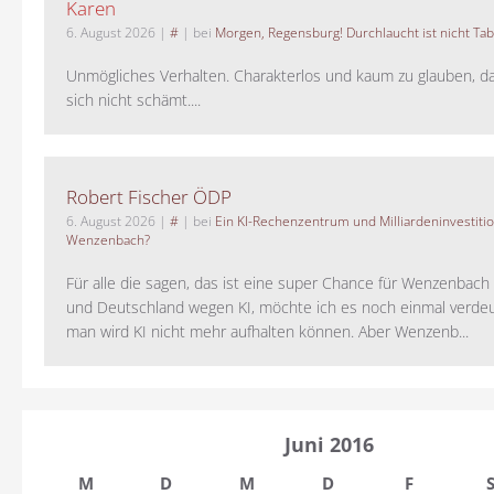
Karen
6. August 2026
|
#
| bei
Morgen, Regensburg! Durchlaucht ist nicht Tab
Unmögliches Verhalten. Charakterlos und kaum zu glauben, da
sich nicht schämt....
Robert Fischer ÖDP
6. August 2026
|
#
| bei
Ein KI-Rechenzentrum und Milliardeninvestiti
Wenzenbach?
Für alle die sagen, das ist eine super Chance für Wenzenbac
und Deutschland wegen KI, möchte ich es noch einmal verdeut
man wird KI nicht mehr aufhalten können. Aber Wenzenb...
Juni 2016
M
D
M
D
F