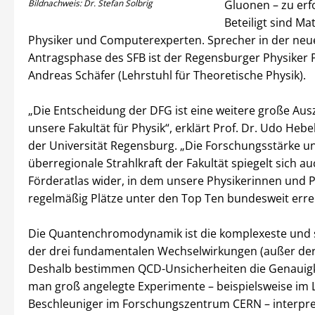
Bildnachweis: Dr. Stefan Solbrig
Gluonen – zu erf
Beteiligt sind Ma
Physiker und Computerexperten. Sprecher in der neu
Antragsphase des SFB ist der Regensburger Physiker P
Andreas Schäfer (Lehrstuhl für Theoretische Physik).
„Die Entscheidung der DFG ist eine weitere große Aus
unsere Fakultät für Physik“, erklärt Prof. Dr. Udo Hebe
der Universität Regensburg. „Die Forschungsstärke u
überregionale Strahlkraft der Fakultät spiegelt sich a
Förderatlas wider, in dem unsere Physikerinnen und 
regelmäßig Plätze unter den Top Ten bundesweit erre
Die Quantenchromodynamik ist die komplexeste und 
der drei fundamentalen Wechselwirkungen (außer der 
Deshalb bestimmen QCD-Unsicherheiten die Genauigke
man groß angelegte Experimente – beispielsweise im 
Beschleuniger im Forschungszentrum CERN – interpre