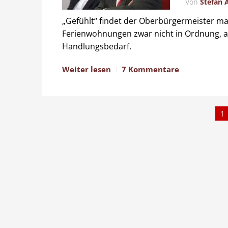
Von
Stefan 
„Gefühlt“ findet der Oberbürgermeister
Ferienwohnungen zwar nicht in Ordnung, a
Handlungsbedarf.
Weiter lesen
7 Kommentare
1