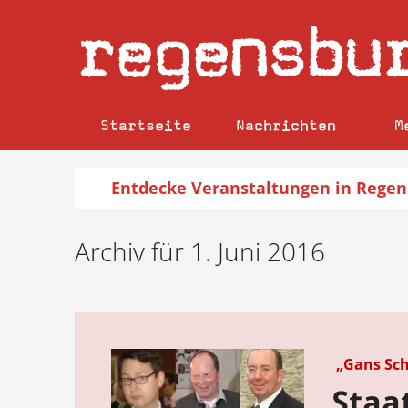
regensbu
Startseite
Nachrichten
M
Entdecke
Veranstaltungen
in Regen
Archiv für 1. Juni 2016
„Gans Sch
Staa