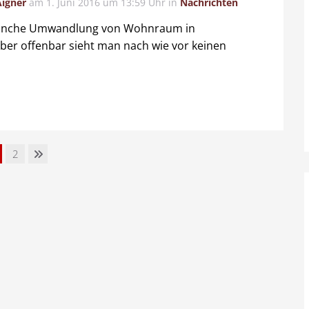
Aigner
am
1. Juni 2016 um 13:59 Uhr
in
Nachrichten
 manche Umwandlung von Wohnraum in
ber offenbar sieht man nach wie vor keinen
2