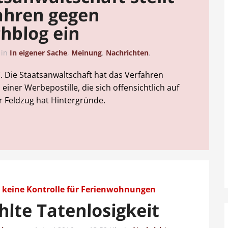
ahren gegen
hblog ein
in
In eigener Sache
,
Meinung
,
Nachrichten
,
“. Die Staatsanwaltschaft hat das Verfahren
iner Werbepostille, die sich offensichtlich auf
r Feldzug hat Hintergründe.
 keine Kontrolle für Ferienwohnungen
hlte Tatenlosigkeit