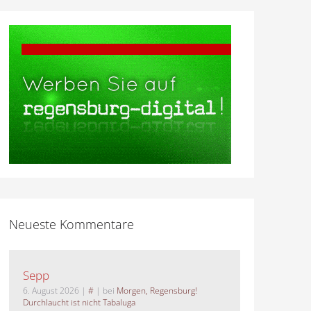
Neueste Kommentare
Sepp
6. August 2026
|
#
| bei
Morgen, Regensburg!
Durchlaucht ist nicht Tabaluga