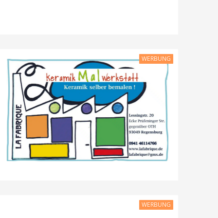
WERBUNG
WERBUNG