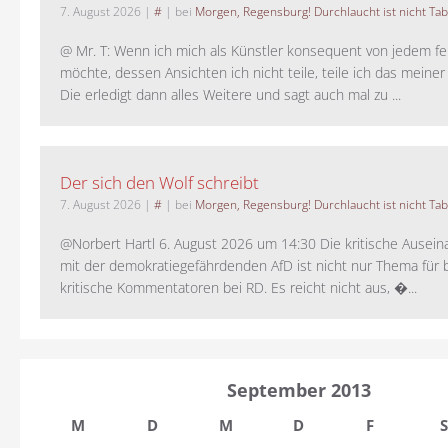
7. August 2026
|
#
| bei
Morgen, Regensburg! Durchlaucht ist nicht Tab
@ Mr. T: Wenn ich mich als Künstler konsequent von jedem fe
möchte, dessen Ansichten ich nicht teile, teile ich das meiner
Die erledigt dann alles Weitere und sagt auch mal zu ...
Der sich den Wolf schreibt
7. August 2026
|
#
| bei
Morgen, Regensburg! Durchlaucht ist nicht Tab
@Norbert Hartl 6. August 2026 um 14:30 Die kritische Ausei
mit der demokratiegefährdenden AfD ist nicht nur Thema für 
kritische Kommentatoren bei RD. Es reicht nicht aus, �...
September 2013
M
D
M
D
F
S