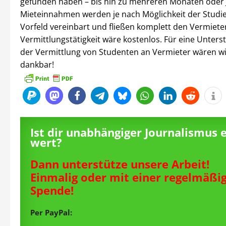
gefunden haben – bis hin zu mehreren Monaten oder 
Mieteinnahmen werden je nach Möglichkeit der Studi
Vorfeld vereinbart und fließen komplett den Vermiete
Vermittlungstätigkeit wäre kostenlos. Für eine Unters
der Vermittlung von Studenten an Vermieter wären wi
dankbar!
Ist dir unabhängiger Journalismus 
wert?
Dann unterstütze unsere Arbeit!
Einmalig oder mit einer regelmäßi
Spende!
Per PayPal: