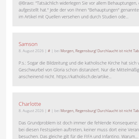
@Bravo: "Tatsächlich widerlegen Sie vor allem Behauptungen,
aufgestellt hat." Jede der von Ihnen "Behauptungen" genannte
im Artikel mit Quellen versehen und durch Studien ode...
Samson
8. August 2026
|
#
| bei
Morgen, Regensburg! Durchlaucht ist nicht Tab
P.s.: Sogar die Bildzeitung und die katholische Kirche hat sic
Geschwurbel von Gloria schon distanziert. Nur die Mittelmäßig
anscheinend nicht. https://katholisch.de/artike...
Charlotte
8. August 2026
|
#
| bei
Morgen, Regensburg! Durchlaucht ist nicht Tab
Das Grundproblem ist doch immer die fehlende Konsequenz:
bei diesen Festspielen auftreten, keiner muss dort eine Veran
besuchen. Das gleiche gilt für die FIFA und Infantino. Warum...