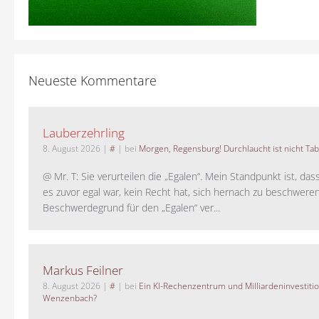
Neueste Kommentare
Lauberzehrling
8. August 2026
|
#
| bei
Morgen, Regensburg! Durchlaucht ist nicht Tab
@ Mr. T: Sie verurteilen die „Egalen“. Mein Standpunkt ist, da
es zuvor egal war, kein Recht hat, sich hernach zu beschwere
Beschwerdegrund für den „Egalen“ ver...
Markus Feilner
8. August 2026
|
#
| bei
Ein KI-Rechenzentrum und Milliardeninvestiti
Wenzenbach?