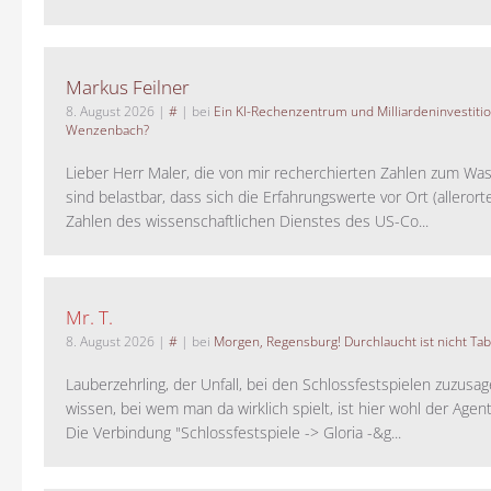
Markus Feilner
8. August 2026
|
#
| bei
Ein KI-Rechenzentrum und Milliardeninvestiti
Wenzenbach?
Lieber Herr Maler, die von mir recherchierten Zahlen zum Wa
sind belastbar, dass sich die Erfahrungswerte vor Ort (alleror
Zahlen des wissenschaftlichen Dienstes des US-Co...
Mr. T.
8. August 2026
|
#
| bei
Morgen, Regensburg! Durchlaucht ist nicht Tab
Lauberzehrling, der Unfall, bei den Schlossfestspielen zuzusa
wissen, bei wem man da wirklich spielt, ist hier wohl der Agent
Die Verbindung "Schlossfestspiele -> Gloria -&g...