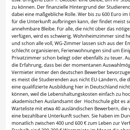
zu können. Der finanzielle Hintergrund der Studierend
dabei eine maßgebliche Rolle. Wer bis zu 600 Euro im 
für die Unterkunft aufbringen kann, der findet meist s
annehmbare Bleibe. Für alle, die nicht über das nötig
verfügen, wird es schwierig. Wohnheimzimmer sind h
und schon alle voll, WG-Zimmer lassen sich aus der E
schlecht organisieren, Ferienwohnungen sind um Eini
Privatzimmer schon belegt oder ebenfalls zu teuer. A
die Erfahrung, dass bei der momentanen Auswahlmögl
Vermieter immer den deutschen Bewerber bevorzugen
es meist die Studierenden aus nicht EU-Ländern, die 
eine qualifizierte Ausbildung hier in Deutschland nicht
können, weil die Lebenshaltungskosten einfach zu hoc
akademischen Auslandsamt der Hochschule gibt es ak
Warteliste mit etwa 40 ausländischen Bewerbern, die v
eine bezahlbare Unterkunft suchen. Sie haben im Dur
monatlich zwischen 400 und 600 € zum Leben zur Ver