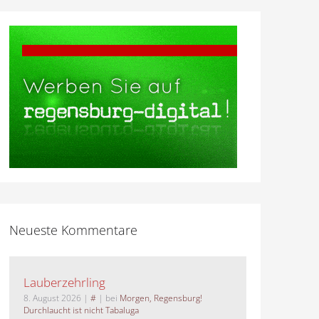
Neueste Kommentare
Lauberzehrling
8. August 2026
|
#
| bei
Morgen, Regensburg!
Durchlaucht ist nicht Tabaluga