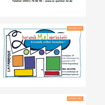
WERBUNG
WERBUNG