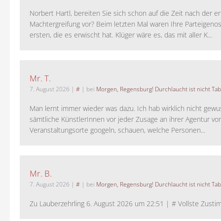
Norbert Hartl, bereiten Sie sich schon auf die Zeit nach der 
Machtergreifung vor? Beim letzten Mal waren Ihre Parteigeno
ersten, die es erwischt hat. Klüger wäre es, das mit aller K...
Mr. T.
7. August 2026
|
#
| bei
Morgen, Regensburg! Durchlaucht ist nicht Tab
Man lernt immer wieder was dazu. Ich hab wirklich nicht gewu
sämtliche KünstlerInnen vor jeder Zusage an ihrer Agentur vo
Veranstaltungsorte googeln, schauen, welche Personen...
Mr. B.
7. August 2026
|
#
| bei
Morgen, Regensburg! Durchlaucht ist nicht Tab
Zu Lauberzehrling 6. August 2026 um 22:51 | # Vollste Zustim