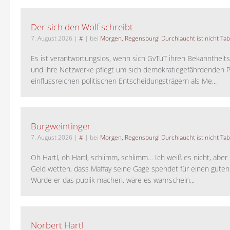
Der sich den Wolf schreibt
7. August 2026
|
#
| bei
Morgen, Regensburg! Durchlaucht ist nicht Tab
Es ist verantwortungslos, wenn sich GvTuT ihren Bekanntheit
und ihre Netzwerke pflegt um sich demokratiegefährdenden P
einflussreichen politischen Entscheidungsträgern als Me...
Burgweintinger
7. August 2026
|
#
| bei
Morgen, Regensburg! Durchlaucht ist nicht Tab
Oh Hartl, oh Hartl, schlimm, schlimm… Ich weiß es nicht, aber 
Geld wetten, dass Maffay seine Gage spendet für einen guten
Würde er das publik machen, wäre es wahrschein...
Norbert Hartl