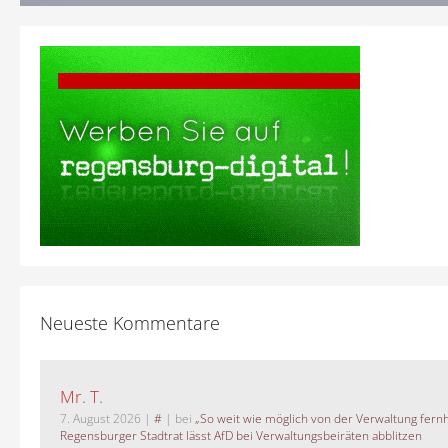
Neueste Kommentare
Mr. T.
7. August 2026
|
#
| bei
„So weit wie möglich von der Verwaltung fernh
Regensburger Stadtrat lässt AfD bei Verwaltungsbeiräten abblitzen