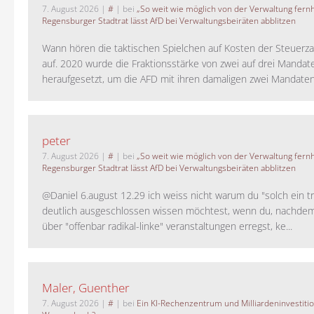
7. August 2026
|
#
| bei
„So weit wie möglich von der Verwaltung fernh
Regensburger Stadtrat lässt AfD bei Verwaltungsbeiräten abblitzen
Wann hören die taktischen Spielchen auf Kosten der Steuerza
auf. 2020 wurde die Fraktionsstärke von zwei auf drei Mandat
heraufgesetzt, um die AFD mit ihren damaligen zwei Mandaten 
peter
7. August 2026
|
#
| bei
„So weit wie möglich von der Verwaltung fernh
Regensburger Stadtrat lässt AfD bei Verwaltungsbeiräten abblitzen
@Daniel 6.august 12.29 ich weiss nicht warum du "solch ein t
deutlich ausgeschlossen wissen möchtest, wenn du, nachdem
über "offenbar radikal-linke" veranstaltungen erregst, ke...
Maler, Guenther
7. August 2026
|
#
| bei
Ein KI-Rechenzentrum und Milliardeninvestiti