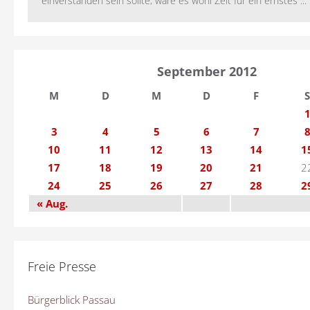
einverstanden sein sollte, wäre es wohl Zeit für ein ernstes ...
September 2012
M
D
M
D
F
S
3
4
5
6
7
10
11
12
13
14
1
17
18
19
20
21
2
24
25
26
27
28
2
« Aug.
Freie Presse
Bürgerblick Passau