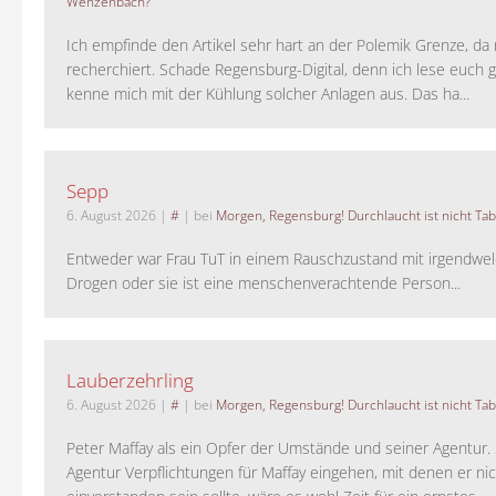
Wenzenbach?
Ich empfinde den Artikel sehr hart an der Polemik Grenze, da 
recherchiert. Schade Regensburg-Digital, denn ich lese euch g
kenne mich mit der Kühlung solcher Anlagen aus. Das ha...
Sepp
6. August 2026
|
#
| bei
Morgen, Regensburg! Durchlaucht ist nicht Tab
Entweder war Frau TuT in einem Rauschzustand mit irgendwel
Drogen oder sie ist eine menschenverachtende Person...
Lauberzehrling
6. August 2026
|
#
| bei
Morgen, Regensburg! Durchlaucht ist nicht Tab
Peter Maffay als ein Opfer der Umstände und seiner Agentur. S
Agentur Verpflichtungen für Maffay eingehen, mit denen er ni