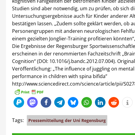
kognitiven Fähigkeiten der betroffenen Kinder abziele
Studien sind aber notwendig, um zu prüfen, ob sich d
Untersuchungsergebnisse auch für Kinder anderer A
bestätigen lassen. „Zudem sollte geklärt werden, ob a
Personengruppen mit anderen neurologischen Fehlfu
einem gezielten Jonglier-Training profitieren könnten
Die Ergebnisse der Regensburger Sportwissenschaftl
erscheinen in der renommierten Fachzeitschrift „Brai
Cognition“ (DOI: 10.1016/j.bandc.2012.07.004). Original
Veröffentlichung: „The influence of juggling on mental
performance in children with spina bifida”
http://www.sciencedirect.com/science/article/pii/S0
Tags:
Pressemitteilung der Uni Regensburg