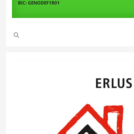
BIC: GENODEF1R01