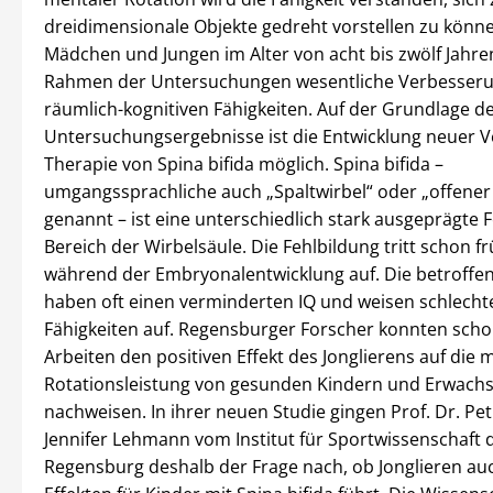
dreidimensionale Objekte gedreht vorstellen zu könne
Mädchen und Jungen im Alter von acht bis zwölf Jahre
Rahmen der Untersuchungen wesentliche Verbesseru
räumlich-kognitiven Fähigkeiten. Auf der Grundlage d
Untersuchungsergebnisse ist die Entwicklung neuer V
Therapie von Spina bifida möglich. Spina bifida –
umgangssprachliche auch „Spaltwirbel“ oder „offener
genannt – ist eine unterschiedlich stark ausgeprägte 
Bereich der Wirbelsäule. Die Fehlbildung tritt schon fr
während der Embryonalentwicklung auf. Die betroffe
haben oft einen verminderten IQ und weisen schlechte
Fähigkeiten auf. Regensburger Forscher konnten scho
Arbeiten den positiven Effekt des Jonglierens auf die 
Rotationsleistung von gesunden Kindern und Erwach
nachweisen. In ihrer neuen Studie gingen Prof. Dr. Pe
Jennifer Lehmann vom Institut für Sportwissenschaft d
Regensburg deshalb der Frage nach, ob Jonglieren auc