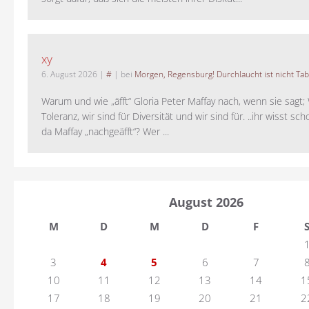
xy
6. August 2026
|
#
| bei
Morgen, Regensburg! Durchlaucht ist nicht Tab
Warum und wie „äfft“ Gloria Peter Maffay nach, wenn sie sagt; 
Toleranz, wir sind für Diversität und wir sind für. ..ihr wisst sch
da Maffay „nachgeäfft“? Wer ...
August 2026
M
D
M
D
F
3
4
5
6
7
10
11
12
13
14
1
17
18
19
20
21
2