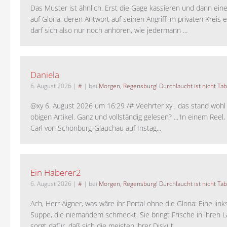
Das Muster ist ähnlich. Erst die Gage kassieren und dann ein
auf Gloria, deren Antwort auf seinen Angriff im privaten Kreis e
darf sich also nur noch anhören, wie jedermann ...
Daniela
6. August 2026
|
#
| bei
Morgen, Regensburg! Durchlaucht ist nicht Tab
@xy 6. August 2026 um 16:29 /# Veehrter xy , das stand woh
obigen Artikel. Ganz und vollständig gelesen? ...'In einem Reel,
Carl von Schönburg-Glauchau auf Instag...
Ein Haberer2
6. August 2026
|
#
| bei
Morgen, Regensburg! Durchlaucht ist nicht Tab
Ach, Herr Aigner, was wäre ihr Portal ohne die Gloria: Eine lin
Suppe, die niemandem schmeckt. Sie bringt Frische in ihren 
sorgt dafür, daß sich die meisten ihrer Diskut...