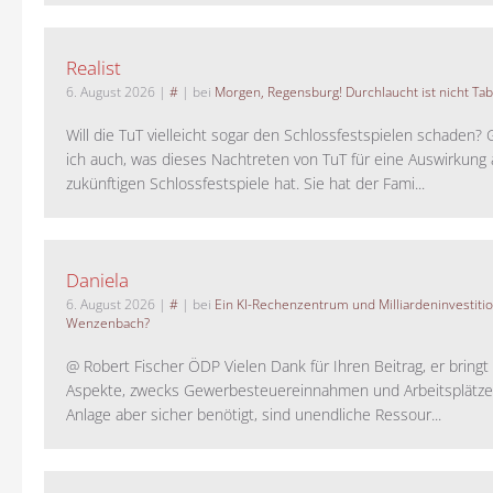
Realist
6. August 2026
|
#
| bei
Morgen, Regensburg! Durchlaucht ist nicht Tab
Will die TuT vielleicht sogar den Schlossfestspielen schaden?
ich auch, was dieses Nachtreten von TuT für eine Auswirkung 
zukünftigen Schlossfestspiele hat. Sie hat der Fami...
Daniela
6. August 2026
|
#
| bei
Ein KI-Rechenzentrum und Milliardeninvestiti
Wenzenbach?
@ Robert Fischer ÖDP Vielen Dank für Ihren Beitrag, er bring
Aspekte, zwecks Gewerbesteuereinnahmen und Arbeitsplätze
Anlage aber sicher benötigt, sind unendliche Ressour...