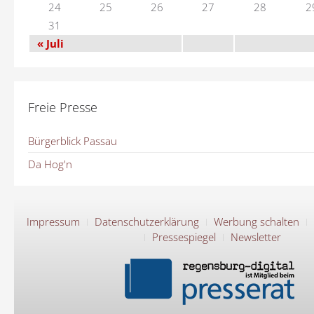
24
25
26
27
28
2
31
« Juli
Freie Presse
Bürgerblick Passau
Da Hog'n
Impressum
Datenschutzerklärung
Werbung schalten
Pressespiegel
Newsletter