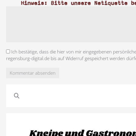
Hinweis: Bitte unsere Netiquette b
Ich bestätige, dass die hier von mir eingegebenen persönlich
regensburg-digital.de bis auf Widerruf gespeichert werden dürf
Kommentar absenden