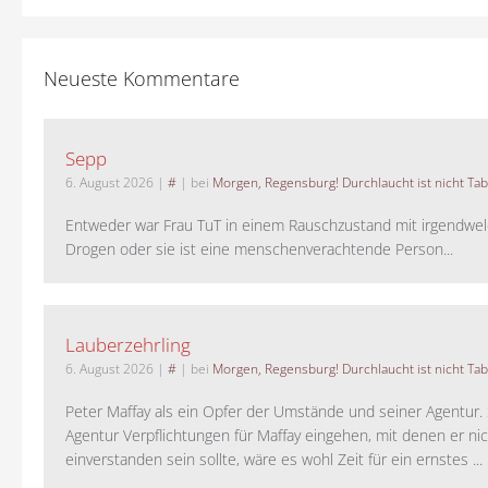
Neueste Kommentare
Sepp
6. August 2026
|
#
| bei
Morgen, Regensburg! Durchlaucht ist nicht Tab
Entweder war Frau TuT in einem Rauschzustand mit irgendwel
Drogen oder sie ist eine menschenverachtende Person...
Lauberzehrling
6. August 2026
|
#
| bei
Morgen, Regensburg! Durchlaucht ist nicht Tab
Peter Maffay als ein Opfer der Umstände und seiner Agentur. S
Agentur Verpflichtungen für Maffay eingehen, mit denen er ni
einverstanden sein sollte, wäre es wohl Zeit für ein ernstes ...