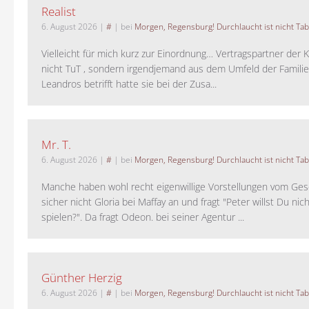
Realist
6. August 2026
|
#
| bei
Morgen, Regensburg! Durchlaucht ist nicht Tab
Vielleicht für mich kurz zur Einordnung… Vertragspartner der K
nicht TuT , sondern irgendjemand aus dem Umfeld der Familie 
Leandros betrifft hatte sie bei der Zusa...
Mr. T.
6. August 2026
|
#
| bei
Morgen, Regensburg! Durchlaucht ist nicht Tab
Manche haben wohl recht eigenwillige Vorstellungen vom Gesc
sicher nicht Gloria bei Maffay an und fragt "Peter willst Du nic
spielen?". Da fragt Odeon. bei seiner Agentur ...
Günther Herzig
6. August 2026
|
#
| bei
Morgen, Regensburg! Durchlaucht ist nicht Tab