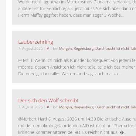
Wurde nicht irgendwo im Mikrokosmos Gloria mal verlautet, d
anderer ist Ihr ziemlich egal?...jetzt muss Sie sich aber dann 
Herrn Maffay gegiftet haben, dass man sogar 3 Woche...
Lauberzehrling
7. August 2026
|
#
| bei
Morgen, Regensburg! Durchlaucht ist nicht Tab
@ Mr. T: Wenn ich mich als Künstler konsequent von jedem fe
möchte, dessen Ansichten ich nicht teile, teile ich das meiner
Die erledigt dann alles Weitere und sagt auch mal zu ...
Der sich den Wolf schreibt
7. August 2026
|
#
| bei
Morgen, Regensburg! Durchlaucht ist nicht Tab
@Norbert Hartl 6. August 2026 um 14:30 Die kritische Ausei
mit der demokratiegefährdenden AfD ist nicht nur Thema für 
kritische Kommentatoren bei RD. Es reicht nicht aus, �...