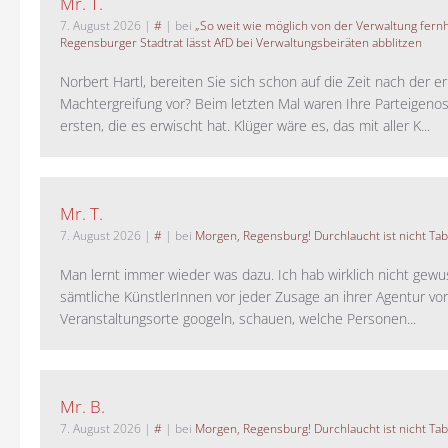
Mr. T.
7. August 2026
|
#
| bei
„So weit wie möglich von der Verwaltung fernh
Regensburger Stadtrat lässt AfD bei Verwaltungsbeiräten abblitzen
Norbert Hartl, bereiten Sie sich schon auf die Zeit nach der 
Machtergreifung vor? Beim letzten Mal waren Ihre Parteigeno
ersten, die es erwischt hat. Klüger wäre es, das mit aller K...
Mr. T.
7. August 2026
|
#
| bei
Morgen, Regensburg! Durchlaucht ist nicht Tab
Man lernt immer wieder was dazu. Ich hab wirklich nicht gewu
sämtliche KünstlerInnen vor jeder Zusage an ihrer Agentur vo
Veranstaltungsorte googeln, schauen, welche Personen...
Mr. B.
7. August 2026
|
#
| bei
Morgen, Regensburg! Durchlaucht ist nicht Tab