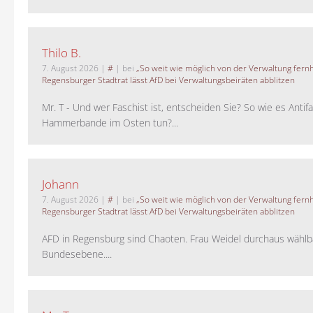
Thilo B.
7. August 2026
|
#
| bei
„So weit wie möglich von der Verwaltung fernh
Regensburger Stadtrat lässt AfD bei Verwaltungsbeiräten abblitzen
Mr. T - Und wer Faschist ist, entscheiden Sie? So wie es Antif
Hammerbande im Osten tun?...
Johann
7. August 2026
|
#
| bei
„So weit wie möglich von der Verwaltung fernh
Regensburger Stadtrat lässt AfD bei Verwaltungsbeiräten abblitzen
AFD in Regensburg sind Chaoten. Frau Weidel durchaus wählb
Bundesebene....