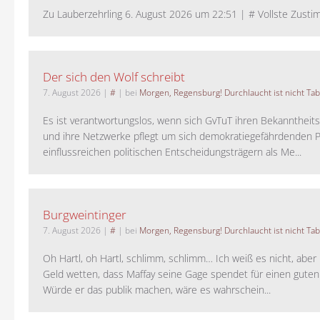
Zu Lauberzehrling 6. August 2026 um 22:51 | # Vollste Zustim
Der sich den Wolf schreibt
7. August 2026
|
#
| bei
Morgen, Regensburg! Durchlaucht ist nicht Tab
Es ist verantwortungslos, wenn sich GvTuT ihren Bekanntheit
und ihre Netzwerke pflegt um sich demokratiegefährdenden P
einflussreichen politischen Entscheidungsträgern als Me...
Burgweintinger
7. August 2026
|
#
| bei
Morgen, Regensburg! Durchlaucht ist nicht Tab
Oh Hartl, oh Hartl, schlimm, schlimm… Ich weiß es nicht, aber 
Geld wetten, dass Maffay seine Gage spendet für einen guten
Würde er das publik machen, wäre es wahrschein...