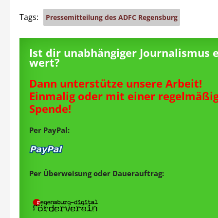
Tags:
Pressemitteilung des ADFC Regensburg
Ist dir unabhängiger Journalismus 
wert?
Dann unterstütze unsere Arbeit!
Einmalig oder mit einer regelmäßi
Spende!
Per PayPal:
Per Überweisung oder Dauerauftrag: