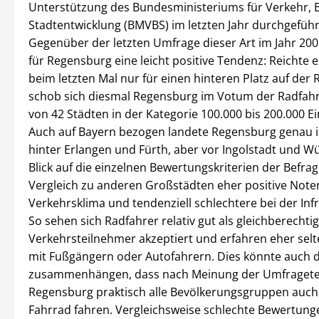
Unterstützung des Bundesministeriums für Verkehr, 
Stadtentwicklung (BMVBS) im letzten Jahr durchgefüh
Gegenüber der letzten Umfrage dieser Art im Jahr 2005
für Regensburg eine leicht positive Tendenz: Reichte e
beim letzten Mal nur für einen hinteren Platz auf der R
schob sich diesmal Regensburg im Votum der Radfahre
von 42 Städten in der Kategorie 100.000 bis 200.000 E
Auch auf Bayern bezogen landete Regensburg genau i
hinter Erlangen und Fürth, aber vor Ingolstadt und W
Blick auf die einzelnen Bewertungskriterien der Befrag
Vergleich zu anderen Großstädten eher positive Note
Verkehrsklima und tendenziell schlechtere bei der Infr
So sehen sich Radfahrer relativ gut als gleichberechti
Verkehrsteilnehmer akzeptiert und erfahren eher selt
mit Fußgängern oder Autofahrern. Dies könnte auch 
zusammenhängen, dass nach Meinung der Umfragete
Regensburg praktisch alle Bevölkerungsgruppen auch
Fahrrad fahren. Vergleichsweise schlechte Bewertun