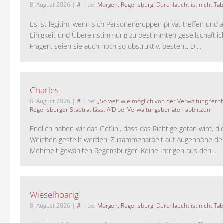
8. August 2026
|
#
| bei
Morgen, Regensburg! Durchlaucht ist nicht Tab
Es ist legitim, wenn sich Personengruppen privat treffen und 
Einigkeit und Übereinstimmung zu bestimmten gesellschaftlic
Fragen, seien sie auch noch so obstruktiv, besteht. Di...
Charles
8. August 2026
|
#
| bei
„So weit wie möglich von der Verwaltung fernh
Regensburger Stadtrat lässt AfD bei Verwaltungsbeiräten abblitzen
Endlich haben wir das Gefühl, dass das Richtige getan wird, die
Weichen gestellt werden. Zusammenarbeit auf Augenhöhe der
Mehrheit gewählten Regensburger. Keine Intrigen aus den ...
Wieselhoarig
8. August 2026
|
#
| bei
Morgen, Regensburg! Durchlaucht ist nicht Tab