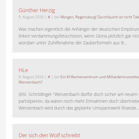
Günther Herzig
9. August 2026
|
#
| bei
Morgen, Regensburg! Durchlaucht ist nicht Tab
Was machen eigentlich die Anhänger der deutschen Empörung
linken Verdammungsfetischisten, wenn Gloria plötzlich gar nic
worüber unter Zuhilfenahme der Zauberformeln aus B...
HLe
8. August 2026
|
#
| bei
Ein KI-Rechenzentrum und Milliardeninvestiti
Wenzenbach?
@St. Schrödinger "Wenzenbach dürfte doch sicher am neue
partizipieren, da wären noch mehr Einnahmen doch übertrieb
Wenzenbach wird durch das geplante Umspannwerk finanzie...
Der sich den Wolf schreibt