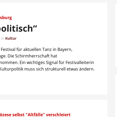
sburg
olitisch“
in
Kultur
stival für aktuellen Tanz in Bayern,
e. Die Schirmherrschaft hat
mmen. Ein wichtiges Signal für Festivalleiterin
ulturpolitik muss sich strukturell etwas ändern.
özese selbst "Altfälle" verschleiert