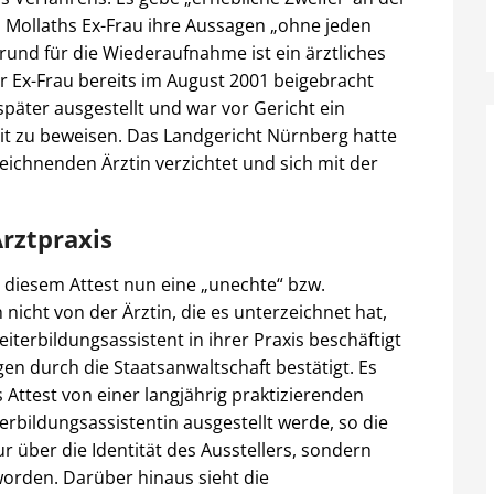
Mollaths Ex-Frau ihre Aussagen „ohne jeden
rund für die Wiederaufnahme ist ein ärztliches
er Ex-Frau bereits im August 2001 beigebracht
später ausgestellt und war vor Gericht ein
eit zu beweisen. Das Landgericht Nürnberg hatte
eichnenden Ärztin verzichtet und sich mit der
Arztpraxis
n diesem Attest nun eine „unechte“ bzw.
icht von der Ärztin, die es unterzeichnet hat,
terbildungsassistent in ihrer Praxis beschäftigt
n durch die Staatsanwaltschaft bestätigt. Es
Attest von einer langjährig praktizierenden
rbildungsassistentin ausgestellt werde, so die
ur über die Identität des Ausstellers, sondern
worden. Darüber hinaus sieht die