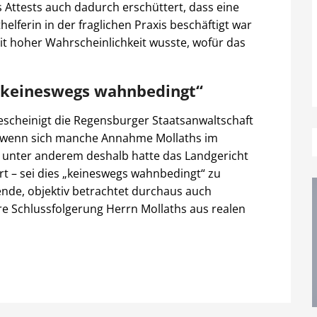
 Attests auch dadurch erschüttert, dass eine
helferin in der fraglichen Praxis beschäftigt war
t hoher Wahrscheinlichkeit wusste, wofür das
„keineswegs wahnbedingt“
bescheinigt die Regensburger Staatsanwaltschaft
ch wenn sich manche Annahme Mollaths im
 – unter anderem deshalb hatte das Landgericht
t – sei dies „keineswegs wahnbedingt“ zu
fende, objektiv betrachtet durchaus auch
re Schlussfolgerung Herrn Mollaths aus realen