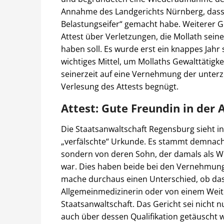
Annahme des Landgerichts Nürnberg, dass 
Belastungseifer“ gemacht habe. Weiterer G
Attest über Verletzungen, die Mollath sein
haben soll. Es wurde erst ein knappes Jahr 
wichtiges Mittel, um Mollaths Gewalttätigk
seinerzeit auf eine Vernehmung der unterz
Verlesung des Attests begnügt.
Attest: Gute Freundin in der 
Die Staatsanwaltschaft Regensburg sieht i
„verfälschte“ Urkunde. Es stammt demnach n
sondern von deren Sohn, der damals als Wei
war. Dies haben beide bei den Vernehmunge
mache durchaus einen Unterschied, ob das 
Allgemeinmedizinerin oder von einem Weite
Staatsanwaltschaft. Das Gericht sei nicht n
auch über dessen Qualifikation getäuscht 