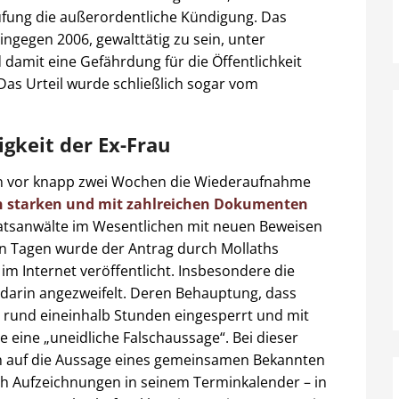
rüfung die außerordentliche Kündigung. Das
ingegen 2006, gewalttätig zu sein, unter
damit eine Gefährdung für die Öffentlichkeit
. Das Urteil wurde schließlich sogar vom
gkeit der Ex-Frau
un vor knapp zwei Wochen die Wiederaufnahme
en starken und mit zahlreichen Dokumenten
atsanwälte im Wesentlichen mit neuen Beweisen
n Tagen wurde der Antrag durch Mollaths
im Internet veröffentlicht. Insbesondere die
 darin angezweifelt. Deren Behauptung, dass
r rund eineinhalb Stunden eingesperrt und mit
 eine „uneidliche Falschaussage“. Bei dieser
ch auf die Aussage eines gemeinsamen Bekannten
rch Aufzeichnungen in seinem Terminkalender – in