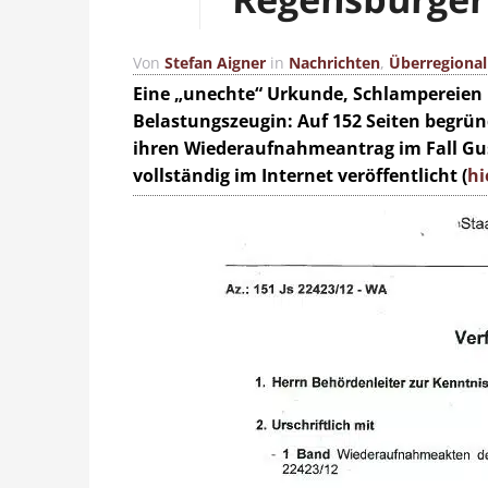
Von
Stefan Aigner
in
Nachrichten
,
Überregional
Eine „unechte“ Urkunde, Schlampereien 
Belastungszeugin: Auf 152 Seiten begrü
ihren Wiederaufnahmeantrag im Fall Gu
vollständig im Internet veröffentlicht (
hi