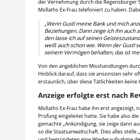
der Vernehmung durch die Regensburger Sta
Mollaths Ex-Frau telefoniert zu haben. Dab
„Wenn Gustl meine Bank und mich anzeig
Beziehungen. Dann zeige ich ihn auch an
den lasse ich auf seinen Geisteszustan
weiß auch schon wie. Wenn der Gustl se
seinem Vermögen behalten, das ist mei
Von den angeblichen Misshandlungen durch
Hinblick darauf, dass sie ansonsten sehr off
erstaunlich, über diese Tätlichkeiten keine 
Anzeige erfolgte erst nach Re
Mollaths Ex-Frau habe ihn erst angezeigt,
Prüfung eingeleitet hatte. Sie habe also
gemachte „Ankündigung, sie zeige dann au
so die Staatsanwaltschaft. Dies alles stell
und begründeten eine Wiederaufnahme des 