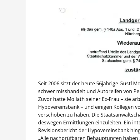
Seit 2006 sitzt der heute 56jährige Gustl Mol
schwer misshandelt und Autoreifen von Pe
Zuvor hatte Mollath seiner Ex-Frau – sie a
Hypovereinsbank – und einigen Kollegen vor
verschoben zu haben. Die Staatsanwaltschaft
deswegen Ermittlungen einzuleiten. Ein in
Revisionsbericht der Hypovereinsbank hing
„Alle nachprüfbaren Behauptungen haben sic