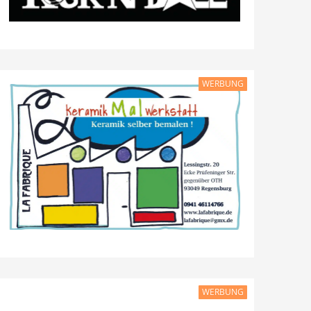
WERBUNG
WERBUNG