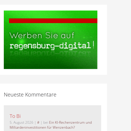
Neueste Kommentare
To Bi
5. August 2026
|
#
| bei
Ein KI-Rechenzentrum und
Milliardeninvestitionen für Wenzenbach?