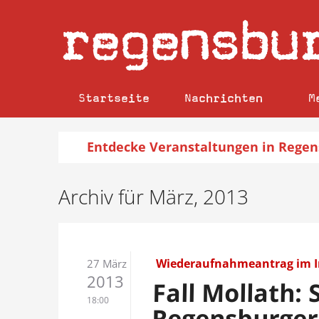
regensbu
Startseite
Nachrichten
M
Entdecke
Veranstaltungen
in Regen
Archiv für März, 2013
Wiederaufnahmeantrag im In
27 März
2013
Fall Mollath:
18:00
Regensburger