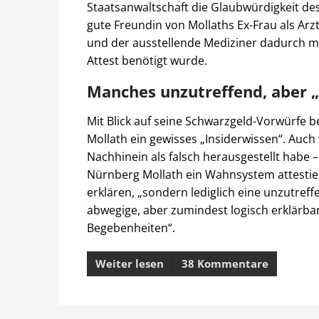
Staatsanwaltschaft die Glaubwürdigkeit des
gute Freundin von Mollaths Ex-Frau als Arzt
und der ausstellende Mediziner dadurch mi
Attest benötigt wurde.
Manches unzutreffend, aber 
Mit Blick auf seine Schwarzgeld-Vorwürfe 
Mollath ein gewisses „Insiderwissen“. Au
Nachhinein als falsch herausgestellt habe
Nürnberg Mollath ein Wahnsystem attestier
erklären, „sondern lediglich eine unzutref
abwegige, aber zumindest logisch erklärba
Begebenheiten“.
Weiter lesen
38 Kommentare