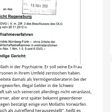
lath in der Psychiatrie. Er soll seine Ex-Frau
rsonen in ihrem Umfeld zerstochen haben.
rbeitete damals als Vermögensberaterin bei der
geworfen, illegal Gelder in die Schweiz
 sah sich seinerzeit allerdings nicht veranlasst,
terner, aber erst später bekannt gewordener
egen bestätigt einige von Mollaths Vorwürfen.
h als zutreffend herausgestellt“, heißt es