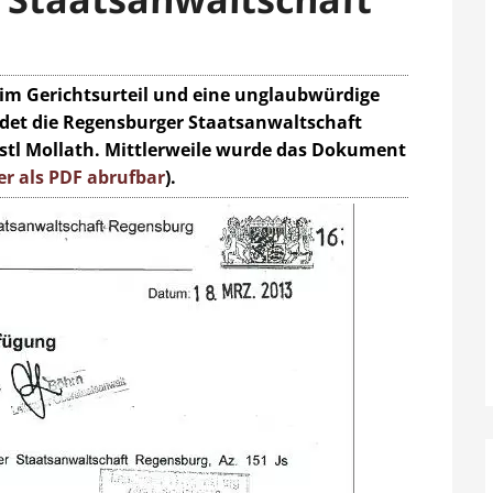
im Gerichtsurteil und eine unglaubwürdige
ndet die Regensburger Staatsanwaltschaft
stl Mollath. Mittlerweile wurde das Dokument
er als PDF abrufbar
).