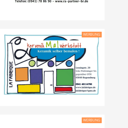
WERBUNG
WERBUNG