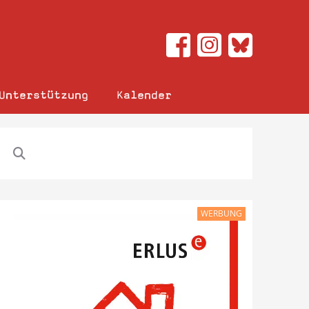
Unterstützung
Kalender
WERBUNG