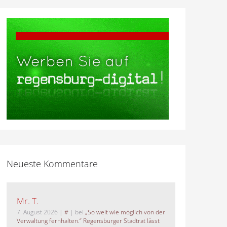
Neueste Kommentare
Mr. T.
7. August 2026
|
#
| bei
„So weit wie möglich von der
Verwaltung fernhalten.“ Regensburger Stadtrat lässt