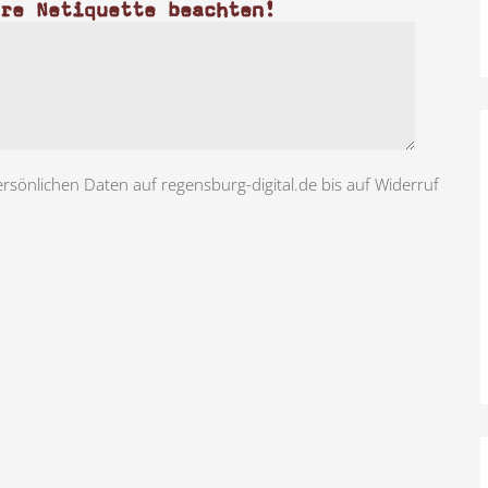
ere Netiquette beachten!
ersönlichen Daten auf regensburg-digital.de bis auf Widerruf