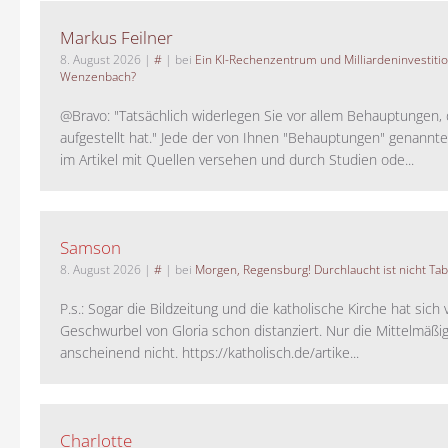
Markus Feilner
8. August 2026
|
#
| bei
Ein KI-Rechenzentrum und Milliardeninvestiti
Wenzenbach?
@Bravo: "Tatsächlich widerlegen Sie vor allem Behauptungen,
aufgestellt hat." Jede der von Ihnen "Behauptungen" genannte
im Artikel mit Quellen versehen und durch Studien ode...
Samson
8. August 2026
|
#
| bei
Morgen, Regensburg! Durchlaucht ist nicht Tab
P.s.: Sogar die Bildzeitung und die katholische Kirche hat sic
Geschwurbel von Gloria schon distanziert. Nur die Mittelmäßig
anscheinend nicht. https://katholisch.de/artike...
Charlotte