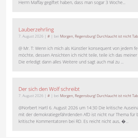
Herrn Maffay gegiftet haben, dass man sogar 3 Woche...
Lauberzehrling
7. August 2026
|
#
| bei
Morgen, Regensburg! Durchlaucht ist nicht Tab
@ Mr. T: Wenn ich mich als Künstler konsequent von jedem fe
möchte, dessen Ansichten ich nicht teile, teile ich das meiner
Die erledigt dann alles Weitere und sagt auch mal zu ...
Der sich den Wolf schreibt
7. August 2026
|
#
| bei
Morgen, Regensburg! Durchlaucht ist nicht Tab
@Norbert Hartl 6. August 2026 um 14:30 Die kritische Ausei
mit der demokratiegefährdenden AfD ist nicht nur Thema für 
kritische Kommentatoren bei RD. Es reicht nicht aus, �...