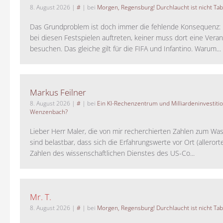
8. August 2026
|
#
| bei
Morgen, Regensburg! Durchlaucht ist nicht Tab
Das Grundproblem ist doch immer die fehlende Konsequenz:
bei diesen Festspielen auftreten, keiner muss dort eine Veran
besuchen. Das gleiche gilt für die FIFA und Infantino. Warum...
Markus Feilner
8. August 2026
|
#
| bei
Ein KI-Rechenzentrum und Milliardeninvestiti
Wenzenbach?
Lieber Herr Maler, die von mir recherchierten Zahlen zum Wa
sind belastbar, dass sich die Erfahrungswerte vor Ort (alleror
Zahlen des wissenschaftlichen Dienstes des US-Co...
Mr. T.
8. August 2026
|
#
| bei
Morgen, Regensburg! Durchlaucht ist nicht Tab