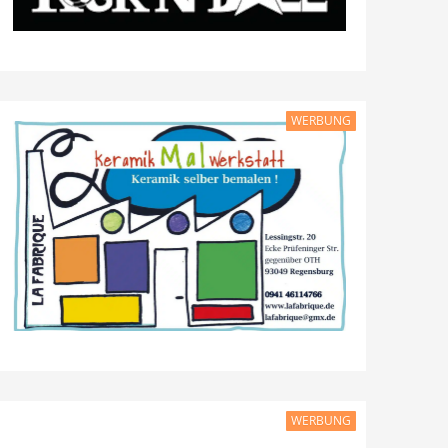
WERBUNG
WERBUNG