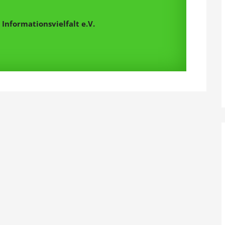
Informationsvielfalt e.V.