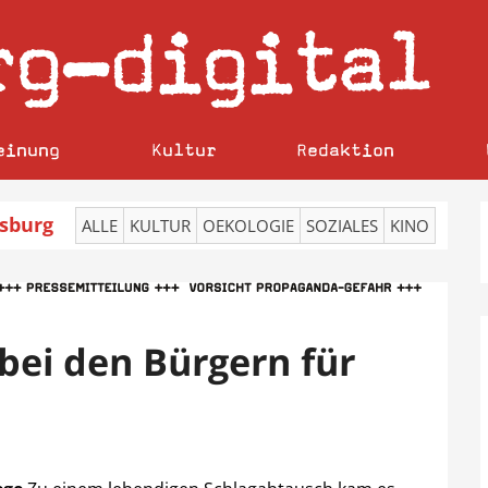
rg
digital
–
einung
Kultur
Redaktion
sburg
ALLE
KULTUR
OEKOLOGIE
SOZIALES
KINO
bei den Bürgern für