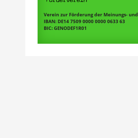
Verein zur Förderung der Meinungs- und 
IBAN: DE14 7509 0000 0000 0633 63
BIC: GENODEF1R01