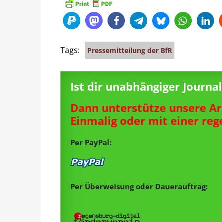
Tags:
Pressemitteilung der BfR
Ist dir unabhängiger Journ
Dann unterstütze unsere Ar
Einmalig oder mit einer re
Per PayPal:
Per Überweisung oder Dauerauftrag: