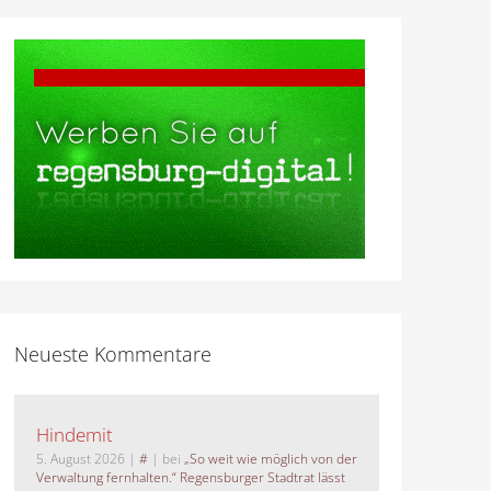
Neueste Kommentare
Hindemit
5. August 2026
|
#
| bei
„So weit wie möglich von der
Verwaltung fernhalten.“ Regensburger Stadtrat lässt