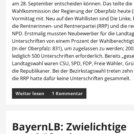
am 28. September entscheiden können. Das teilte die
Wahlkommission der Regierung der Oberpfalz heute (F
Vormittag mit. Neu auf den Wahllisten sind Die Linke, 
die Rentnerinnen- und Rentnerpartei (RRP) und die r
NPD. Erstmalig mussten Neubewerber für die Landtag
Unterschriften von einem Prozent der Wahlberechti
(In der Oberpfalz: 831), um zugelassen zu werden; 20
lediglich 500 Unterschriften erforderlich. Bereits „gese
Landtagswahl waren CSU, SPD, FDP, Freie Wähler, Gr
die Republikaner. Bei der Bezirkstagswahl treten zehn
die RRP hatte dafür keine Unterschriften gesammelt.
Weiter lesen
1 Kommentar
BayernLB: Zwielichtige