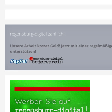
regensburg-digital zahl ich!
Unsere Arbeit kostet Geld! Jetzt mit einer regelmäßi
unterstützen!