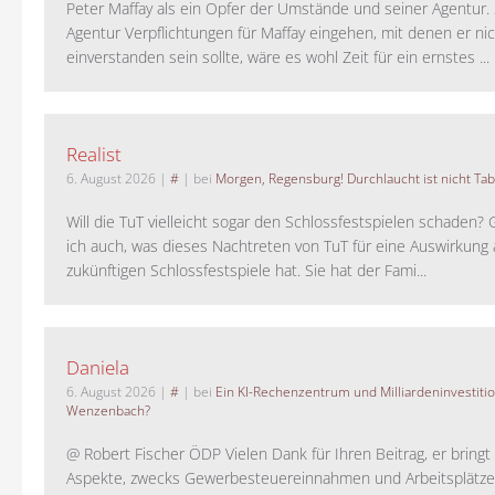
Peter Maffay als ein Opfer der Umstände und seiner Agentur. S
Agentur Verpflichtungen für Maffay eingehen, mit denen er ni
einverstanden sein sollte, wäre es wohl Zeit für ein ernstes ...
Realist
6. August 2026
|
#
| bei
Morgen, Regensburg! Durchlaucht ist nicht Tab
Will die TuT vielleicht sogar den Schlossfestspielen schaden?
ich auch, was dieses Nachtreten von TuT für eine Auswirkung 
zukünftigen Schlossfestspiele hat. Sie hat der Fami...
Daniela
6. August 2026
|
#
| bei
Ein KI-Rechenzentrum und Milliardeninvestiti
Wenzenbach?
@ Robert Fischer ÖDP Vielen Dank für Ihren Beitrag, er bring
Aspekte, zwecks Gewerbesteuereinnahmen und Arbeitsplätze