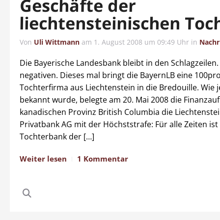
Geschäfte der
liechtensteinischen Toc
Von
Uli Wittmann
am
1. August 2008 um 09:49 Uhr
in
Nachr
Die Bayerische Landesbank bleibt in den Schlagzeilen
negativen. Dieses mal bringt die BayernLB eine 100pr
Tochterfirma aus Liechtenstein in die Bredouille. Wie j
bekannt wurde, belegte am 20. Mai 2008 die Finanzauf
kanadischen Provinz British Columbia die Liechtenstei
Privatbank AG mit der Höchststrafe: Für alle Zeiten ist
Tochterbank der […]
Weiter lesen
1 Kommentar