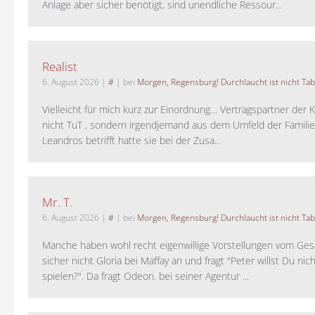
Anlage aber sicher benötigt, sind unendliche Ressour...
Realist
6. August 2026
|
#
| bei
Morgen, Regensburg! Durchlaucht ist nicht Tab
Vielleicht für mich kurz zur Einordnung… Vertragspartner der K
nicht TuT , sondern irgendjemand aus dem Umfeld der Familie 
Leandros betrifft hatte sie bei der Zusa...
Mr. T.
6. August 2026
|
#
| bei
Morgen, Regensburg! Durchlaucht ist nicht Tab
Manche haben wohl recht eigenwillige Vorstellungen vom Gesc
sicher nicht Gloria bei Maffay an und fragt "Peter willst Du nic
spielen?". Da fragt Odeon. bei seiner Agentur ...