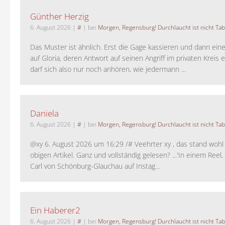
Günther Herzig
6. August 2026
|
#
| bei
Morgen, Regensburg! Durchlaucht ist nicht Tab
Das Muster ist ähnlich. Erst die Gage kassieren und dann ein
auf Gloria, deren Antwort auf seinen Angriff im privaten Kreis e
darf sich also nur noch anhören, wie jedermann ...
Daniela
6. August 2026
|
#
| bei
Morgen, Regensburg! Durchlaucht ist nicht Tab
@xy 6. August 2026 um 16:29 /# Veehrter xy , das stand woh
obigen Artikel. Ganz und vollständig gelesen? ...'In einem Reel,
Carl von Schönburg-Glauchau auf Instag...
Ein Haberer2
6. August 2026
|
#
| bei
Morgen, Regensburg! Durchlaucht ist nicht Tab