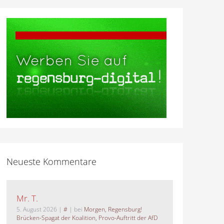
Neueste Kommentare
Mr. T.
5. August 2026
|
#
| bei
Morgen, Regensburg!
Brücken-Spagat der Koalition, Provo-Auftritt der AfD