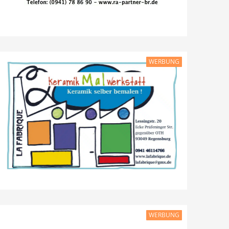
WERBUNG
WERBUNG