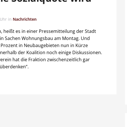
 Uhr
in
Nachrichten
 heißt es in einer Pressemitteilung der Stadt
en in Sachen Wohnungsbau am Montag. Und
0 Prozent in Neubaugebieten nun in Kürze
nerhalb der Koalition noch einige Diskussionen.
rein hat die Fraktion zwischenzeitlich gar
u überdenken“.