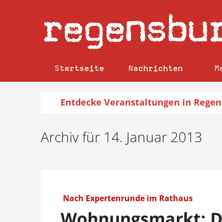
regensbu
Startseite
Nachrichten
M
Entdecke
Veranstaltungen
in Regen
Archiv für 14. Januar 2013
Nach Expertenrunde im Rathaus
Wohnungsmarkt: Di