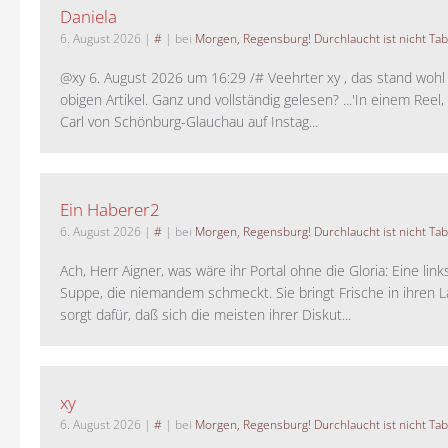
Daniela
6. August 2026
|
#
| bei
Morgen, Regensburg! Durchlaucht ist nicht Tab
@xy 6. August 2026 um 16:29 /# Veehrter xy , das stand woh
obigen Artikel. Ganz und vollständig gelesen? ...'In einem Reel,
Carl von Schönburg-Glauchau auf Instag...
Ein Haberer2
6. August 2026
|
#
| bei
Morgen, Regensburg! Durchlaucht ist nicht Tab
Ach, Herr Aigner, was wäre ihr Portal ohne die Gloria: Eine lin
Suppe, die niemandem schmeckt. Sie bringt Frische in ihren 
sorgt dafür, daß sich die meisten ihrer Diskut...
xy
6. August 2026
|
#
| bei
Morgen, Regensburg! Durchlaucht ist nicht Tab