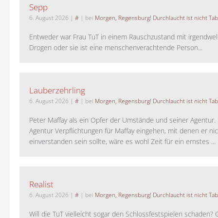
Sepp
6. August 2026
|
#
| bei
Morgen, Regensburg! Durchlaucht ist nicht Tab
Entweder war Frau TuT in einem Rauschzustand mit irgendwel
Drogen oder sie ist eine menschenverachtende Person...
Lauberzehrling
6. August 2026
|
#
| bei
Morgen, Regensburg! Durchlaucht ist nicht Tab
Peter Maffay als ein Opfer der Umstände und seiner Agentur. S
Agentur Verpflichtungen für Maffay eingehen, mit denen er ni
einverstanden sein sollte, wäre es wohl Zeit für ein ernstes ...
Realist
6. August 2026
|
#
| bei
Morgen, Regensburg! Durchlaucht ist nicht Tab
Will die TuT vielleicht sogar den Schlossfestspielen schaden?