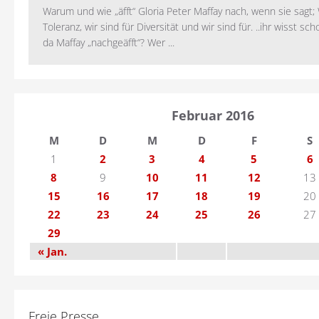
Warum und wie „äfft“ Gloria Peter Maffay nach, wenn sie sagt; 
Toleranz, wir sind für Diversität und wir sind für. ..ihr wisst sch
da Maffay „nachgeäfft“? Wer ...
Februar 2016
M
D
M
D
F
S
1
2
3
4
5
6
8
9
10
11
12
13
15
16
17
18
19
20
22
23
24
25
26
27
29
« Jan.
Freie Presse