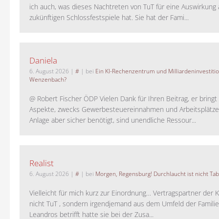
ich auch, was dieses Nachtreten von TuT für eine Auswirkung 
zukünftigen Schlossfestspiele hat. Sie hat der Fami...
Daniela
6. August 2026
|
#
| bei
Ein KI-Rechenzentrum und Milliardeninvestiti
Wenzenbach?
@ Robert Fischer ÖDP Vielen Dank für Ihren Beitrag, er bring
Aspekte, zwecks Gewerbesteuereinnahmen und Arbeitsplätze
Anlage aber sicher benötigt, sind unendliche Ressour...
Realist
6. August 2026
|
#
| bei
Morgen, Regensburg! Durchlaucht ist nicht Tab
Vielleicht für mich kurz zur Einordnung… Vertragspartner der K
nicht TuT , sondern irgendjemand aus dem Umfeld der Familie 
Leandros betrifft hatte sie bei der Zusa...