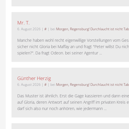
Mr. T.
6. August 2026
|
#
| bei
Morgen, Regensburg! Durchlaucht ist nicht Tab
Manche haben wohl recht eigenwillige Vorstellungen vom Gesc
sicher nicht Gloria bei Maffay an und fragt "Peter willst Du nic
spielen?". Da fragt Odeon. bei seiner Agentur ...
Günther Herzig
6. August 2026
|
#
| bei
Morgen, Regensburg! Durchlaucht ist nicht Tab
Das Muster ist ähnlich. Erst die Gage kassieren und dann ein
auf Gloria, deren Antwort auf seinen Angriff im privaten Kreis e
darf sich also nur noch anhören, wie jedermann ...