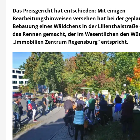
Das Preisgericht hat entschieden: Mit einigen
Bearbeitungshinweisen versehen hat bei der gepla
Bebauung eines Wäldchens in der Lilienthalstraße
das Rennen gemacht, der im Wesentlichen den Wü
„Immobilien Zentrum Regensburg“ entspricht.