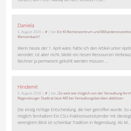
Daniela
5. August 2026
|
#
| bei
Ein KI-Rechenzentrum und Milliardeninvestiti
Wenzenbach?
Wenn heute der 1. April wäre, hätte ich den Artikel unter Apri
verordet. Ist aber nicht, bleibt ein riesen Ressourcen Verbrauc
Rechner ja permanent gekühlt werden müssen. ...
Hindemit
5. August 2026
|
#
| bei
„So weit wie möglich von der Verwaltung fernh
Regensburger Stadtrat lässt AfD bei Verwaltungsbeiräten abblitzen
Die einzig richtige Entscheidung, die hier getroffen wurde. So 
möglich fernhalten! Ein CSU-Fraktionsvorsitzender mit ideolog
verengtem Blick ist scheinbar Tradition in Regensburg. Als M...