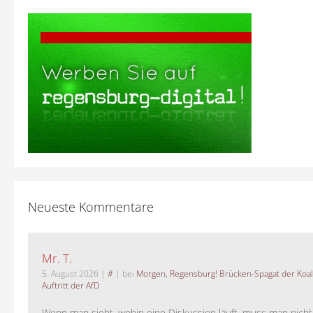
Neueste Kommentare
Mr. T.
5. August 2026
|
#
| bei
Morgen, Regensburg! Brücken-Spagat der Koali
Auftritt der AfD
Wenn man sieht, wohin eine Diskussion läuft, muss man nich