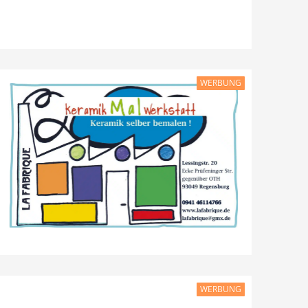
WERBUNG
WERBUNG