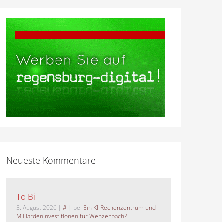
Neueste Kommentare
To Bi
5. August 2026
|
#
| bei
Ein KI-Rechenzentrum und
Milliardeninvestitionen für Wenzenbach?