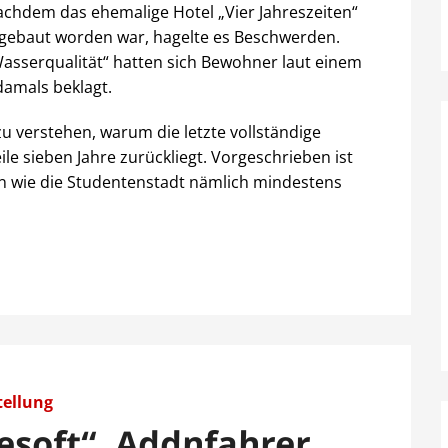
achdem das ehemalige Hotel „Vier Jahreszeiten“
gebaut worden war, hagelte es Beschwerden.
asserqualität“ hatten sich Bewohner laut einem
damals beklagt.
u verstehen, warum die letzte vollständige
 sieben Jahre zurückliegt. Vorgeschrieben ist
 wie die Studentenstadt nämlich mindestens
tellung
esoft“, Addnfahrer