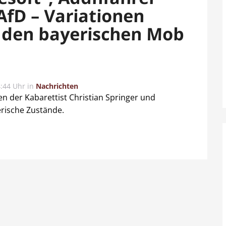
AfD – Variationen
 den bayerischen Mob
:44 Uhr
in
Nachrichten
n der Kabarettist Christian Springer und
rische Zustände.