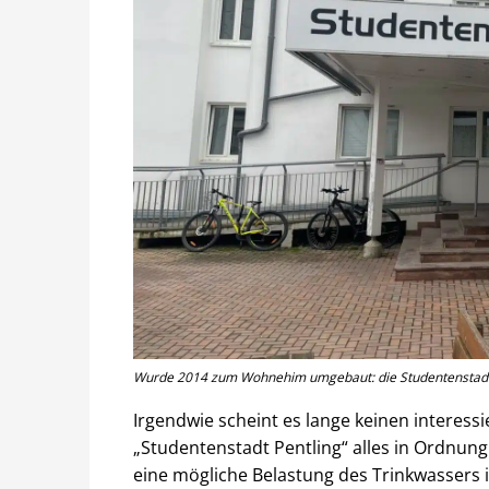
Wurde 2014 zum Wohnehim umgebaut: die Studentenstadt P
Irgendwie scheint es lange keinen interess
„Studentenstadt Pentling“ alles in Ordnung
eine mögliche Belastung des Trinkwasser