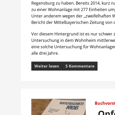
Regensburg zu haben. Bereits 2014, kurz n
zu einer Wohnanlage mit 277 Einheiten um
Unter anderem wegen der „zweifelhaften W
Bericht der Mittelbayerischen Zeitung von 
Vor diesem Hintergrund ist es nur schwer z
Untersuchung in dem Wohnheim mittlerweile
eine solche Untersuchung für Wohnanlagen
alle drei Jahre.
Weiter lesen
5 Kommentare
Buchvors
„Opf