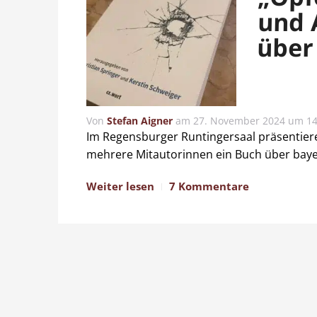
und 
über
Von
Stefan Aigner
am
27. November 2024 um 14
Im Regensburger Runtingersaal präsentiere
mehrere Mitautorinnen ein Buch über baye
Weiter lesen
7 Kommentare