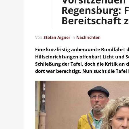
Regensburg: F
Bereitschaft
Von
Stefan Aigner
in
Nachrichten
Eine kurzfristig anberaumte Rundfahrt d
Hilfseinrichtungen offenbart Licht und Sc
Schließung der Tafel, doch die Kritik an
dort war berechtigt. Nun sucht die Taf