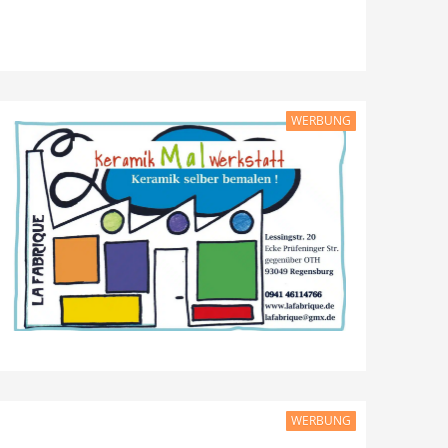
WERBUNG
WERBUNG