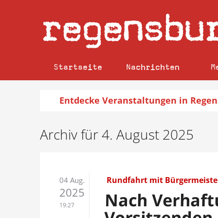
regensbu
Startseite
Nachrichten
M
Entdecke
Veranstaltungen
in Regen
Archiv für 4. August 2025
Rundfahrt mit Bürgermeiste
04 Aug.
2025
Nach Verhaft
19:27
Vorsitzenden 