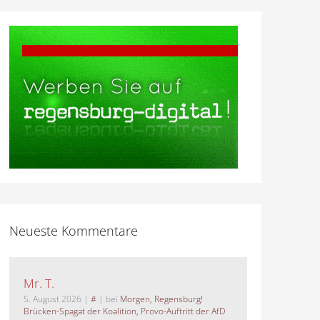
Neueste Kommentare
Mr. T.
5. August 2026
|
#
| bei
Morgen, Regensburg!
Brücken-Spagat der Koalition, Provo-Auftritt der AfD