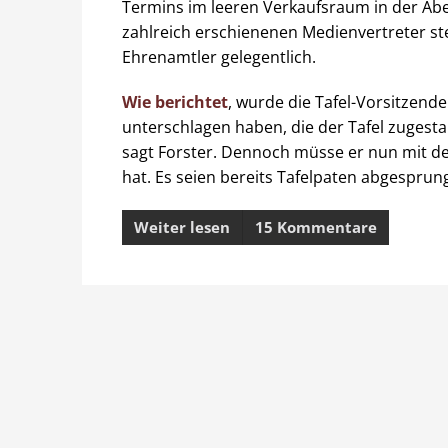
Termins im leeren Verkaufsraum in der Ab
zahlreich erschienenen Medienvertreter st
Ehrenamtler gelegentlich.
Wie berichtet
, wurde die Tafel-Vorsitzende 
unterschlagen haben, die der Tafel zugestan
sagt Forster. Dennoch müsse er nun mit de
hat. Es seien bereits Tafelpaten abgesprun
Weiter lesen
15 Kommentare