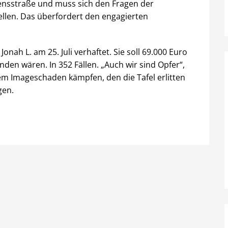
ensstraße und muss sich den Fragen der
ellen. Das überfordert den engagierten
Jonah L. am 25. Juli verhaftet. Sie soll 69.000 Euro
den wären. In 352 Fällen. „Auch wir sind Opfer“,
m Imageschaden kämpfen, den die Tafel erlitten
gen.