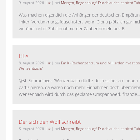
9. August 2026
|
#
| bei
Morgen, Regensburg! Durchlaucht ist nicht Tab
Was machen eigentlich die Anhänger der deutschen Empörung
linken Verdammungsfetischisten, wenn Gloria plötzlich gar nic
worüber unter Zuhilfenahme der Zauberformeln aus B...
HLe
8. August 2026
|
#
| bei
Ein KI-Rechenzentrum und Milliardeninvestiti
Wenzenbach?
@St. Schrödinger "Wenzenbach dürfte doch sicher am neue
partizipieren, da wären noch mehr Einnahmen doch übertrieb
Wenzenbach wird durch das geplante Umspannwerk finanzie...
Der sich den Wolf schreibt
8. August 2026
|
#
| bei
Morgen, Regensburg! Durchlaucht ist nicht Tab