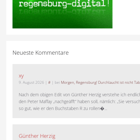
Neueste Kommentare
xy
9. August 2026
|
#
| bei
Morgen, Regensburg! Durchlaucht ist nicht Tab
Nach dem obigen Edit von Günther Herzig verstehe ich endlich
den Peter Maffay „nachgeäfft“ haben soll, nämlich: „Sie versu
so gut, wie er den Buchstaben R zu rollen�...
Günther Herzig