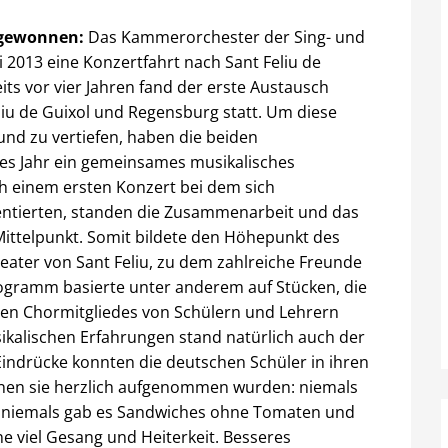
ugewonnen:
Das Kammerorchester der Sing- und
 2013 eine Konzertfahrt nach Sant Feliu de
its vor vier Jahren fand der erste Austausch
iu de Guixol und Regensburg statt. Um diese
und zu vertiefen, haben die beiden
es Jahr ein gemeinsames musikalisches
h einem ersten Konzert bei dem sich
sentierten, standen die Zusammenarbeit und das
ttelpunkt. Somit bildete den Höhepunkt des
eater von Sant Feliu, zu dem zahlreiche Freunde
rogramm basierte unter anderem auf Stücken, die
hen Chormitgliedes von Schülern und Lehrern
kalischen Erfahrungen stand natürlich auch der
 Eindrücke konnten die deutschen Schüler in ihren
enen sie herzlich aufgenommen wurden: niemals
, niemals gab es Sandwiches ohne Tomaten und
e viel Gesang und Heiterkeit. Besseres