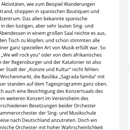
 Aktivitäten, wie zum Beispiel Wanderungen
trand, shoppen in spanischen Boutiquen und
dzentrum. Das allen bekannte spanische
 den lustigen, aber sehr lauten Sing- und
bendessen in einem großen Saal reichte es aus,
den Tisch zu klopfen, und schon stimmten alle
iner ganz speziellen Art von Musik erfüllt war. So
„We will rock you“ oder von dem afrikanisches
der Regensburger und der Katalonier ist also
der Stadt der „Künste und Kultur” nicht fehlen:
 Wochenmarkt, die Basilika „Sagrada familia” mit
user standen auf dem Tagesprogramm ganz oben.
ich auch eine Besichtigung des Konzertsaals des
inem weiteren Konzert im Vereinsheim des
erschiedenen Besetzungen beider Orchester
 Kammerorchester der Sing- und Musikschule
eise nach Deutschland anzutreten. Doch ein
lanische Orchester mit hoher Wahrscheinlichkeit