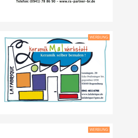
WERBUNG
WERBUNG