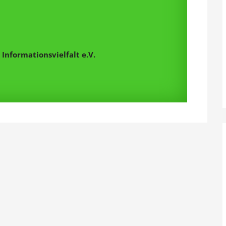
Informationsvielfalt e.V.