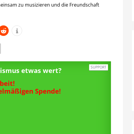
insam zu musizieren und die Freundschaft
SUPPORT
alismus etwas wert?
beit!
gelmäßigen Spende!