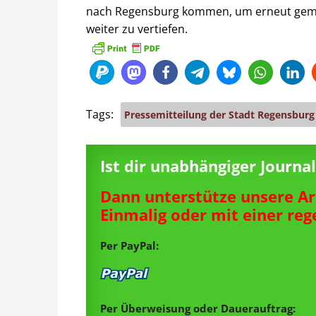
nach Regensburg kommen, um erneut geme
weiter zu vertiefen.
Tags:
Pressemitteilung der Stadt Regensburg
Ist dir unabhängiger Journ
Dann unterstütze unsere Ar
Einmalig oder mit einer re
Per PayPal:
Per Überweisung oder Dauerauftrag: