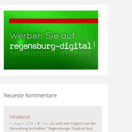
Neueste Kommentare
Hindemit
5. August 2026
|
#
| bei
„So weit wie möglich von der
Verwaltung fernhalten.“ Regensburger Stadtrat lässt