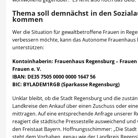
Thema soll demnächst in den Sozial
kommen
Wer die Situation für gewaltbetroffene Frauen in Reg
verbessern möchte, kann das Autonome Frauenhaus 
unterstützen:
Kontoinhaberin: Frauenhaus Regensburg – Frauen 
Frauen e. V.
IBAN: DE35 7505 0000 0000 1647 56
BIC: BYLADEM1RGB (Sparkasse Regensburg)
Unklar bleibt, ob die Stadt Regensburg und die zustä
Landkreise den Ankauf über einen Zuschuss oder eine
mittragen. Auf eine entsprechende Anfrage unserer R
reagiert die städtische Pressestelle ausweichend und 
den Freistaat Bayern. Hoffnungsschimmer: „Die Stad
steht dem Vorhaben, genau wie der Landkreis Regensb