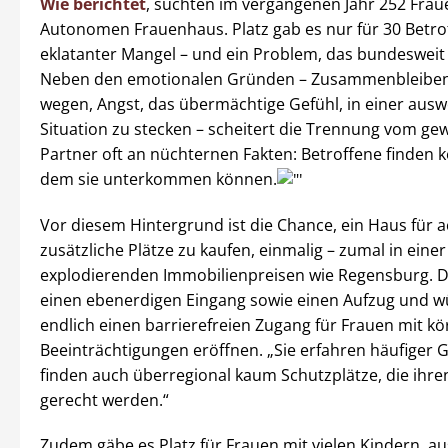
Wie berichtet
, suchten im vergangenen Jahr 252 Frau
Autonomen Frauenhaus. Platz gab es nur für 30 Betrof
eklatanter Mangel – und ein Problem, das bundesweit
Neben den emotionalen Gründen – Zusammenbleiben
wegen, Angst, das übermächtige Gefühl, in einer aus
Situation zu stecken – scheitert die Trennung vom gew
Partner oft an nüchternen Fakten: Betroffene finden k
dem sie unterkommen können.
Vor diesem Hintergrund ist die Chance, ein Haus für a
zusätzliche Plätze zu kaufen, einmalig – zumal in einer
explodierenden Immobilienpreisen wie Regensburg. 
einen ebenerdigen Eingang sowie einen Aufzug und w
endlich einen barrierefreien Zugang für Frauen mit kö
Beeinträchtigungen eröffnen. „Sie erfahren häufiger 
finden auch überregional kaum Schutzplätze, die ihre
gerecht werden.“
Zudem gäbe es Platz für Frauen mit vielen Kindern, a