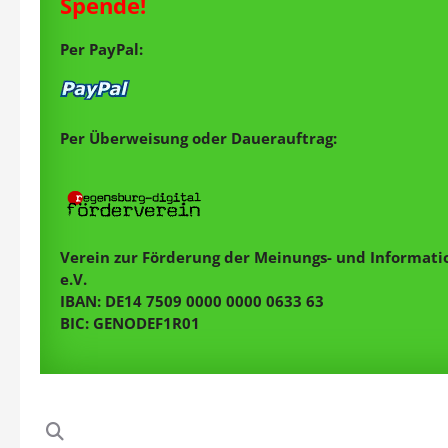
Spende!
Per PayPal:
Per Überweisung oder Dauerauftrag:
Verein zur Förderung der Meinungs- und Informatio
e.V.
IBAN: DE14 7509 0000 0000 0633 63
BIC: GENODEF1R01