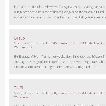
ich halte es für ein verheerendes signal an die stadtgesellscha
ausgerechnet einen rechtskräftig wegen bestechlichkeit und
vorteilsannahme im zusammenhang mit bautätigkeiten verurteilt
Bravo
5. August 2026
|
#
| bei
Ein KI-Rechenzentrum und Milliardeninvestiti
Wenzenbach?
Ihr Beitrag, @Herr Feilner, erweckt den Eindruck, als hätten Si
Aussagen zum geplanten Rechenzentrum widerlegt. Tatsächlic
Sie vor allem Behauptungen, die niemand aufgestellt hat. ...
To Bi
5. August 2026
|
#
| bei
Ein KI-Rechenzentrum und Milliardeninvestiti
Wenzenbach?