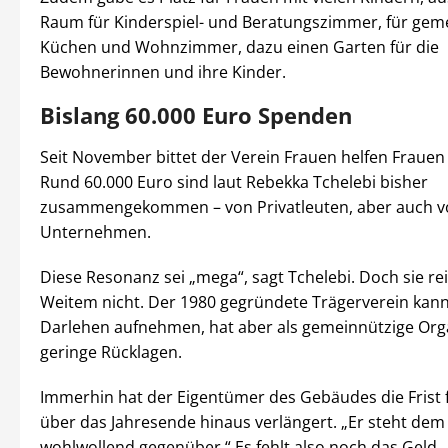
Raum für Kinderspiel- und Beratungszimmer, für geme
Küchen und Wohnzimmer, dazu einen Garten für die
Bewohnerinnen und ihre Kinder.
Bislang 60.000 Euro Spenden
Seit November bittet der Verein Frauen helfen Fraue
Rund 60.000 Euro sind laut Rebekka Tchelebi bisher
zusammengekommen – von Privatleuten, aber auch v
Unternehmen.
Diese Resonanz sei „mega“, sagt Tchelebi. Doch sie rei
Weitem nicht. Der 1980 gegründete Trägerverein kann
Darlehen aufnehmen, hat aber als gemeinnützige Org
geringe Rücklagen.
Immerhin hat der Eigentümer des Gebäudes die Frist 
über das Jahresende hinaus verlängert. „Er steht de
wohlwollend gegenüber.“ Es fehlt also noch das Geld.