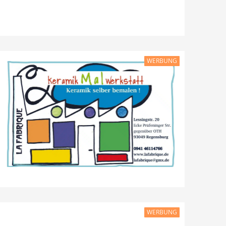
WERBUNG
WERBUNG