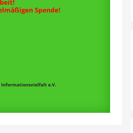
beit!
gelmäßigen Spende!
Informationsvielfalt e.V.