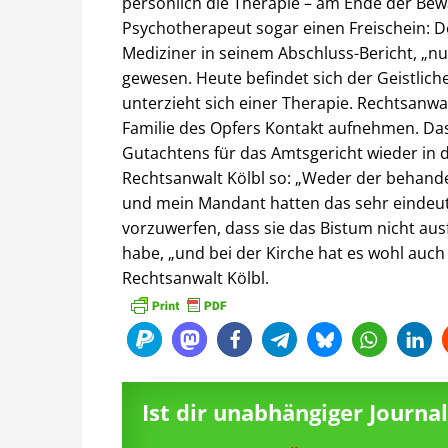
persönlich die Therapie – am Ende der Bew
Psychotherapeut sogar einen Freischein: D
Mediziner in seinem Abschluss-Bericht, „nur
gewesen. Heute befindet sich der Geistli
unterzieht sich einer Therapie. Rechtsanwa
Familie des Opfers Kontakt aufnehmen. Dass
Gutachtens für das Amtsgericht wieder in d
Rechtsanwalt Kölbl so: „Weder der behand
und mein Mandant hatten das sehr eindeuti
vorzuwerfen, dass sie das Bistum nicht aus
habe, „und bei der Kirche hat es wohl auch
Rechtsanwalt Kölbl.
Ist dir unabhängiger Journ