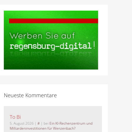
Neueste Kommentare
To Bi
5. August 2026
|
#
| bei
Ein KI-Rechenzentrum und
Milliardeninvestitionen für Wenzenbach?