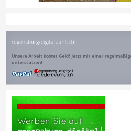
regensburg-digital zahl ich!
Unsere Arbeit kostet Geld! Jetzt mit einer regelmäßi
unterstützen!