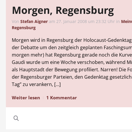
Morgen, Regensburg
Von
Stefan Aigner
am
27. Januar 2008 um 23:32 Uhr
in
Mein
Regensburg
Morgen wird in Regensburg der Holocaust-Gedenktag
der Debatte um den zeitgleich geplanten Faschingsu
morgen mehr) hat Regensburg gerade noch die Kurve g
Gaudi wurde um eine Woche verschoben, während M
als Hauptstadt der Bewegung profiliert. Narren! Die 
der Regensburger Parteien, den Gedenktag gesetzlich a
Tag” zu verankern, […]
Weiter lesen
1 Kommentar