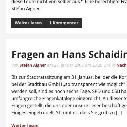
diese Leute nicht von selber aus?” Eine berechtigte Fr
Stefan Aigner
Weiter lesen
1 Kommentar
Fragen an Hans Schaidi
Von
Stefan Aigner
am
27. Januar 2008 um 23:35 Uhr
in
Nach
Bis zur Stadtratssitzung am 31. Januar, bei der die Ko
bei der Stadtbau GmbH „so transparent wie möglich” 
werden soll, sind es noch sechs Tage. SPD und CSB h
umfangreiche Fragenkataloge eingereicht. An dieser S
Fragen gestellt, die uns oder unsere Leser beschäftige
Einiges eingetrudelt. Stimmt es, dass Sie grob zu […]
Weiter lesen