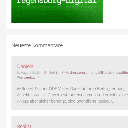
Neueste Kommentare
Daniela
6. August 2026
|
#
| bei
Ein KI-Rechenzentrum und Milliardeninvestiti
Wenzenbach?
@ Robert Fischer ÖDP Vielen Dank für Ihren Beitrag, er bring
Aspekte, zwecks Gewerbesteuereinnahmen und Arbeitsplätze
Anlage aber sicher benötigt, sind unendliche Ressour...
Realist