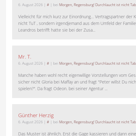
6. August 2026
|
#
| bei
Morgen, Regensburg! Durchlaucht ist nicht Tab
Vielleicht für mich kurz zur Einordnung… Vertragspartner der K
nicht TuT , sondern irgendjemand aus dem Umfeld der Familie 
Leandros betrifft hatte sie bei der Zusa...
Mr. T.
6. August 2026
|
#
| bei
Morgen, Regensburg! Durchlaucht ist nicht Tab
Manche haben wohl recht eigenwillige Vorstellungen vom Gesc
sicher nicht Gloria bei Maffay an und fragt "Peter willst Du nic
spielen?". Da fragt Odeon. bei seiner Agentur ...
Günther Herzig
6. August 2026
|
#
| bei
Morgen, Regensburg! Durchlaucht ist nicht Tab
Das Muster ist ähnlich. Erst die Gage kassieren und dann ein