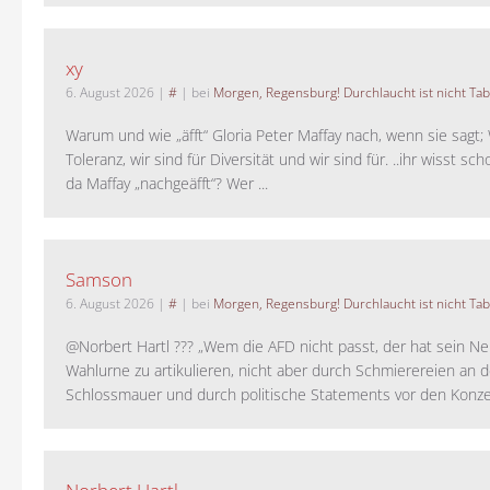
xy
6. August 2026
|
#
| bei
Morgen, Regensburg! Durchlaucht ist nicht Tab
Warum und wie „äfft“ Gloria Peter Maffay nach, wenn sie sagt; 
Toleranz, wir sind für Diversität und wir sind für. ..ihr wisst sch
da Maffay „nachgeäfft“? Wer ...
Samson
6. August 2026
|
#
| bei
Morgen, Regensburg! Durchlaucht ist nicht Tab
@Norbert Hartl ??? „Wem die AFD nicht passt, der hat sein Ne
Wahlurne zu artikulieren, nicht aber durch Schmierereien an d
Schlossmauer und durch politische Statements vor den Konzer