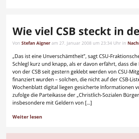
Wie viel CSB steckt in d
Von
Stefan Aigner
am
27. Januar 2008 um 23:34 Uhr
in
Nach
„Das ist eine Unverschämtheit”, sagt CSU-Fraktionsch
Schlegl kurz und knapp, als er davon erfährt, dass die 
von der CSB seit gestern geklebt werden von CSU-Mitg
finanziert wurden – solchen, die nicht auf der CSB-List
Wochenblatt digital liegen gesicherte Informationen v
zufolge die Parteikasse der „Christlich-Sozialen Bürger
insbesondere mit Geldern von […]
Weiter lesen