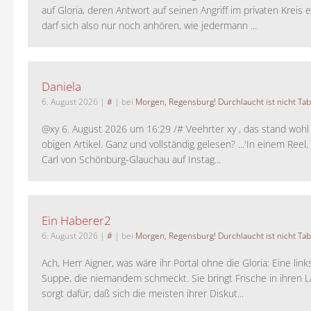
auf Gloria, deren Antwort auf seinen Angriff im privaten Kreis e
darf sich also nur noch anhören, wie jedermann ...
Daniela
6. August 2026
|
#
| bei
Morgen, Regensburg! Durchlaucht ist nicht Tab
@xy 6. August 2026 um 16:29 /# Veehrter xy , das stand woh
obigen Artikel. Ganz und vollständig gelesen? ...'In einem Reel,
Carl von Schönburg-Glauchau auf Instag...
Ein Haberer2
6. August 2026
|
#
| bei
Morgen, Regensburg! Durchlaucht ist nicht Tab
Ach, Herr Aigner, was wäre ihr Portal ohne die Gloria: Eine lin
Suppe, die niemandem schmeckt. Sie bringt Frische in ihren 
sorgt dafür, daß sich die meisten ihrer Diskut...