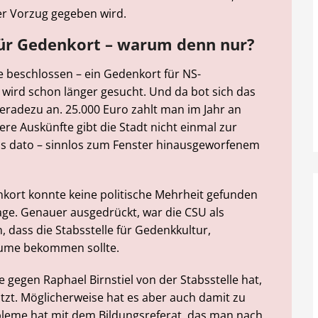
er Vorzug gegeben wird.
für Gedenkort – warum denn nur?
beschlossen – ein Gedenkort für NS-
wird schon länger gesucht. Und da bot sich das
radezu an. 25.000 Euro zahlt man im Jahr an
e Auskünfte gibt die Stadt nicht einmal zur
is dato – sinnlos zum Fenster hinausgeworfenem
nkort konnte keine politische Mehrheit gefunden
age. Genauer ausgedrückt, war die CSU als
, dass die Stabsstelle für Gedenkkultur,
Räume bekommen sollte.
gegen Raphael Birnstiel von der Stabsstelle hat,
tzt. Möglicherweise hat es aber auch damit zu
bleme hat mit dem Bildungsreferat, das man nach