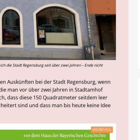
ich die Stadt Regensburg seit über zwei Jahren – Ende nicht
llen Auskünften bei der Stadt Regensburg, wenn
die man vor über zwei Jahren in Stadtamhof
lich, dass diese 150 Quadratmeter seitdem leer
heitert sind und dass man bis heute keine Idee
WERBUNG