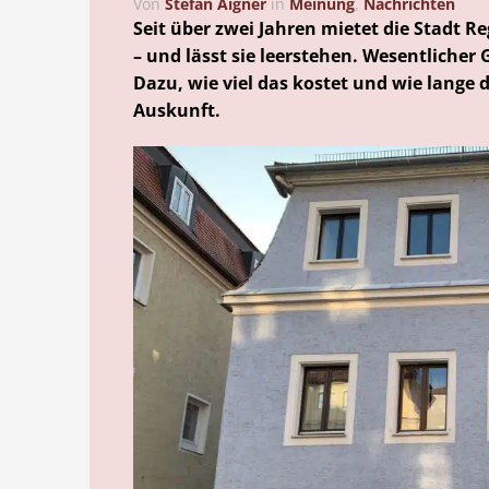
Von
Stefan Aigner
in
Meinung
,
Nachrichten
Seit über zwei Jahren mietet die Stadt 
– und lässt sie leerstehen. Wesentlicher 
Dazu, wie viel das kostet und wie lange 
Auskunft.