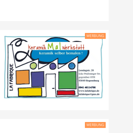
WERBUNG
WERBUNG