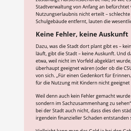
Stadtverwaltung von Anfang an befürchtet
Nutzungserlaubnis nicht erteilt – schlecht
Schulgebäude entfernt, lauten die wesentl
Keine Fehler, keine Auskunft
Dazu, was die Stadt dort plant gibt es – ke
läuft, gibt die Stadt – keine Auskunft. Und
etwa, weil nicht im Vorfeld abgeklärt wurd
überhaupt geeignet wären (oder ob die CSU
von sich. „Für einen Gedenkort für Erinner
für die Nutzung mit Kindern nicht geeignet
Weil denn auch kein Fehler gemacht wurde – 
sondern im Sachzusammenhang zu sehen“, s
bei der Stadt auch nicht, dass dies den st
irgendein finanzieller Schaden entstanden s
Vielleicht kann man das Geld ja bei den G