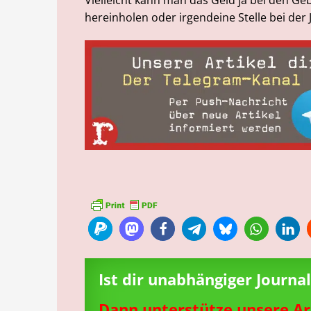
hereinholen oder irgendeine Stelle bei der
Ist dir unabhängiger Journ
Dann unterstütze unsere Ar