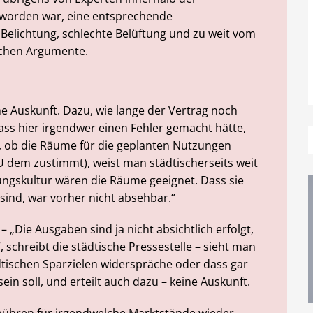
 worden war, eine entsprechende
e Belichtung, schlechte Belüftung und zu weit vom
ichen Argumente.
ine Auskunft. Dazu, wie lange der Vertrag noch
 dass hier irgendwer einen Fehler gemacht hätte,
e, ob die Räume für die geplanten Nutzungen
 dem zustimmt), weist man städtischerseits weit
ungskultur wären die Räume geeignet. Dass sie
 sind, war vorher nicht absehbar.“
„Die Ausgaben sind ja nicht absichtlich erfolgt,
chreibt die städtische Pressestelle – sieht man
ädtischen Sparzielen widerspräche oder dass gar
ein soll, und erteilt auch dazu – keine Auskunft.
ebühren für irgendwelche Marktstände wieder