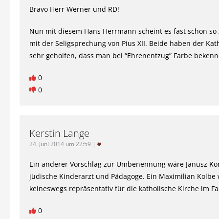
Bravo Herr Werner und RD!
Nun mit diesem Hans Herrmann scheint es fast schon so 
mit der Seligsprechung von Pius XII. Beide haben der Kath
sehr geholfen, dass man bei “Ehrenentzug” Farbe beken
0
0
Kerstin Lange
24. Juni 2014 um 22:59
|
#
Ein anderer Vorschlag zur Umbenennung wäre Janusz Kor
jüdische Kinderarzt und Pädagoge. Ein Maximilian Kolbe
keineswegs repräsentativ für die katholische Kirche im F
0