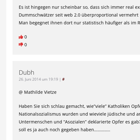
Es ist hingegen nur scheinbar so, dass sich immer real ex
Dummschwätzer seit web 2.0 überproportional vermehrt
Man begegnet ihnen dort nur statistisch häufiger als im
0
0
Dubh
26. Juni 2014 um 19:19
|
#
@ Mathilde Vietze
Haben Sie sich schlau gemacht, wie”viele” Katholiken Opf
Nationalsozialismus wurden und wieviele jüdische und a
Untermenschen und “Asozialen” deklarierte Opfer es gab?
soll es ja auch noch gegeben haben…………..