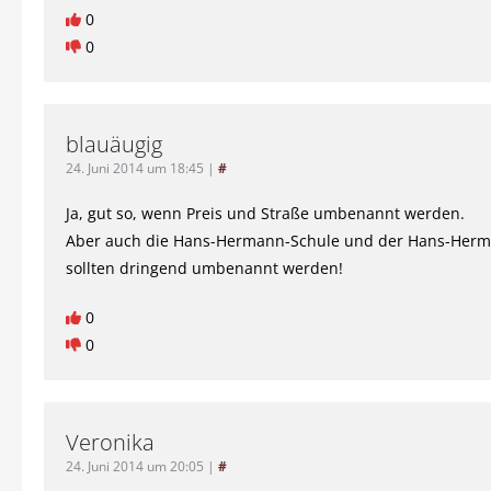
0
0
blauäugig
24. Juni 2014 um 18:45
|
#
Ja, gut so, wenn Preis und Straße umbenannt werden.
Aber auch die Hans-Hermann-Schule und der Hans-Herm
sollten dringend umbenannt werden!
0
0
Veronika
24. Juni 2014 um 20:05
|
#