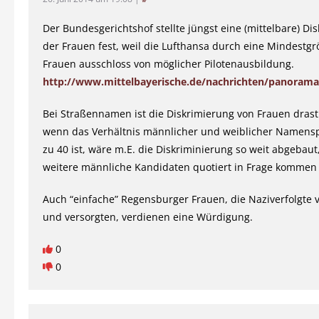
Der Bundesgerichtshof stellte jüngst eine (mittelbare) Di
der Frauen fest, weil die Lufthansa durch eine Mindestg
Frauen ausschloss von möglicher Pilotenausbildung.
http://www.mittelbayerische.de/nachrichten/panorama/a
Bei Straßennamen ist die Diskrimierung von Frauen drasti
wenn das Verhältnis männlicher und weiblicher Namens
zu 40 ist, wäre m.E. die Diskriminierung so weit abgebaut
weitere männliche Kandidaten quotiert in Frage kommen 
Auch “einfache” Regensburger Frauen, die Naziverfolgte 
und versorgten, verdienen eine Würdigung.
0
0