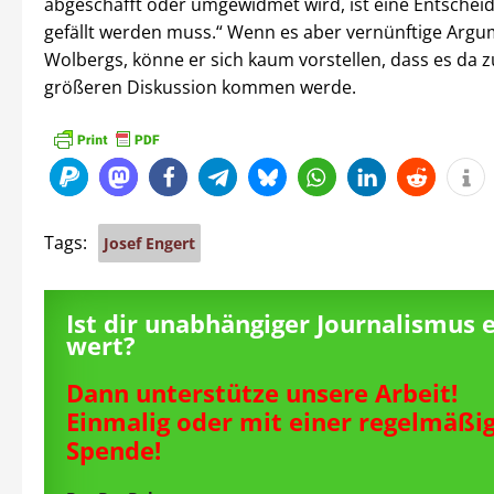
abgeschafft oder umgewidmet wird, ist eine Entscheid
gefällt werden muss.“ Wenn es aber vernünftige Argu
Wolbergs, könne er sich kaum vorstellen, dass es da z
größeren Diskussion kommen werde.
Tags:
Josef Engert
Ist dir unabhängiger Journalismus 
wert?
Dann unterstütze unsere Arbeit!
Einmalig oder mit einer regelmäßi
Spende!