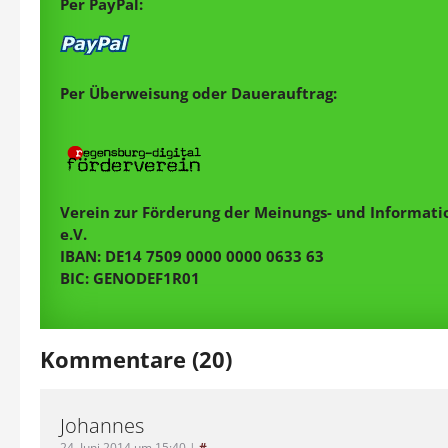
Per PayPal:
Per Überweisung oder Dauerauftrag:
Verein zur Förderung der Meinungs- und Informatio
e.V.
IBAN: DE14 7509 0000 0000 0633 63
BIC: GENODEF1R01
Kommentare (20)
Johannes
24. Juni 2014 um 15:40
|
#