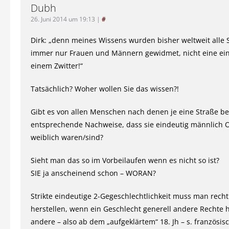
Dubh
26. Juni 2014 um 19:13
|
#
Dirk: „denn meines Wissens wurden bisher weltweit alle 
immer nur Frauen und Männern gewidmet, nicht eine einzi
einem Zwitter!“
Tatsächlich? Woher wollen Sie das wissen?!
Gibt es von allen Menschen nach denen je eine Straße 
entsprechende Nachweise, dass sie eindeutig männlich
weiblich waren/sind?
Sieht man das so im Vorbeilaufen wenn es nicht so ist?
SIE ja anscheinend schon – WORAN?
Strikte eindeutige 2-Gegeschlechtlichkeit muss man recht
herstellen, wenn ein Geschlecht generell andere Rechte h
andere – also ab dem „aufgeklärtem“ 18. Jh – s. französis