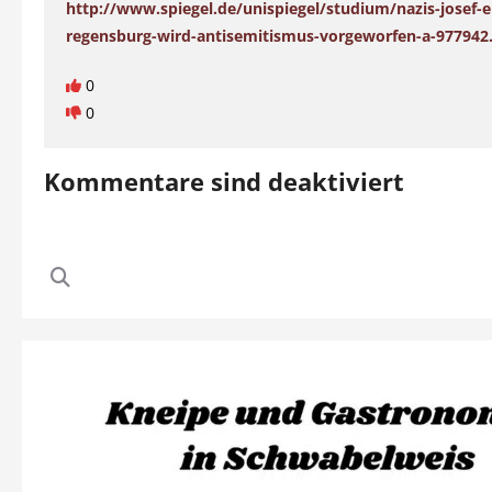
http://www.spiegel.de/unispiegel/studium/nazis-josef-e
regensburg-wird-antisemitismus-vorgeworfen-a-977942
0
0
Kommentare sind deaktiviert