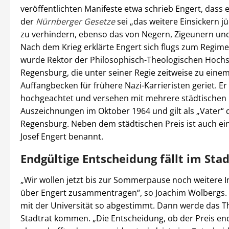
veröffentlichten Manifeste etwa schrieb Engert, dass 
der
Nürnberger Gesetze
sei „das weitere Einsickern j
zu verhindern, ebenso das von Negern, Zigeunern und
Nach dem Krieg erklärte Engert sich flugs zum Regim
wurde Rektor der Philosophisch-Theologischen Hoch
Regensburg, die unter seiner Regie zeitweise zu eine
Auffangbecken für frühere Nazi-Karrieristen geriet. Er
hochgeachtet und versehen mit mehrere städtischen
Auszeichnungen im Oktober 1964 und gilt als „Vater“ d
Regensburg. Neben dem städtischen Preis ist auch ei
Josef Engert benannt.
Endgültige Entscheidung fällt im Stad
„Wir wollen jetzt bis zur Sommerpause noch weitere 
über Engert zusammentragen“, so Joachim Wolbergs. 
mit der Universität so abgestimmt. Dann werde das 
Stadtrat kommen. „Die Entscheidung, ob der Preis end