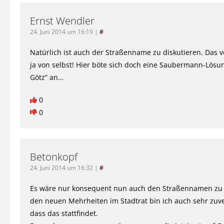
Ernst Wendler
24. Juni 2014 um 16:19
|
#
Natürlich ist auch der Straßenname zu diskutieren. Das v
ja von selbst! Hier böte sich doch eine Saubermann-Lösun
Götz” an…
0
0
Betonkopf
24. Juni 2014 um 16:32
|
#
Es wäre nur konsequent nun auch den Straßennamen zu 
den neuen Mehrheiten im Stadtrat bin ich auch sehr zuver
dass das stattfindet.