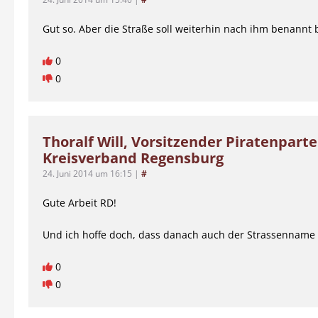
Gut so. Aber die Straße soll weiterhin nach ihm benannt 
0
0
Thoralf Will, Vorsitzender Piratenparte
Kreisverband Regensburg
24. Juni 2014 um 16:15
|
#
Gute Arbeit RD!
Und ich hoffe doch, dass danach auch der Strassenname f
0
0