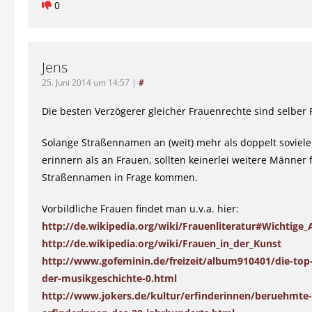
0
Jens
25. Juni 2014 um 14:57
|
#
Die besten Verzögerer gleicher Frauenrechte sind selber 
Solange Straßennamen an (weit) mehr als doppelt soviel
erinnern als an Frauen, sollten keinerlei weitere Männer 
Straßennamen in Frage kommen.
Vorbildliche Frauen findet man u.v.a. hier:
http://de.wikipedia.org/wiki/Frauenliteratur#Wichtige
http://de.wikipedia.org/wiki/Frauen_in_der_Kunst
http://www.gofeminin.de/freizeit/album910401/die-top-
der-musikgeschichte-0.html
http://www.jokers.de/kultur/erfinderinnen/beruehmte-