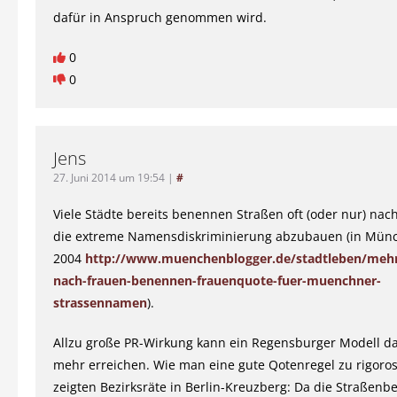
dafür in Anspruch genommen wird.
0
0
Jens
27. Juni 2014 um 19:54
|
#
Viele Städte bereits benennen Straßen oft (oder nur) nac
die extreme Namensdiskriminierung abzubauen (in Münc
2004
http://www.muenchenblogger.de/stadtleben/mehr
nach-frauen-benennen-frauenquote-fuer-muenchner-
strassennamen
).
Allzu große PR-Wirkung kann ein Regensburger Modell da
mehr erreichen. Wie man eine gute Qotenregel zu rigoro
zeigten Bezirksräte in Berlin-Kreuzberg: Da die Straßen