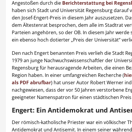
Angestoßen durch die
Berichterstattung bei Regensb
haben sich Stadt und Universität Regensburg darauf v
den Josef-Engert-Preis in diesem Jahr auszusetzen. Da
dem Ältestenrat besprochen, dem alle im Stadtrat ve
Parteien angehören, so der OB. In diesem Jahr werde 
ein ebenso hoch dotierter „Preis der Universität“ verl
Den nach Engert benannten Preis verlieh die Stadt Re
1979 an junge Nachwuchswissenschaftler der Universi
Regensburg für herausragende Arbeiten, die einen Be
Region haben. In einer umfangreichen Recherche (
hie
als PDF abrufbar
) hat unser Autor Robert Werner in
nachgewiesen, dass der vor 50 Jahren verstorbene Eng
geeigneter Namenspatron für einen städtischen Preis 
Engert: Ein Antidemokrat und Antise
Der römisch-katholische Priester war ein völkischer T
Antidemokrat und Antisemit. In einem seiner während