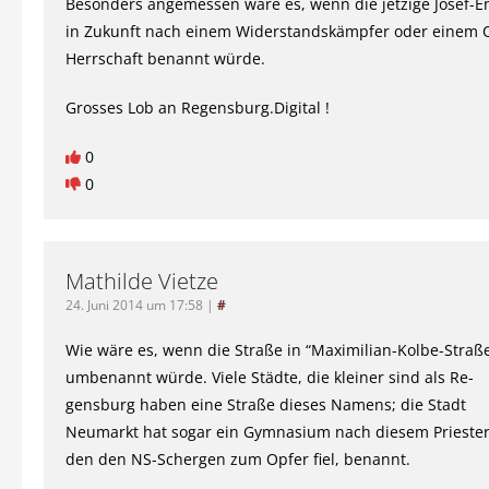
Besonders angemessen wäre es, wenn die jetzige Josef-E
in Zukunft nach einem Widerstandskämpfer oder einem 
Herrschaft benannt würde.
Grosses Lob an Regensburg.Digital !
0
0
Mathilde Vietze
24. Juni 2014 um 17:58
|
#
Wie wäre es, wenn die Straße in “Maximilian-Kolbe-Straß
umbenannt würde. Viele Städte, die kleiner sind als Re-
gensburg haben eine Straße dieses Namens; die Stadt
Neumarkt hat sogar ein Gymnasium nach diesem Priester
den den NS-Schergen zum Opfer fiel, benannt.