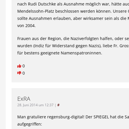
nach Rudi Dutschke als Ausnahme möglich war, hätte au
Mendelssohn-Platz beschlossen werden können. Unsere 
sollte Ausnahmen erlauben, aber wirksamer sein als di
von 2004.
Frauen aus der Region, die Naziverfolgten halfen, oder sel
wurden (Indiz für Widerstand gegen Nazis), liebe Fr. Gross
für bestens geeignete Namenspatroninnen.
0
0
ExRA
28. Juni 2014 um 12:37
|
#
Man gratuliere regensburg-digital! Der SPIEGEL hat die S
aufgegriffen: