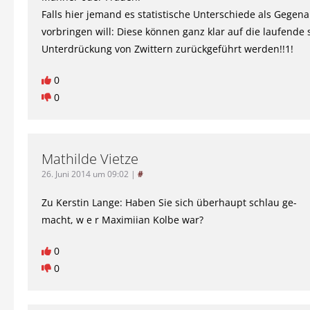
Falls hier jemand es statistische Unterschiede als Gege
vorbringen will: Diese können ganz klar auf die laufende 
Unterdrückung von Zwittern zurückgeführt werden!!1!
0
0
Mathilde Vietze
26. Juni 2014 um 09:02
|
#
Zu Kerstin Lange: Haben Sie sich überhaupt schlau ge-
macht, w e r Maximiian Kolbe war?
0
0