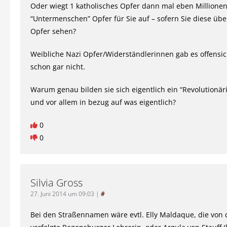
Oder wiegt 1 katholisches Opfer dann mal eben Millionen
“Untermenschen” Opfer für Sie auf – sofern Sie diese übe
Opfer sehen?
Weibliche Nazi Opfer/Widerständlerinnen gab es offensich
schon gar nicht.
Warum genau bilden sie sich eigentlich ein “Revolutionäri
und vor allem in bezug auf was eigentlich?
0
0
Silvia Gross
27. Juni 2014 um 09:03
|
#
Bei den Straßennamen wäre evtl. Elly Maldaque, die von 