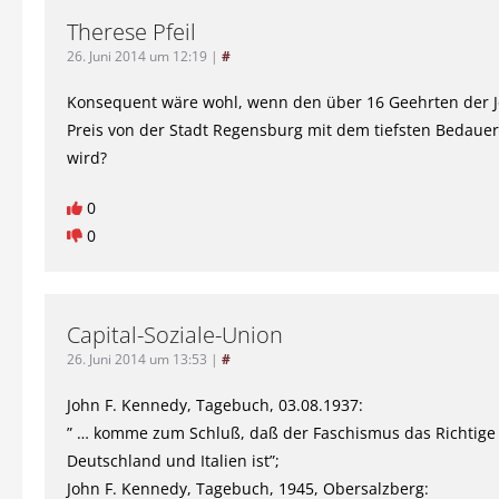
Therese Pfeil
26. Juni 2014 um 12:19
|
#
Konsequent wäre wohl, wenn den über 16 Geehrten der J
Preis von der Stadt Regensburg mit dem tiefsten Bedaue
wird?
0
0
Capital-Soziale-Union
26. Juni 2014 um 13:53
|
#
John F. Kennedy, Tagebuch, 03.08.1937:
” … komme zum Schluß, daß der Faschismus das Richtige 
Deutschland und Italien ist”;
John F. Kennedy, Tagebuch, 1945, Obersalzberg: