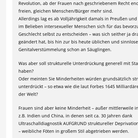
Revolution, ab der Frauen nach geschriebenem Recht end
freien, gleichen Menschen/Bürger mehr sind.
Allerdings lag es ab Volljährigkeit damals in Preußen un
im Belieben intersexueller Menschen sich für das bevorz
Geschlecht selbst zu entscheiden – was sich seither ja dr
geändert hat, bis hin zur bis heute üblichen und sinnlos
Genitalverstümmelung schon an Säuglingen.
Was aber soll strukturelle Unterdrückung generell mit Stat
haben?
Oder meinten Sie Minderheiten würden grundsätzlich str
unterdrückt – so etwa wie die laut Forbes 1645 Milliardär
der Welt?
Frauen sind aber keine Minderheit – außer mittlerweile i
z.B. Indien und China, in denen seit ca. 30 Jahren dank
Ultraschalldiagnostik AUFGRUND struktureller Deprivatio
– weibliche Föten in großem Stil abgetrieben werden.