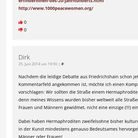
erfinderinnen-des-20-jahrhunderts.html
http://www.1000peacewomen.org/
0
0
Dirk
25. Juni 2014 um 19:56
|
#
Nachdem die leidige Debatte aus Friedrichshain schon jet
Kommentarfeld angekommen ist, möchte ich einen Komp
vorschlagen: Wir sollten die Straße einem Hermaphrodit
denn meines Wissens wurden bisher weltweit alle Straß
Frauen und Männern gewidmet, nicht eine einzige (!!!) ei
Dabei haben Hermaphroditen zweifelsohne bisher kultur
in der Kunst mindestens genauso Bedeutsames hervorge
Männer oder Frauen!