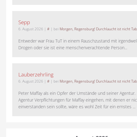
Sepp
6. August 2026
|
#
| bei
Morgen, Regensburg! Durchlaucht ist nicht Tab
Entweder war Frau TuT in einem Rauschzustand mit irgendwel
Drogen oder sie ist eine menschenverachtende Person...
Lauberzehrling
6. August 2026
|
#
| bei
Morgen, Regensburg! Durchlaucht ist nicht Tab
Peter Maffay als ein Opfer der Umstände und seiner Agentur. S
Agentur Verpflichtungen für Maffay eingehen, mit denen er ni
einverstanden sein sollte, wäre es wohl Zeit für ein ernstes ...