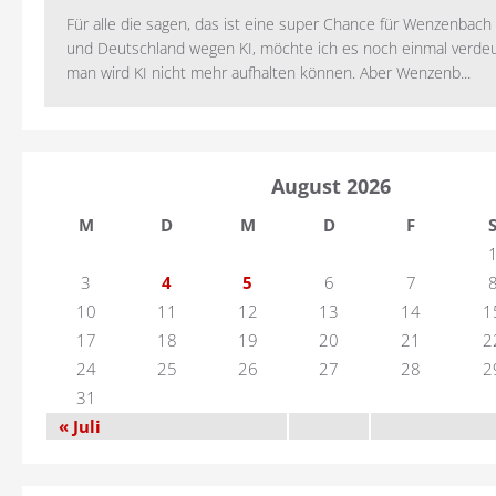
Für alle die sagen, das ist eine super Chance für Wenzenbac
und Deutschland wegen KI, möchte ich es noch einmal verdeut
man wird KI nicht mehr aufhalten können. Aber Wenzenb...
August 2026
M
D
M
D
F
3
4
5
6
7
10
11
12
13
14
1
17
18
19
20
21
2
24
25
26
27
28
2
31
« Juli