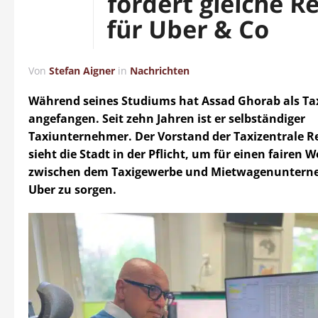
fordert gleiche R
für Uber & Co
Von
Stefan Aigner
in
Nachrichten
Während seines Studiums hat Assad Ghorab als Ta
angefangen. Seit zehn Jahren ist er selbständiger
Taxiunternehmer. Der Vorstand der Taxizentrale 
sieht die Stadt in der Pflicht, um für einen fairen
zwischen dem Taxigewerbe und Mietwagenuntern
Uber zu sorgen.