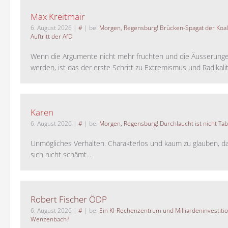
Max Kreitmair
6. August 2026
|
#
| bei
Morgen, Regensburg! Brücken-Spagat der Koali
Auftritt der AfD
Wenn die Argumente nicht mehr fruchten und die Äusserung
werden, ist das der erste Schritt zu Extremismus und Radikalitä
Karen
6. August 2026
|
#
| bei
Morgen, Regensburg! Durchlaucht ist nicht Tab
Unmögliches Verhalten. Charakterlos und kaum zu glauben, da
sich nicht schämt....
Robert Fischer ÖDP
6. August 2026
|
#
| bei
Ein KI-Rechenzentrum und Milliardeninvestiti
Wenzenbach?