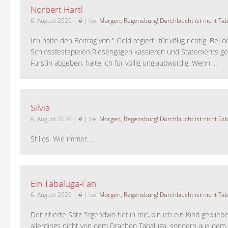
Norbert Hartl
6. August 2026
|
#
| bei
Morgen, Regensburg! Durchlaucht ist nicht Tab
Ich halte den Beitrag von " Geld regiert" für völlig richtig. Bei 
Schlossfestspielen Riesengagen kassieren und Statements ge
Fürstin abgeben, halte ich für völlig unglaubwürdig. Wenn ...
Silvia
6. August 2026
|
#
| bei
Morgen, Regensburg! Durchlaucht ist nicht Tab
Stillos. Wie immer....
Ein Tabaluga-Fan
6. August 2026
|
#
| bei
Morgen, Regensburg! Durchlaucht ist nicht Tab
Der zitierte Satz "Irgendwo tief in mir, bin ich ein Kind geblie
allerdings nicht von dem Drachen Tabaluga, sondern aus dem 