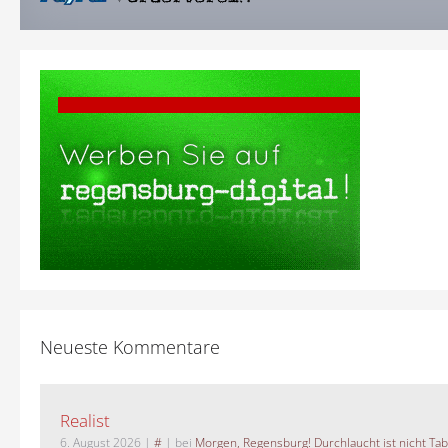
Neueste Kommentare
Realist
6. August 2026
|
#
| bei
Morgen, Regensburg! Durchlaucht ist nicht Tab