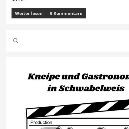
Weiter lesen
9 Kommentare