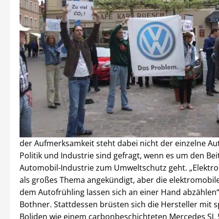
der Aufmerksamkeit steht dabei nicht der einzelne Au
Politik und Industrie sind gefragt, wenn es um den Bei
Automobil-Industrie zum Umweltschutz geht. „Elektro
als großes Thema angekündigt, aber die elektromobil
dem Autofrühling lassen sich an einer Hand abzählen“
Bothner. Stattdessen brüsten sich die Hersteller mit s
Boliden wie einem carbonbeschichteten Mercedes SL 50