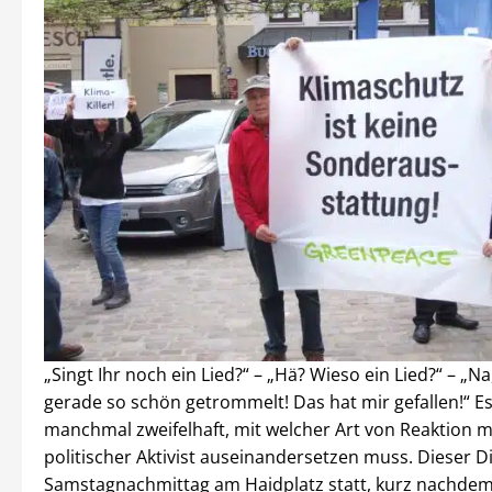
„Singt Ihr noch ein Lied?“ – „Hä? Wieso ein Lied?“ – „N
gerade so schön getrommelt! Das hat mir gefallen!“ Es
manchmal zweifelhaft, mit welcher Art von Reaktion m
politischer Aktivist auseinandersetzen muss. Dieser D
Samstagnachmittag am Haidplatz statt, kurz nachdem