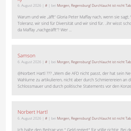
6. August 2026
|
#
| bei
Morgen, Regensburg! Durchlaucht ist nicht Tab
Warum und wie „äfft“ Gloria Peter Maffay nach, wenn sie sagt; 
Toleranz, wir sind für Diversität und wir sind für. ..ihr wisst sch
da Maffay „nachgeäfft“? Wer ...
Samson
6. August 2026
|
#
| bei
Morgen, Regensburg! Durchlaucht ist nicht Tab
@Norbert Hartl ??? „Wem die AFD nicht passt, der hat sein Ne
Wahlurne zu artikulieren, nicht aber durch Schmierereien an d
Schlossmauer und durch politische Statements vor den Konzer
Norbert Hartl
6. August 2026
|
#
| bei
Morgen, Regensburg! Durchlaucht ist nicht Tab
Ich halte den Beitrag von " Geld regiert" für völlig richtig. Bei 