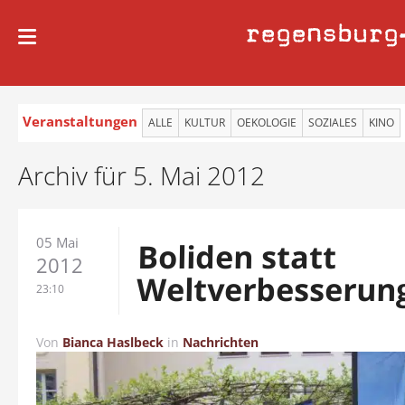
regensburg
Veranstaltungen
ALLE
KULTUR
OEKOLOGIE
SOZIALES
KINO
Archiv für 5. Mai 2012
05 Mai
Boliden statt
2012
Weltverbesserun
23:10
Von
Bianca Haslbeck
in
Nachrichten