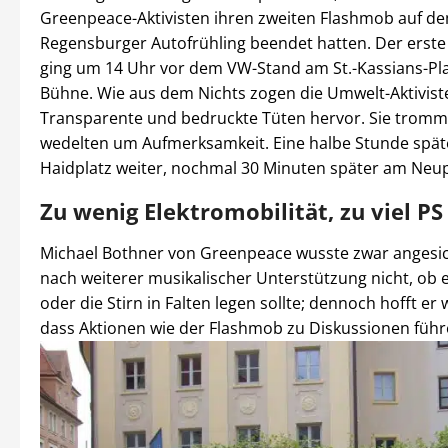
Greenpeace-Aktivisten ihren zweiten Flashmob auf d
Regensburger Autofrühling beendet hatten. Der erst
ging um 14 Uhr vor dem VW-Stand am St.-Kassians-Pla
Bühne. Wie aus dem Nichts zogen die Umwelt-Aktivis
Transparente und bedruckte Tüten hervor. Sie tromm
wedelten um Aufmerksamkeit. Eine halbe Stunde spät
Haidplatz weiter, nochmal 30 Minuten später am Neup
Zu wenig Elektromobilität, zu viel PS
Michael Bothner von Greenpeace wusste zwar angesic
nach weiterer musikalischer Unterstützung nicht, ob
oder die Stirn in Falten legen sollte; dennoch hofft er 
dass Aktionen wie der Flashmob zu Diskussionen füh