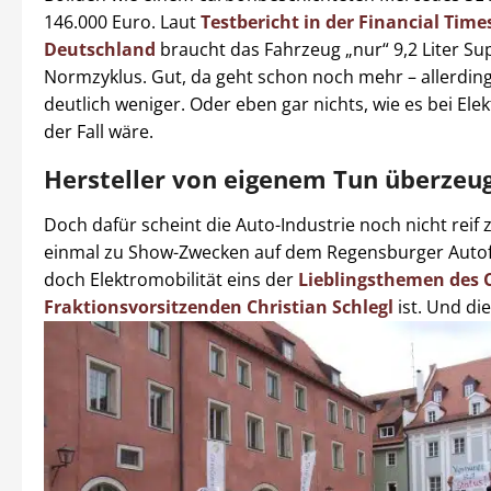
146.000 Euro. Laut
Testbericht in der Financial Time
Deutschland
braucht das Fahrzeug „nur“ 9,2 Liter Su
Normzyklus. Gut, da geht schon noch mehr – allerdin
deutlich weniger. Oder eben gar nichts, wie es bei Ele
der Fall wäre.
Hersteller von eigenem Tun überzeu
Doch dafür scheint die Auto-Industrie noch nicht reif z
einmal zu Show-Zwecken auf dem Regensburger Autof
doch Elektromobilität eins der
Lieblingsthemen des 
Fraktionsvorsitzenden Christian Schlegl
ist.
Und die