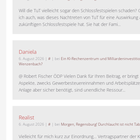
Will die TuT vielleicht sogar den Schlossfestspielen schaden?
ich auch, was dieses Nachtreten von TuT für eine Auswirkung 
zukünftigen Schlossfestspiele hat. Sie hat der Fami...
Daniela
6. August 2026
|
#
| bei
Ein KI-Rechenzentrum und Milliardeninvestiti
Wenzenbach?
@ Robert Fischer ÖDP Vielen Dank für Ihren Beitrag, er bring
Aspekte, zwecks Gewerbesteuereinnahmen und Arbeitsplätze
Anlage aber sicher benötigt, sind unendliche Ressour...
Realist
6. August 2026
|
#
| bei
Morgen, Regensburg! Durchlaucht ist nicht Tab
Vielleicht für mich kurz zur Einordnung… Vertragspartner der K