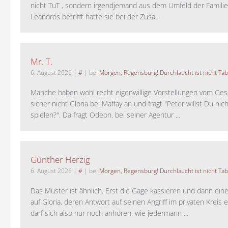
nicht TuT , sondern irgendjemand aus dem Umfeld der Familie 
Leandros betrifft hatte sie bei der Zusa...
Mr. T.
6. August 2026
|
#
| bei
Morgen, Regensburg! Durchlaucht ist nicht Tab
Manche haben wohl recht eigenwillige Vorstellungen vom Gesc
sicher nicht Gloria bei Maffay an und fragt "Peter willst Du nic
spielen?". Da fragt Odeon. bei seiner Agentur ...
Günther Herzig
6. August 2026
|
#
| bei
Morgen, Regensburg! Durchlaucht ist nicht Tab
Das Muster ist ähnlich. Erst die Gage kassieren und dann ein
auf Gloria, deren Antwort auf seinen Angriff im privaten Kreis e
darf sich also nur noch anhören, wie jedermann ...