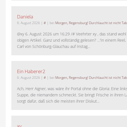
Daniela
6. August 2026
|
#
| bei
Morgen, Regensburg! Durchlaucht ist nicht Tab
@xy 6. August 2026 um 16:29 /# Veehrter xy , das stand woh
obigen Artikel. Ganz und vollständig gelesen? ...'In einem Reel,
Carl von Schönburg-Glauchau auf Instag...
Ein Haberer2
6. August 2026
|
#
| bei
Morgen, Regensburg! Durchlaucht ist nicht Tab
Ach, Herr Aigner, was wäre ihr Portal ohne die Gloria: Eine lin
Suppe, die niemandem schmeckt. Sie bringt Frische in ihren 
sorgt dafür, daß sich die meisten ihrer Diskut...
xy