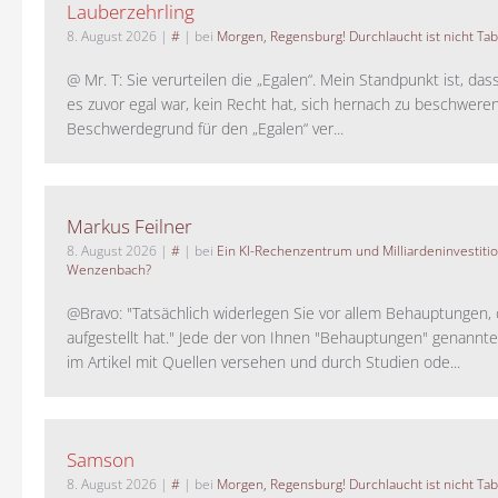
Lauberzehrling
8. August 2026
|
#
| bei
Morgen, Regensburg! Durchlaucht ist nicht Tab
@ Mr. T: Sie verurteilen die „Egalen“. Mein Standpunkt ist, da
es zuvor egal war, kein Recht hat, sich hernach zu beschwere
Beschwerdegrund für den „Egalen“ ver...
Markus Feilner
8. August 2026
|
#
| bei
Ein KI-Rechenzentrum und Milliardeninvestiti
Wenzenbach?
@Bravo: "Tatsächlich widerlegen Sie vor allem Behauptungen,
aufgestellt hat." Jede der von Ihnen "Behauptungen" genannte
im Artikel mit Quellen versehen und durch Studien ode...
Samson
8. August 2026
|
#
| bei
Morgen, Regensburg! Durchlaucht ist nicht Tab