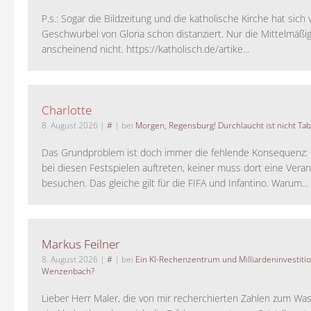
P.s.: Sogar die Bildzeitung und die katholische Kirche hat sic
Geschwurbel von Gloria schon distanziert. Nur die Mittelmäßig
anscheinend nicht. https://katholisch.de/artike...
Charlotte
8. August 2026
|
#
| bei
Morgen, Regensburg! Durchlaucht ist nicht Tab
Das Grundproblem ist doch immer die fehlende Konsequenz:
bei diesen Festspielen auftreten, keiner muss dort eine Veran
besuchen. Das gleiche gilt für die FIFA und Infantino. Warum...
Markus Feilner
8. August 2026
|
#
| bei
Ein KI-Rechenzentrum und Milliardeninvestiti
Wenzenbach?
Lieber Herr Maler, die von mir recherchierten Zahlen zum Wa