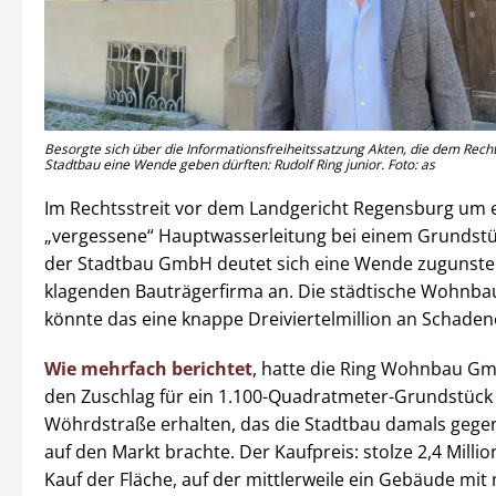
Besorgte sich über die Informationsfreiheitssatzung Akten, die dem Recht
Stadtbau eine Wende geben dürften: Rudolf Ring junior. Foto: as
Im Rechtsstreit vor dem Landgericht Regensburg um 
„vergessene“ Hauptwasserleitung bei einem Grundst
der Stadtbau GmbH deutet sich eine Wende zugunste
klagenden Bauträgerfirma an. Die städtische Wohnba
könnte das eine knappe Dreiviertelmillion an Schaden
Wie mehrfach berichtet
, hatte die Ring Wohnbau G
den Zuschlag für ein 1.100-Quadratmeter-Grundstück 
Wöhrdstraße erhalten, das die Stadtbau damals geg
auf den Markt brachte. Der Kaufpreis: stolze 2,4 Milli
Kauf der Fläche, auf der mittlerweile ein Gebäude mit