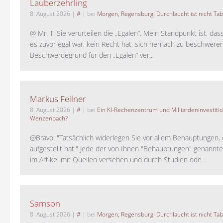
Lauberzehrling
8. August 2026
|
#
| bei
Morgen, Regensburg! Durchlaucht ist nicht Tab
@ Mr. T: Sie verurteilen die „Egalen“. Mein Standpunkt ist, da
es zuvor egal war, kein Recht hat, sich hernach zu beschwere
Beschwerdegrund für den „Egalen“ ver...
Markus Feilner
8. August 2026
|
#
| bei
Ein KI-Rechenzentrum und Milliardeninvestiti
Wenzenbach?
@Bravo: "Tatsächlich widerlegen Sie vor allem Behauptungen,
aufgestellt hat." Jede der von Ihnen "Behauptungen" genannte
im Artikel mit Quellen versehen und durch Studien ode...
Samson
8. August 2026
|
#
| bei
Morgen, Regensburg! Durchlaucht ist nicht Tab