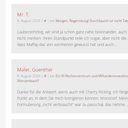
Mr. T.
8. August 2026
|
#
| bei
Morgen, Regensburg! Durchlaucht ist nicht Tab
Lauberzehrling, wir sind ja schon ganz nahe beieinander, auch
nicht merken. Ihren Standpunkt teile ich sogar, aber nicht di
dass Maffay das von vornherein gewusst hat und auch ...
Maler, Guenther
8. August 2026
|
#
| bei
Ein KI-Rechenzentrum und Milliardeninvestiti
Wenzenbach?
Danke für die Antwort, wenn auch mit Cherry Picking. Ich fan
Punkt an, in dem Sie mich korrigieren können. Kronstorf. Mei
Formulierung „nicht verbraucht" war zu pauschal, das nehme...