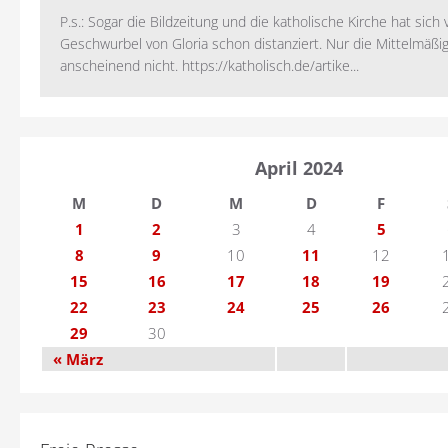
P.s.: Sogar die Bildzeitung und die katholische Kirche hat sic
Geschwurbel von Gloria schon distanziert. Nur die Mittelmäßig
anscheinend nicht. https://katholisch.de/artike...
April 2024
M
D
M
D
F
1
2
3
4
5
8
9
10
11
12
15
16
17
18
19
22
23
24
25
26
29
30
« März