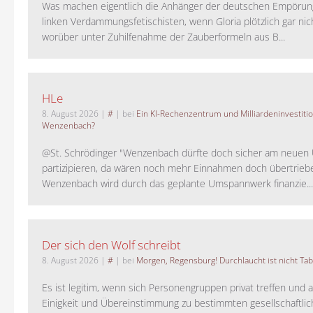
Was machen eigentlich die Anhänger der deutschen Empörung
linken Verdammungsfetischisten, wenn Gloria plötzlich gar nic
worüber unter Zuhilfenahme der Zauberformeln aus B...
HLe
8. August 2026
|
#
| bei
Ein KI-Rechenzentrum und Milliardeninvestiti
Wenzenbach?
@St. Schrödinger "Wenzenbach dürfte doch sicher am neue
partizipieren, da wären noch mehr Einnahmen doch übertrieb
Wenzenbach wird durch das geplante Umspannwerk finanzie...
Der sich den Wolf schreibt
8. August 2026
|
#
| bei
Morgen, Regensburg! Durchlaucht ist nicht Tab
Es ist legitim, wenn sich Personengruppen privat treffen und 
Einigkeit und Übereinstimmung zu bestimmten gesellschaftlic