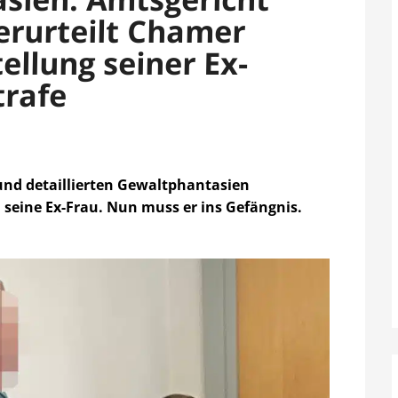
erurteilt Chamer
llung seiner Ex-
trafe
und detaillierten Gewaltphantasien
l seine Ex-Frau. Nun muss er ins Gefängnis.