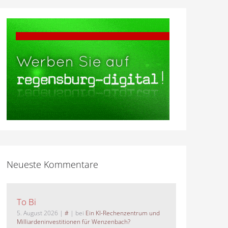
Neueste Kommentare
To Bi
5. August 2026
|
#
| bei
Ein KI-Rechenzentrum und
Milliardeninvestitionen für Wenzenbach?