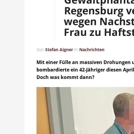
Regensburg v
wegen Nachste
Frau zu Hafts
Von
Stefan Aigner
in
Nachrichten
Mit einer Fülle an massiven Drohungen 
bombardierte ein 42-Jähriger diesen Apri
Doch was kommt dann?