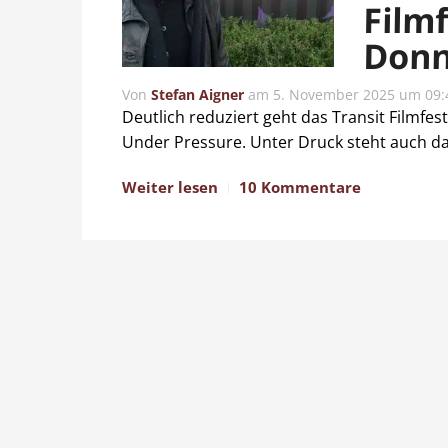
Film
Donn
Von
Stefan Aigner
am
5. November 2025 um 09:
Deutlich reduziert geht das Transit Filmfes
Under Pressure. Unter Druck steht auch das
Weiter lesen
10 Kommentare