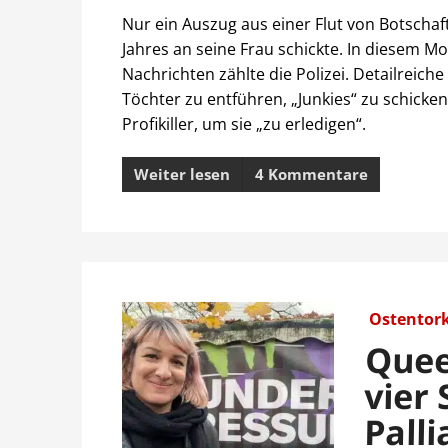
Nur ein Auszug aus einer Flut von Botschaf
Jahres an seine Frau schickte. In diesem Mo
Nachrichten zählte die Polizei. Detailreich
Töchter zu entführen, „Junkies“ zu schicken
Profikiller, um sie „zu erledigen“.
Weiter lesen
4 Kommentare
Ostentor
Quee
vier
Palli