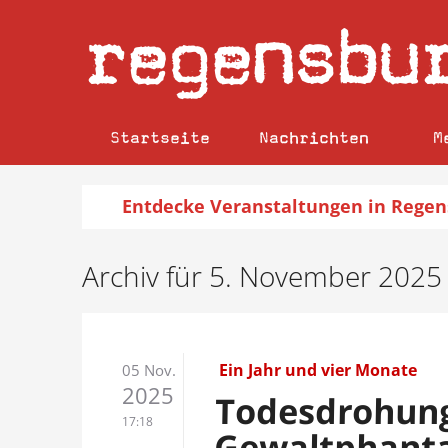
regensbu
Startseite
Nachrichten
M
Entdecke
Veranstaltungen
in Regen
Archiv für 5. November 2025
Ein Jahr und vier Monate
05 Nov.
2025
Todesdrohun
17:18
Gewaltphanta