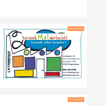
WERBUNG
WERBUNG