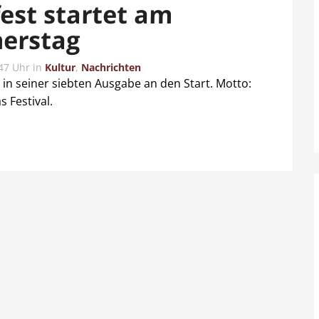
fest startet am
erstag
47 Uhr
in
Kultur
,
Nachrichten
t in seiner siebten Ausgabe an den Start. Motto:
 Festival.