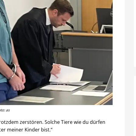
to: as
 trotzdem zerstören. Solche Tiere wie du dürfen
ter meiner Kinder bist.“