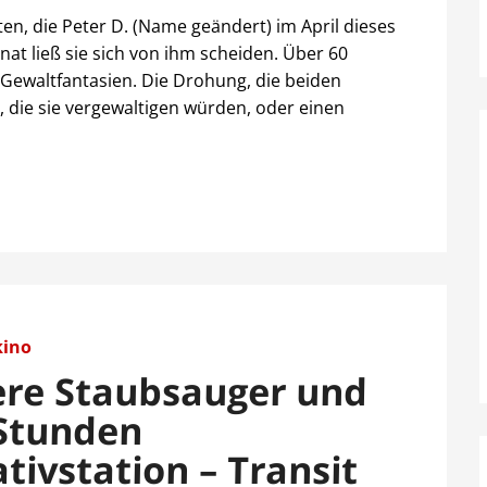
ten, die Peter D. (Name geändert) im April dieses
nat ließ sie sich von ihm scheiden. Über 60
e Gewaltfantasien. Die Drohung, die beiden
, die sie vergewaltigen würden, oder einen
kino
re Staubsauger und
 Stunden
ativstation – Transit