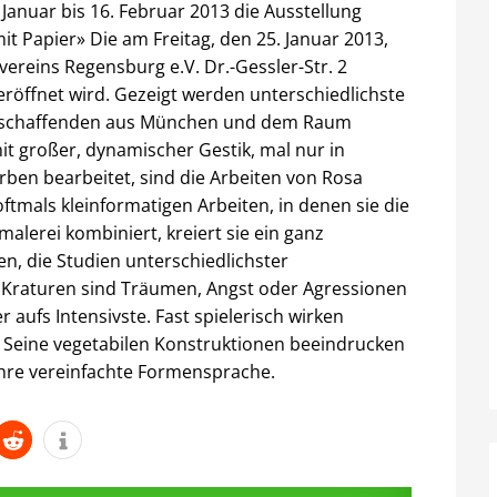
anuar bis 16. Februar 2013 die Ausstellung
it Papier» Die am Freitag, den 25. Januar 2013,
reins Regensburg e.V. Dr.-Gessler-Str. 2
röffnet wird. Gezeigt werden unterschiedlichste
nstschaffenden aus München und dem Raum
t großer, dynamischer Gestik, mal nur in
rben bearbeitet, sind die Arbeiten von Rosa
oftmals kleinformatigen Arbeiten, in denen sie die
alerei kombiniert, kreiert sie ein ganz
n, die Studien unterschiedlichster
s Kraturen sind Träumen, Angst oder Agressionen
aufs Intensivste. Fast spielerisch wirken
 Seine vegetabilen Konstruktionen beeindrucken
ihre vereinfachte Formensprache.