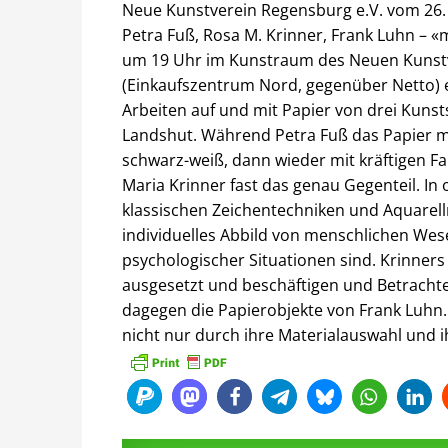
Neue Kunstverein Regensburg e.V. vom 26. J
Petra Fuß, Rosa M. Krinner, Frank Luhn – «m
um 19 Uhr im Kunstraum des Neuen Kunstve
(Einkaufszentrum Nord, gegenüber Netto) e
Arbeiten auf und mit Papier von drei Ku
Landshut. Während Petra Fuß das Papier mi
schwarz-weiß, dann wieder mit kräftigen Fa
Maria Krinner fast das genau Gegenteil. In 
klassischen Zeichentechniken und Aquarellm
individuelles Abbild von menschlichen Wese
psychologischer Situationen sind. Krinner
ausgesetzt und beschäftigen und Betrachter 
dagegen die Papierobjekte von Frank Luhn.
nicht nur durch ihre Materialauswahl und 