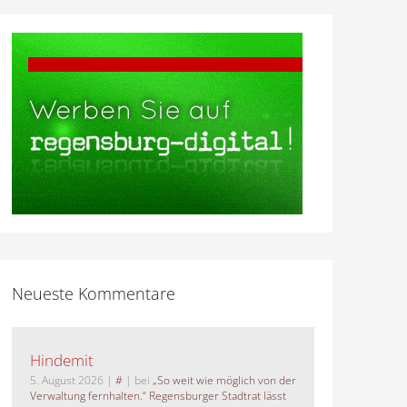
Neueste Kommentare
Hindemit
5. August 2026
|
#
| bei
„So weit wie möglich von der
Verwaltung fernhalten.“ Regensburger Stadtrat lässt