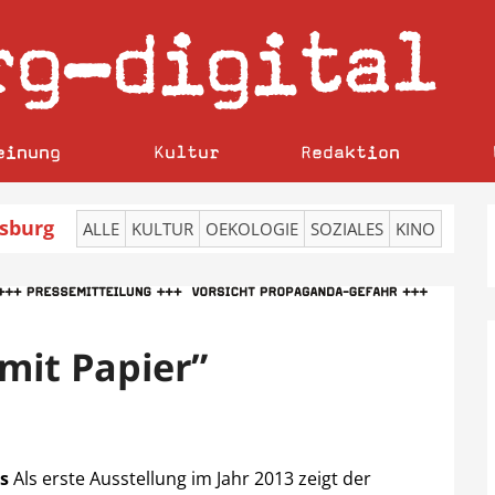
rg
digital
–
einung
Kultur
Redaktion
sburg
ALLE
KULTUR
OEKOLOGIE
SOZIALES
KINO
“mit Papier”
s
Als erste Ausstellung im Jahr 2013 zeigt der