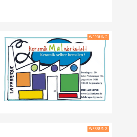
WERBUNG
WERBUNG