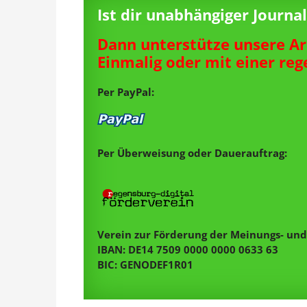
Ist dir unabhängiger Journ
Dann unterstütze unsere Ar
Einmalig oder mit einer re
Per PayPal:
Per Überweisung oder Dauerauftrag:
Verein zur Förderung der Meinungs- und 
IBAN: DE14 7509 0000 0000 0633 63
BIC: GENODEF1R01