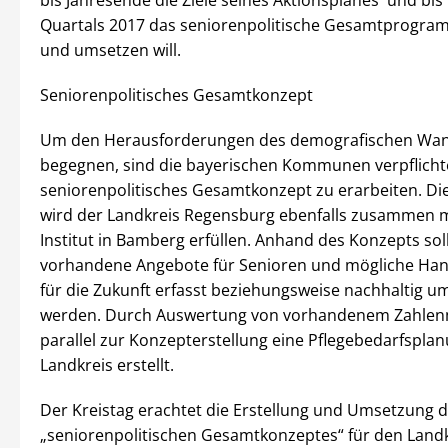
Quartals 2017 das seniorenpolitische Gesamtprogra
und umsetzen will.
Seniorenpolitisches Gesamtkonzept
Um den Herausforderungen des demografischen Wan
begegnen, sind die bayerischen Kommunen verpflichte
seniorenpolitisches Gesamtkonzept zu erarbeiten. Di
wird der Landkreis Regensburg ebenfalls zusammen m
Institut in Bamberg erfüllen. Anhand des Konzepts sol
vorhandene Angebote für Senioren und mögliche Han
für die Zukunft erfasst beziehungsweise nachhaltig u
werden. Durch Auswertung von vorhandenem Zahlenm
parallel zur Konzepterstellung eine Pflegebedarfspla
Landkreis erstellt.
Der Kreistag erachtet die Erstellung und Umsetzung 
„seniorenpolitischen Gesamtkonzeptes“ für den Landk