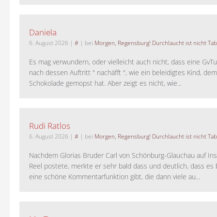
Daniela
6. August 2026
|
#
| bei
Morgen, Regensburg! Durchlaucht ist nicht Tab
Es mag verwundern, oder vielleicht auch nicht, dass eine GvTu
nach dessen Auftritt " nachäfft ", wie ein beleidigtes Kind, de
Schokolade gemopst hat. Aber zeigt es nicht, wie...
Rudi Ratlos
6. August 2026
|
#
| bei
Morgen, Regensburg! Durchlaucht ist nicht Tab
Nachdem Glorias Bruder Carl von Schönburg-Glauchau auf In
Reel postete, merkte er sehr bald dass und deutlich, dass es 
eine schöne Kommentarfunktion gibt, die dann viele au...