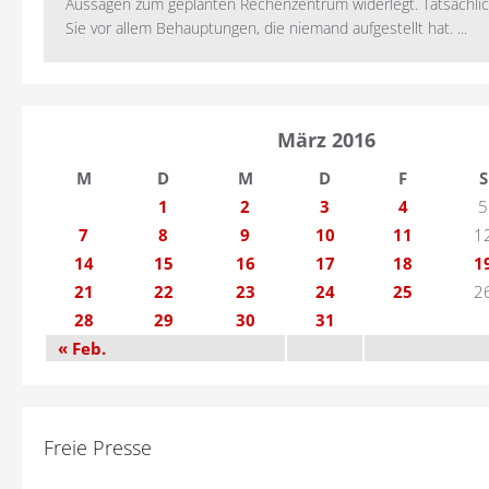
Aussagen zum geplanten Rechenzentrum widerlegt. Tatsächlic
Sie vor allem Behauptungen, die niemand aufgestellt hat. ...
März 2016
M
D
M
D
F
S
1
2
3
4
5
7
8
9
10
11
1
14
15
16
17
18
1
21
22
23
24
25
2
28
29
30
31
« Feb.
Freie Presse