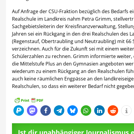
Auf Anfrage der CSU-Fraktion bezüglich des Bedarfs e
Realschule im Landkreis nahm Petra Grimm, stellvert
Sachgebietsleiterin der Kreisfinanzverwaltung, Stellung
Jahren sei ein Rückgang in den drei Realschulen des L
(Regenstauf, Obertraubling und Neutraubling) mit 66 
verzeichnen. Auch für die Zukunft sei mit einem weite
Schülerzahlen zu rechnen. Grimm informierte weiter,
die Mittelstufe Plus an den Gymnasien angeboten wer
wiederum zu einem Rückgang an den Realschulen führ
auch keine räumlichen Engpässe an den landkreiseig
Realschulen, so dass ein weiterer Bedarf nicht gegeben
Ist dir unabhängiger Journalismus 