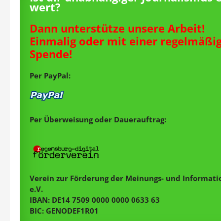
wert?
Dann unterstütze unsere Arbeit!
Einmalig oder mit einer regelmäßi
Spende!
Per PayPal:
Per Überweisung oder Dauerauftrag:
Verein zur Förderung der Meinungs- und Informatio
e.V.
IBAN: DE14 7509 0000 0000 0633 63
BIC: GENODEF1R01