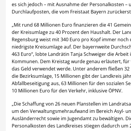
es sich jedoch – mit Ausnahme der Personalkosten –
Durchlaufposten, die vom Freistaat Bayern zurückerst
„Mit rund 68 Millionen Euro finanzieren die 41 Geme
der Kreisumlage zu 40 Prozent den Haushalt. Der Lan
Regensburg weist mit 340 Euro pro Kopf immer noch 
niedrigste Kreisumlage auf. Der bayernweite Durchsch
463 Euro“, lobte Landrätin Tanja Schweiger die Arbeit 
Kommunen. Dem Kreistag wurde genau erläutert, für
das Geld verwendet werde. Unter anderem fließen 32 M
die Bezirksumlage, 15 Millionen gibt der Landkreis jähr
Abfallbeseitigung aus, 63 Millionen für den sozialen S
10 Millionen Euro für den Verkehr, inklusive ÖPNV.
„Die Schaffung von 26 neuen Planstellen im Landratsa
um den Verwaltungsmehraufwand im Bereich Asyl- u
Ausländerrecht sowie im Jugendamt zu bewältigen. Di
Personalkosten des Landkreises stiegen dadurch um 2