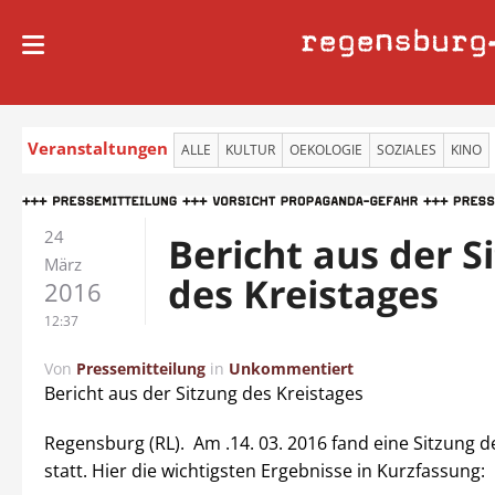
regensburg
Veranstaltungen
ALLE
KULTUR
OEKOLOGIE
SOZIALES
KINO
24
Bericht aus der S
März
des Kreistages
2016
12:37
Von
Pressemitteilung
in
Unkommentiert
Bericht aus der Sitzung des Kreistages
Regensburg (RL). Am .14. 03. 2016 fand eine Sitzung d
statt. Hier die wichtigsten Ergebnisse in Kurzfassung: