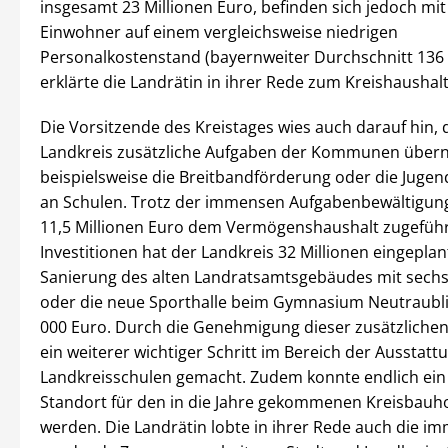
insgesamt 23 Millionen Euro, befinden sich jedoch mit
Einwohner auf einem vergleichsweise niedrigen
Personalkostenstand (bayernweiter Durchschnitt 136 
erklärte die Landrätin in ihrer Rede zum Kreishaushalt
Die Vorsitzende des Kreistages wies auch darauf hin, 
Landkreis zusätzliche Aufgaben der Kommunen über
beispielsweise die Breitbandförderung oder die Jugen
an Schulen. Trotz der immensen Aufgabenbewältigun
11,5 Millionen Euro dem Vermögenshaushalt zugeführ
Investitionen hat der Landkreis 32 Millionen eingeplan
Sanierung des alten Landratsamtsgebäudes mit sechs
oder die neue Sporthalle beim Gymnasium Neutraubli
000 Euro. Durch die Genehmigung dieser zusätzlichen 
ein weiterer wichtiger Schritt im Bereich der Ausstatt
Landkreisschulen gemacht. Zudem konnte endlich ein
Standort für den in die Jahre gekommenen Kreisbauh
werden. Die Landrätin lobte in ihrer Rede auch die i