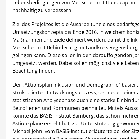
Lebensbedingungen von Menschen mit Handicap im L
nachhaltig zu verbessern.
Ziel des Projektes ist die Ausarbeitung eines bedarfs
Umsetzungskonzepts bis Ende 2016, in welchem konk
Maßnahmen und Ziele definiert werden, damit die Ink
Menschen mit Behinderung im Landkreis Regensburg
gelingen kann. Diese sollen in den darauffolgenden J
umgesetzt werden. Dabei sollen möglichst viele Lebe
Beachtung finden.
Der „Aktionsplan Inklusion und Demographie“ basiert
strukturierten Entwicklungsprozess, der neben einer 
statistischen Analysephase auch eine starke Einbindu
Betroffenen und Kommunen beinhaltet. Mittels Auss
konnte das BASIS-Institut Bamberg, das schon mehre
Aktionspläne erstellt hat, zur Unterstützung gewonn
Michael John vom BASIS-Institut erläuterte bei der Sit
bis Jahresende die Ziele seines Aktionsplanes und bis 