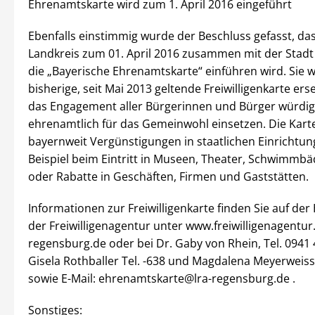
Ehrenamtskarte wird zum 1. April 2016 eingeführt
Ebenfalls einstimmig wurde der Beschluss gefasst, da
Landkreis zum 01. April 2016 zusammen mit der Stad
die „Bayerische Ehrenamtskarte“ einführen wird. Sie w
bisherige, seit Mai 2013 geltende Freiwilligenkarte ers
das Engagement aller Bürgerinnen und Bürger würdige
ehrenamtlich für das Gemeinwohl einsetzen. Die Karte
bayernweit Vergünstigungen in staatlichen Einrichtu
Beispiel beim Eintritt in Museen, Theater, Schwimmbä
oder Rabatte in Geschäften, Firmen und Gaststätten.
Informationen zur Freiwilligenkarte finden Sie auf d
der Freiwilligenagentur unter www.freiwilligenagentur.
regensburg.de oder bei Dr. Gaby von Rhein, Tel. 0941 
Gisela Rothballer Tel. -638 und Magdalena Meyerweissf
sowie E-Mail: ehrenamtskarte@lra-regensburg.de .
Sonstiges: