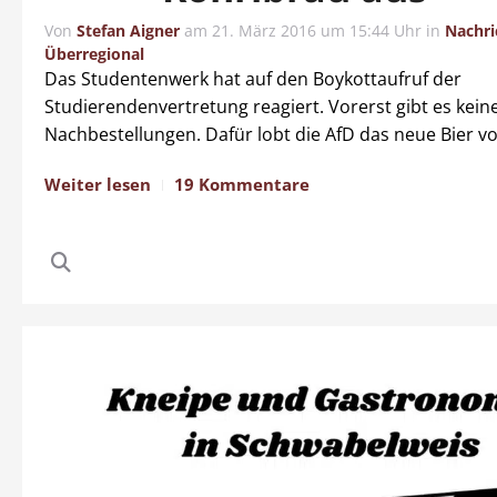
Von
Stefan Aigner
am
21. März 2016 um 15:44 Uhr
in
Nachri
Überregional
Das Studentenwerk hat auf den Boykottaufruf der
Studierendenvertretung reagiert. Vorerst gibt es kein
Nachbestellungen. Dafür lobt die AfD das neue Bier v
Weiter lesen
19 Kommentare