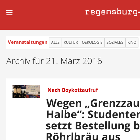
regensburg
Veranstaltungen
ALLE
KULTUR
OEKOLOGIE
SOZIALES
KINO
Archiv für 21. März 2016
Nach Boykottaufruf
Wegen „Grenzzau
Halbe“: Student
setzt Bestellung b
Röhrlbräu aus