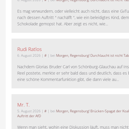
Es mag verwundern, oder vielleicht auch nicht, dass eine GvTu
nach dessen Auftritt " nachäfft ", wie ein beleidigtes Kind, de
Schokolade gemopst hat. Aber zeigt es nicht, wie...
Rudi Ratlos
6. August 2026
|
#
| bei
Morgen, Regensburg! Durchlaucht ist nicht Tab
Nachdem Glorias Bruder Carl von Schönburg-Glauchau auf In
Reel postete, merkte er sehr bald dass und deutlich, dass es 
eine schöne Kommentarfunktion gibt, die dann viele au...
Mr. T.
5. August 2026
|
#
| bei
Morgen, Regensburg! Brücken-Spagat der Koali
Auftritt der AfD
Wenn man sieht, wohin eine Diskussion läuft, muss man nich