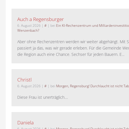
Auch a Regensburger
6. August 2026
|
#
| bei
Ein KI-Rechenzentrum und Milliardeninvestiti
Wenzenbach?
Aber ohne Rechenzentren werden wir weiter abgehängt. Mit St
passiert ja das, was wir gerade erleben. Für die Gemeinde W
die Region auch eine Chance. Sechser für jeden Bauern. E...
Christl
6. August 2026
|
#
| bei
Morgen, Regensburg! Durchlaucht ist nicht Tab
Diese Frau ist unerträglich....
Daniela
6. August 2026
|
#
| bei
Morgen, Regensburg! Durchlaucht ist nicht Tab