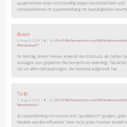
ausgerechnet einen rechtskräftig wegen bestechlichkeit und
vorteilsannahme im zusammenhang mit bautätigkeiten verurteilt
Bravo
5. August 2026
|
#
| bei
Ein KI-Rechenzentrum und Milliardeninvestiti
Wenzenbach?
Ihr Beitrag, @Herr Feilner, erweckt den Eindruck, als hätten Si
Aussagen zum geplanten Rechenzentrum widerlegt. Tatsächlic
Sie vor allem Behauptungen, die niemand aufgestellt hat. ...
To Bi
5. August 2026
|
#
| bei
Ein KI-Rechenzentrum und Milliardeninvestiti
Wenzenbach?
@ Lauberzehrling Ich musste erst "apodiktisch" googlen, gebe i
Modelle werden effizienter. Nein nicht jedes Frontier Modell w