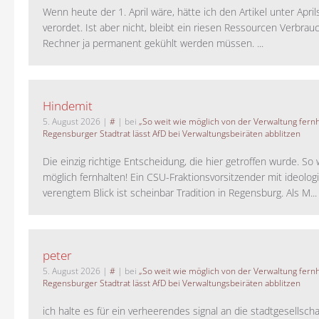
Wenn heute der 1. April wäre, hätte ich den Artikel unter Apri
verordet. Ist aber nicht, bleibt ein riesen Ressourcen Verbrauc
Rechner ja permanent gekühlt werden müssen. ...
Hindemit
5. August 2026
|
#
| bei
„So weit wie möglich von der Verwaltung fernh
Regensburger Stadtrat lässt AfD bei Verwaltungsbeiräten abblitzen
Die einzig richtige Entscheidung, die hier getroffen wurde. So 
möglich fernhalten! Ein CSU-Fraktionsvorsitzender mit ideolog
verengtem Blick ist scheinbar Tradition in Regensburg. Als M...
peter
5. August 2026
|
#
| bei
„So weit wie möglich von der Verwaltung fernh
Regensburger Stadtrat lässt AfD bei Verwaltungsbeiräten abblitzen
ich halte es für ein verheerendes signal an die stadtgesellscha