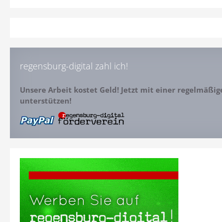
regensburg-digital zahl ich!
Unsere Arbeit kostet Geld! Jetzt mit einer regelmäßi
unterstützen!