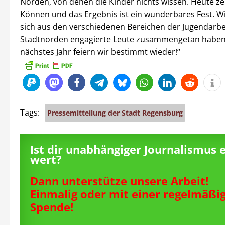
Norden, von denen die Kinder nichts wissen. Heute zei
Können und das Ergebnis ist ein wunderbares Fest. Wi
sich aus den verschiedenen Bereichen der Jugendarbe
Stadtnorden engagierte Leute zusammengetan haben
nächstes Jahr feiern wir bestimmt wieder!“
Tags:
Pressemitteilung der Stadt Regensburg
Ist dir unabhängiger Journalismus 
wert?
Dann unterstütze unsere Arbeit!
Einmalig oder mit einer regelmäßi
Spende!