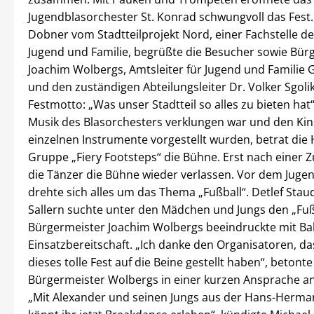
Jugendblasorchester St. Konrad schwungvoll das Fest
Dobner vom Stadtteilprojekt Nord, einer Fachstelle d
Jugend und Familie, begrüßte die Besucher sowie Bür
Joachim Wolbergs, Amtsleiter für Jugend und Familie 
und den zuständigen Abteilungsleiter Dr. Volker Sgoli
Festmotto: „Was unser Stadtteil so alles zu bieten ha
Musik des Blasorchesters verklungen war und den Kin
einzelnen Instrumente vorgestellt wurden, betrat die
Gruppe „Fiery Footsteps“ die Bühne. Erst nach einer 
die Tänzer die Bühne wieder verlassen. Vor dem Jug
drehte sich alles um das Thema „Fußball“. Detlef Sta
Sallern suchte unter den Mädchen und Jungs den „Fuß
Bürgermeister Joachim Wolbergs beeindruckte mit Bal
Einsatzbereitschaft. „Ich danke den Organisatoren, da
dieses tolle Fest auf die Beine gestellt haben“, betonte
Bürgermeister Wolbergs in einer kurzen Ansprache an
„Mit Alexander und seinen Jungs aus der Hans-Herma