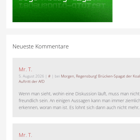
Neueste Kommentare
Mr. T.
5. August 2026
|
#
| bei
Morgen, Regensburg! Brücken-Spagat der Koali
Auftritt der AfD
Wenn man sieht, wohin eine Diskussion läuft, muss man nich
freundlich sein. An einigen Aussagen kann man immer ziemlich
erkennen, woran man ist. Es lohnt sich dann auch nicht mehr, a
Mr. T.