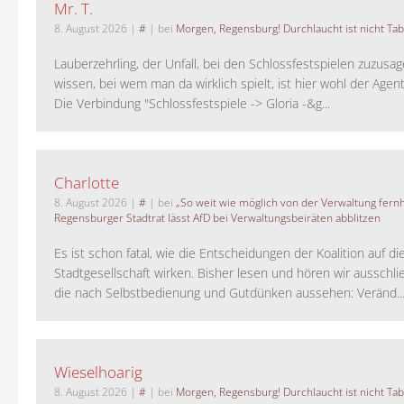
Mr. T.
8. August 2026
|
#
| bei
Morgen, Regensburg! Durchlaucht ist nicht Tab
Lauberzehrling, der Unfall, bei den Schlossfestspielen zuzusa
wissen, bei wem man da wirklich spielt, ist hier wohl der Agent
Die Verbindung "Schlossfestspiele -> Gloria -&g...
Charlotte
8. August 2026
|
#
| bei
„So weit wie möglich von der Verwaltung fernh
Regensburger Stadtrat lässt AfD bei Verwaltungsbeiräten abblitzen
Es ist schon fatal, wie die Entscheidungen der Koalition auf di
Stadtgesellschaft wirken. Bisher lesen und hören wir ausschli
die nach Selbstbedienung und Gutdünken aussehen: Veränd..
Wieselhoarig
8. August 2026
|
#
| bei
Morgen, Regensburg! Durchlaucht ist nicht Tab