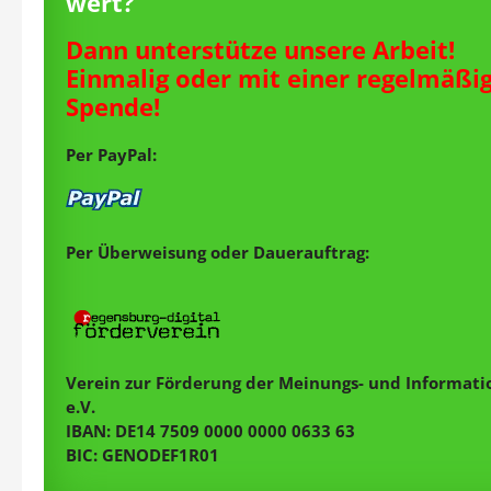
wert?
Dann unterstütze unsere Arbeit!
Einmalig oder mit einer regelmäßi
Spende!
Per PayPal:
Per Überweisung oder Dauerauftrag:
Verein zur Förderung der Meinungs- und Informatio
e.V.
IBAN: DE14 7509 0000 0000 0633 63
BIC: GENODEF1R01