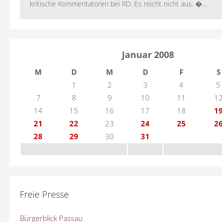
kritische Kommentatoren bei RD. Es reicht nicht aus, �...
Januar 2008
M
D
M
D
F
S
1
2
3
4
5
7
8
9
10
11
1
14
15
16
17
18
1
21
22
23
24
25
2
28
29
30
31
Freie Presse
Bürgerblick Passau