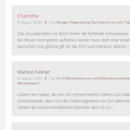
Charlotte
8. August 2026
|
#
| bei
Morgen, Regensburg! Durchlaucht ist nicht Tab
Das Grundproblem ist doch immer die fehlende Konsequenz:
bei diesen Festspielen auftreten, keiner muss dort eine Veran
besuchen. Das gleiche gilt für die FIFA und Infantino. Warum...
Markus Feilner
8. August 2026
|
#
| bei
Ein KI-Rechenzentrum und Milliardeninvestiti
Wenzenbach?
Lieber Herr Maler, die von mir recherchierten Zahlen zum Wa
sind belastbar, dass sich die Erfahrungswerte vor Ort (alleror
Zahlen des wissenschaftlichen Dienstes des US-Co...