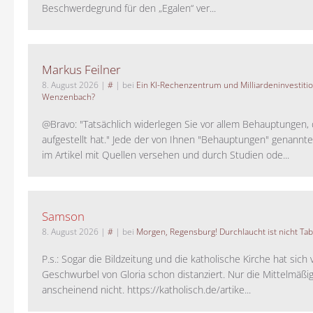
Beschwerdegrund für den „Egalen“ ver...
Markus Feilner
8. August 2026
|
#
| bei
Ein KI-Rechenzentrum und Milliardeninvestiti
Wenzenbach?
@Bravo: "Tatsächlich widerlegen Sie vor allem Behauptungen,
aufgestellt hat." Jede der von Ihnen "Behauptungen" genannte
im Artikel mit Quellen versehen und durch Studien ode...
Samson
8. August 2026
|
#
| bei
Morgen, Regensburg! Durchlaucht ist nicht Tab
P.s.: Sogar die Bildzeitung und die katholische Kirche hat sic
Geschwurbel von Gloria schon distanziert. Nur die Mittelmäßig
anscheinend nicht. https://katholisch.de/artike...