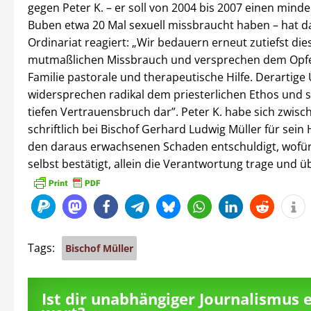
gegen Peter K. – er soll von 2004 bis 2007 einen minde
Buben etwa 20 Mal sexuell missbraucht haben – hat da
Ordinariat reagiert: „Wir bedauern erneut zutiefst die
mutmaßlichen Missbrauch und versprechen dem Opfe
Familie pastorale und therapeutische Hilfe. Derartige 
widersprechen radikal dem priesterlichen Ethos und s
tiefen Vertrauensbruch dar”. Peter K. habe sich zwisch
schriftlich bei Bischof Gerhard Ludwig Müller für sei
den daraus erwachsenen Schaden entschuldigt, wofür 
selbst bestätigt, allein die Verantwortung trage und
Tags:
Bischof Müller
Ist dir unabhängiger Journalismus 