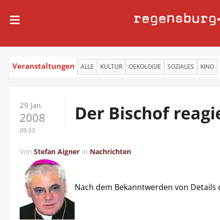
regensburg
Veranstaltungen
ALLE
KULTUR
OEKOLOGIE
SOZIALES
KINO
29 Jan.
Der Bischof reagi
2008
09:33
Von
Stefan Aigner
in
Nachrichten
Nach dem Bekanntwerden von Details 