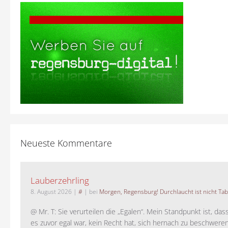
Neueste Kommentare
Lauberzehrling
8. August 2026
|
#
| bei
Morgen, Regensburg! Durchlaucht ist nicht Tab
@ Mr. T: Sie verurteilen die „Egalen“. Mein Standpunkt ist, da
es zuvor egal war, kein Recht hat, sich hernach zu beschwere