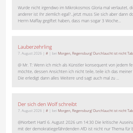
Wurde nicht irgendwo im Mikrokosmos Gloria mal verlautet, d
anderer ist Ihr ziemlich egal?...jetzt muss Sie sich aber dann 
Herrn Maffay gegiftet haben, dass man sogar 3 Woche...
Lauberzehrling
7. August 2026
|
#
| bei
Morgen, Regensburg! Durchlaucht ist nicht Tab
@ Mr. T: Wenn ich mich als Künstler konsequent von jedem fe
möchte, dessen Ansichten ich nicht teile, teile ich das meiner
Die erledigt dann alles Weitere und sagt auch mal zu ...
Der sich den Wolf schreibt
7. August 2026
|
#
| bei
Morgen, Regensburg! Durchlaucht ist nicht Tab
@Norbert Hartl 6. August 2026 um 14:30 Die kritische Ausei
mit der demokratiegefährdenden AfD ist nicht nur Thema für 