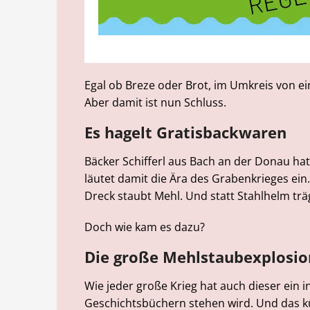
Egal ob Breze oder Brot, im Umkreis von ei
Aber damit ist nun Schluss.
Es hagelt Gratisbackwaren
Bäcker Schifferl aus Bach an der Donau hat
läutet damit die Ära des Grabenkrieges ein
Dreck staubt Mehl. Und statt Stahlhelm tr
Doch wie kam es dazu?
Die große Mehlstaubexplosio
Wie jeder große Krieg hat auch dieser ein ini
Geschichtsbüchern stehen wird. Und das kü