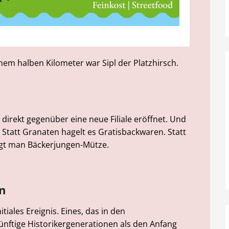
nem halben Kilometer war Sipl der Platzhirsch.
 direkt gegenüber eine neue Filiale eröffnet. Und
. Statt Granaten hagelt es Gratisbackwaren. Statt
ägt man Bäckerjungen-Mütze.
n
tiales Ereignis. Eines, das in den
nftige Historikergenerationen als den Anfang