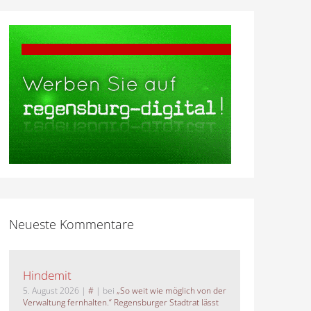
Neueste Kommentare
Hindemit
5. August 2026
|
#
| bei
„So weit wie möglich von der
Verwaltung fernhalten.“ Regensburger Stadtrat lässt