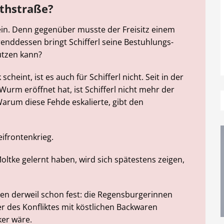
athstraße?
sein. Denn gegenüber musste der Freisitz einem
enddessen bringt Schifferl seine Bestuhlungs-
nutzen kann?
cheint, ist es auch für Schifferl nicht. Seit in der
 Wurm eröffnet hat, ist Schifferl nicht mehr der
rum diese Fehde eskalierte, gibt den
eifrontenkrieg.
oltke gelernt haben, wird sich spätestens zeigen,
hen derweil schon fest: die Regensburgerinnen
r des Konfliktes mit köstlichen Backwaren
ker wäre.