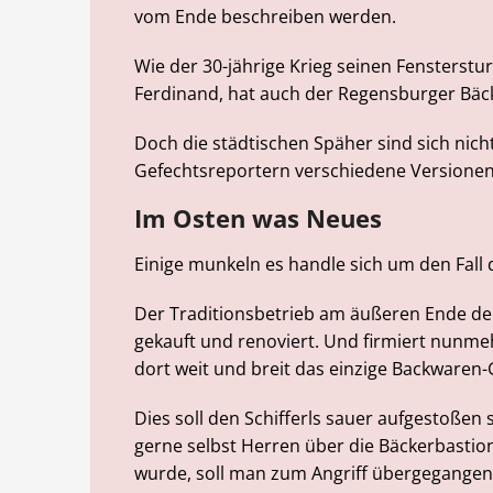
vom Ende beschreiben werden.
Wie der 30-jährige Krieg seinen Fenstersturz
Ferdinand, hat auch der Regensburger Bäc
Doch die städtischen Späher sind sich nicht
Gefechtsreportern verschiedene Versionen
Im Osten was Neues
Einige munkeln es handle sich um den Fall 
Der Traditionsbetrieb am äußeren Ende de
gekauft und renoviert. Und firmiert nunme
dort weit und breit das einzige Backwar
Dies soll den Schifferls sauer aufgestoßen 
gerne selbst Herren über die Bäckerbastio
wurde, soll man zum Angriff übergegangen 