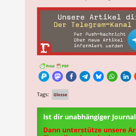
Tags:
Glosse
Ist dir unabhängiger Journ
Dann unterstütze unsere Ar