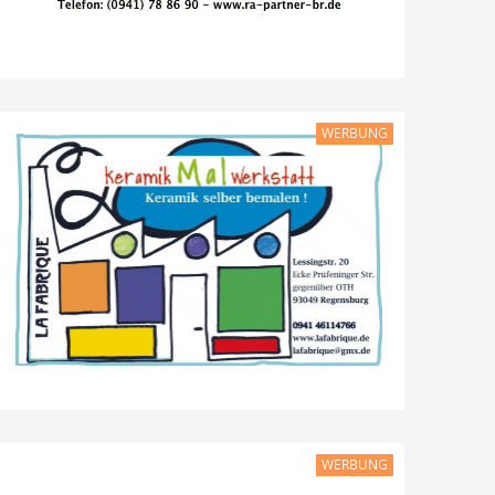
WERBUNG
WERBUNG