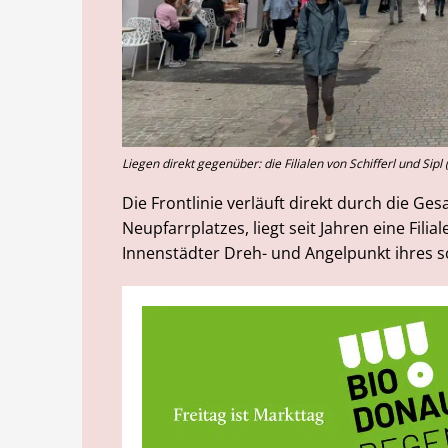
Liegen direkt gegenüber: die Filialen von Schifferl und Sipl
Die Frontlinie verläuft direkt durch die G
Neupfarrplatzes, liegt seit Jahren eine Filia
Innenstädter Dreh- und Angelpunkt ihres