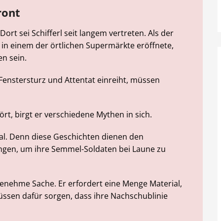
ront
ort sei Schifferl seit langem vertreten. Als der
e in einem der örtlichen Supermärkte eröffnete,
en sein.
Fenstersturz und Attentat einreiht, müssen
ört, birgt er verschiedene Mythen in sich.
al. Denn diese Geschichten dienen den
ngen, um ihre Semmel-Soldaten bei Laune zu
ngenehme Sache. Er erfordert eine Menge Material,
ssen dafür sorgen, dass ihre Nachschublinie