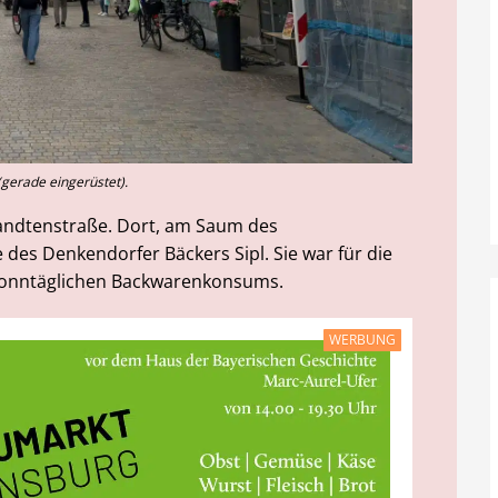
 (gerade eingerüstet).
esandtenstraße. Dort, am Saum des
le des Denkendorfer Bäckers Sipl. Sie war für die
 sonntäglichen Backwarenkonsums.
WERBUNG