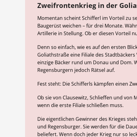
Zweifrontenkrieg in der Goli
Momentan scheint Schifferl im Vorteil zu 
Baugerüst weichen – für drei Monate. Währ
Artillerie in Stellung. Ob er diesen Vorteil 
Denn so einfach, wie es auf den ersten Blick s
Goliathstraße eine Filiale des Stadtbäckers
einzige Bäcker rund um Donau und Dom. Wa
Regensburgern jedoch Rätsel auf.
Fest steht: Die Schifferls kämpfen einen Zw
Ob sie von Clausewitz, Schlieffen und von M
wenn die erste Filiale schließen muss.
Die eigentlichen Gewinner des Krieges ste
und Regensburger. Sie werden für die Daue
beliefert. Wenn doch jeder Krieg nur so lec