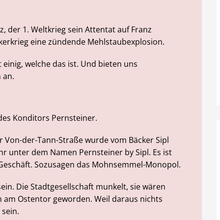
, der 1. Weltkrieg sein Attentat auf Franz
kerkrieg eine zündende Mehlstaubexplosion.
 einig, welche das ist. Und bieten uns
 an.
des Konditors Pernsteiner.
r Von-der-Tann-Straße wurde vom Bäcker Sipl
hr unter dem Namen Pernsteiner by Sipl. Es ist
en-Geschäft. Sozusagen das Mohnsemmel-Monopol.
sein. Die Stadtgesellschaft munkelt, sie wären
n am Ostentor geworden. Weil daraus nichts
sein.