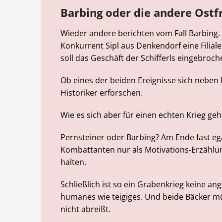
Barbing oder die andere Ostf
Wieder andere berichten vom Fall Barbing. D
Konkurrent Sipl aus Denkendorf eine Filial
soll das Geschäft der Schifferls eingebroch
Ob eines der beiden Ereignisse sich neben 
Historiker erforschen.
Wie es sich aber für einen echten Krieg geh
Pernsteiner oder Barbing? Am Ende fast eg
Kombattanten nur als Motivations-Erzählu
halten.
Schließlich ist so ein Grabenkrieg keine a
humanes wie teigiges. Und beide Bäcker mü
nicht abreißt.